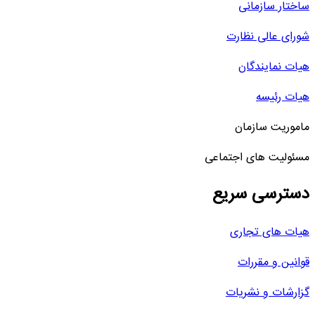
ساختار سازمانی
شورای عالی نظارت
هیات نمایندگان
هیات رئیسه
ماموریت سازمان
مسئولیت های اجتماعی
دسترسی سریع
هیات های تجاری
قوانین و مقررات
گزارشات و نشریات