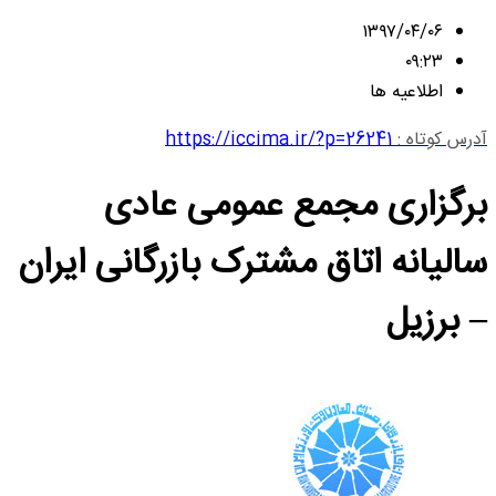
۱۳۹۷/۰۴/۰۶
۰۹:۲۳
اطلاعیه ها
آدرس کوتاه :
https://iccima.ir/?p=26241
برگزاری مجمع عمومی عادی
سالیانه اتاق مشترک بازرگانی ایران
– برزیل