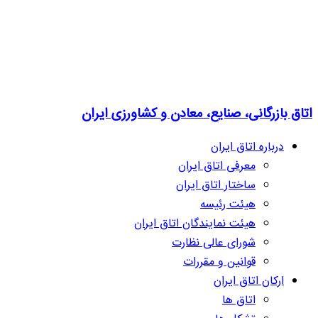
اتاق بازرگانی، صنایع، معادن و کشاورزی ایران
درباره اتاق ایران
معرفی اتاق ایران
ساختار اتاق ایران
هیئت رئیسه
هیئت نمایندگان اتاق ایران
شورای عالی نظارت
قوانین و مقررات
ارکان اتاق ایران
اتاق ها