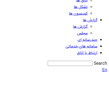
اتاق ها
تشکل ها
کمیسیون ها
گزارش ها
گزارش ها
مجلس
چندرسانه ای
سامانه های خدماتی
ارتباط با اتاق
Search
En