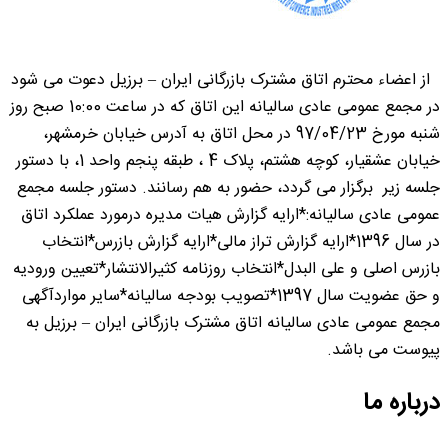
از اعضاء محترم اتاق مشترک بازرگانی ایران – برزیل دعوت می شود
در مجمع عمومی عادی سالیانه این اتاق که در ساعت 10:00 صبح روز
شنبه مورخ 97/04/23 در محل اتاق به آدرس خیابان خرمشهر،
خیابان عشقیار، کوچه هشتم، پلاک 4 ، طبقه پنجم واحد 1، با دستور
جلسه زیر برگزار می گردد، حضور به هم رسانند. دستور جلسه مجمع
عمومی عادی سالیانه:*ارایه گزارش هیات مدیره درمورد عملکرد اتاق
در سال 1396*ارایه گزارش تراز مالی*ارایه گزارش بازرس*انتخاب
بازرس اصلی و علی البدل*انتخاب روزنامه کثیرالانتشار*تعیین ورودیه
و حق عضویت سال 1397*تصویب بودجه سالیانه*سایر مواردآگهی
مجمع عمومی عادی سالیانه اتاق مشترک بازرگانی ایران – برزیل به
پیوست می باشد.
درباره ما