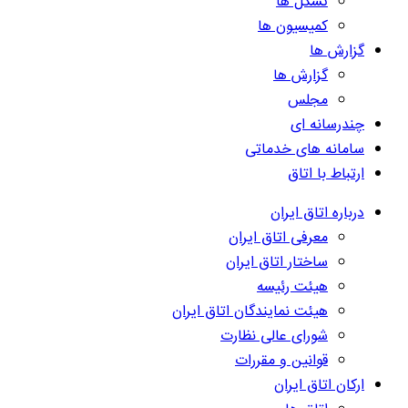
تشکل ها
کمیسیون ها
گزارش ها
گزارش ها
مجلس
چندرسانه ای
سامانه های خدماتی
ارتباط با اتاق
درباره اتاق ایران
معرفی اتاق ایران
ساختار اتاق ایران
هیئت رئیسه
هیئت نمایندگان اتاق ایران
شورای عالی نظارت
قوانین و مقررات
ارکان اتاق ایران