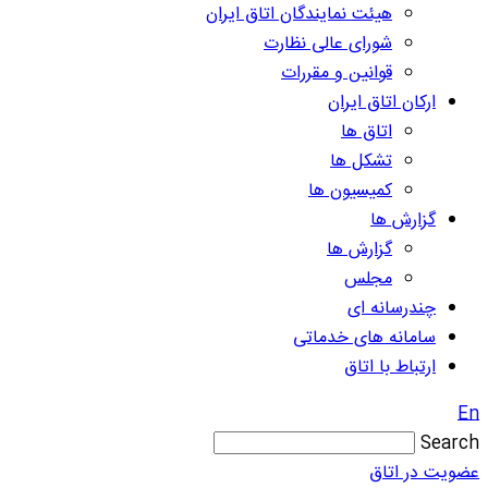
هیئت نمایندگان اتاق ایران
شورای عالی نظارت
قوانین و مقررات
ارکان اتاق ایران
اتاق ها
تشکل ها
کمیسیون ها
گزارش ها
گزارش ها
مجلس
چندرسانه ای
سامانه های خدماتی
ارتباط با اتاق
En
Search
عضویت در اتاق