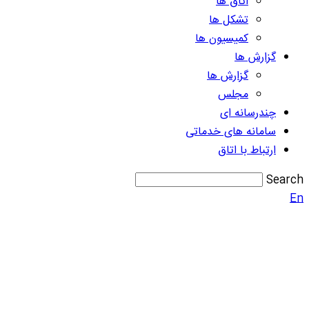
اتاق ها
تشکل ها
کمیسیون ها
گزارش ها
گزارش ها
مجلس
چندرسانه ای
سامانه های خدماتی
ارتباط با اتاق
Search
En