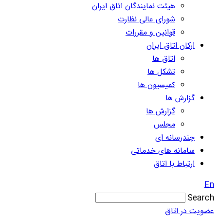
هیئت نمایندگان اتاق ایران
شورای عالی نظارت
قوانین و مقررات
ارکان اتاق ایران
اتاق ها
تشکل ها
کمیسیون ها
گزارش ها
گزارش ها
مجلس
چندرسانه ای
سامانه های خدماتی
ارتباط با اتاق
En
Search
عضویت در اتاق