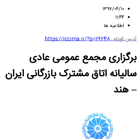
۱۳۹۷/۰۴/۱۰
۱۱:۴۴
اطلاعیه ها
آدرس کوتاه :
https://iccima.ir/?p=26248
برگزاری مجمع عمومی عادی
سالیانه اتاق مشترک بازرگانی ایران
– هند