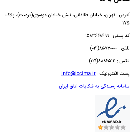
آدرس : تهران، خیابان طالقانی، نبش خیابان موسوی(فرصت)، پلاک
175
کد پستی : ۱۵۸۳۶۴۸۴۹۹
تلفن : ۸۵۷۳۰۰۰۰(۰۲۱)
فکس : ۸۸۸۲۵۱۱۱(۰۲۱)
پست الکترونیک :
info@iccima.ir
سامانه رسیدگی به شکایات اتاق ایران