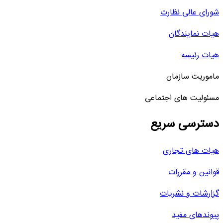
شورای عالی نظارت
هیات نمایندگان
هیات رئیسه
ماموریت سازمان
مسئولیت های اجتماعی
دسترسی سریع
هیات های تجاری
قوانین و مقررات
گزارشات و نشریات
پیوندهای مفید