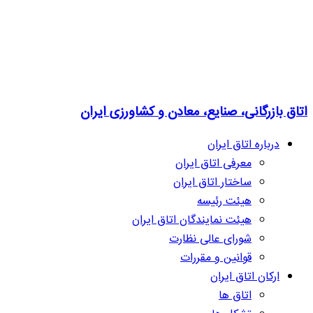
اتاق بازرگانی، صنایع، معادن و کشاورزی ایران
درباره اتاق ایران
معرفی اتاق ایران
ساختار اتاق ایران
هیئت رئیسه
هیئت نمایندگان اتاق ایران
شورای عالی نظارت
قوانین و مقررات
ارکان اتاق ایران
اتاق ها