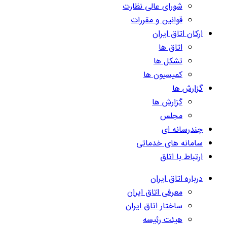
شورای عالی نظارت
قوانین و مقررات
ارکان اتاق ایران
اتاق ها
تشکل ها
کمیسیون ها
گزارش ها
گزارش ها
مجلس
چندرسانه ای
سامانه های خدماتی
ارتباط با اتاق
درباره اتاق ایران
معرفی اتاق ایران
ساختار اتاق ایران
هیئت رئیسه