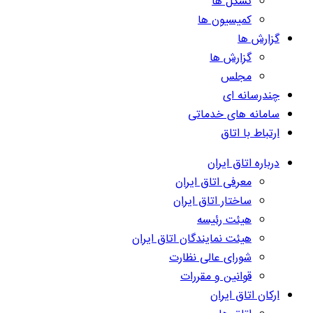
تشکل ها
کمیسیون ها
گزارش ها
گزارش ها
مجلس
چندرسانه ای
سامانه های خدماتی
ارتباط با اتاق
درباره اتاق ایران
معرفی اتاق ایران
ساختار اتاق ایران
هیئت رئیسه
هیئت نمایندگان اتاق ایران
شورای عالی نظارت
قوانین و مقررات
ارکان اتاق ایران