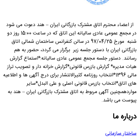
از اعضاء محترم اتاق مشترک بازرگانی ایران – هند دعوت می شود
در مجمع عمومی عادی سالیانه این اتاق که در ساعت 15:00 روز دو
شنبه مورخ 97/04/25 در سالن کنفرانس ساختمان شمالی اتاق
بازرگانی ایران با دستور جلسه زیر برگزار می گردد، حضور به هم
رسانند. دستور جلسه مجمع عمومی عادی سالیانه:*استماع گزارش
هیات مدیره* گزارش بازرس قانونی*گزارش خزانه دار و تصویب تراز
مالی 1396*انتخاب روزنامه کثیرالانتشار برای درج آگهی ها و اطلاعیه
های اتاق*انتخاب بازرس قانونی اصلی و علی البدل*سایر
مواردهمچنین آگهی مربوط به اتاق مشترک بازرگانی ایران – هند به
پیوست می باشد.
درباره ما
ساختار سازمانی