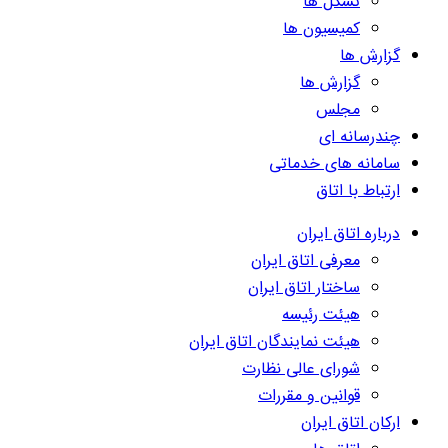
تشکل ها
کمیسیون ها
گزارش ها
گزارش ها
مجلس
چندرسانه ای
سامانه های خدماتی
ارتباط با اتاق
درباره اتاق ایران
معرفی اتاق ایران
ساختار اتاق ایران
هیئت رئیسه
هیئت نمایندگان اتاق ایران
شورای عالی نظارت
قوانین و مقررات
ارکان اتاق ایران