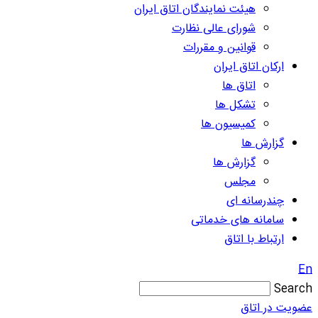
هیئت نمایندگان اتاق ایران
شورای عالی نظارت
قوانین و مقررات
ارکان اتاق ایران
اتاق ها
تشکل ها
کمیسیون ها
گزارش ها
گزارش ها
مجلس
چندرسانه ای
سامانه های خدماتی
ارتباط با اتاق
En
Search
عضویت در اتاق