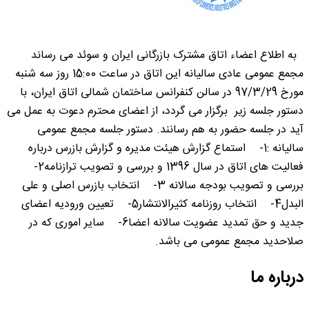
به اطلاع اعضاء اتاق مشترک بازرگانی ایران و سوئد می رساند
مجمع عمومی عادی سالیانه این اتاق در ساعت 15:00 روز سه شنبه
مورخ 97/3/29 در سالن کنفرانس ساختمان شمالی اتاق ایران، با
دستور جلسه زیر برگزار می گردد، از اعضای محترم دعوت به عمل می
آید در جلسه حضور به هم رسانند. دستور جلسه مجمع عمومی
سالیانه :1- استماع گزارش هیئت مدیره و گزارش بازرس درباره
فعالیت های اتاق در سال 1396 و بررسی و تصویب ترازنامه2-
بررسی و تصویب بودجه سالانه 3- انتخاب بازرس اصلی و علی
البدل4- انتخاب روزنامه کثیرالانتشار5- تعیین ورودیه اعضای
جدید و حق تمدید عضویت سالانه اعضا6- سایر اموری که در
صلاحدید مجمع عمومی می باشد.
درباره ما