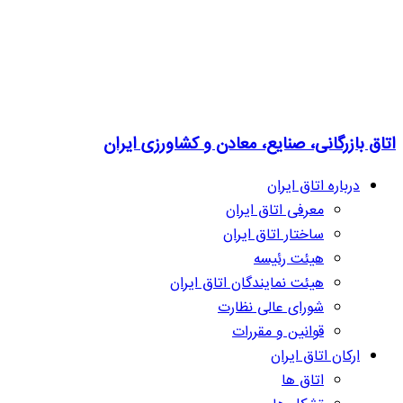
اتاق بازرگانی، صنایع، معادن و کشاورزی ایران
درباره اتاق ایران
معرفی اتاق ایران
ساختار اتاق ایران
هیئت رئیسه
هیئت نمایندگان اتاق ایران
شورای عالی نظارت
قوانین و مقررات
ارکان اتاق ایران
اتاق ها