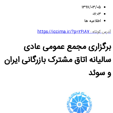
۱۳۹۷/۰۳/۰۵
۰۷:۰۳
اطلاعیه ها
آدرس کوتاه :
https://iccima.ir/?p=26187
برگزاری مجمع عمومی عادی
سالیانه اتاق مشترک بازرگانی ایران
و سوئد