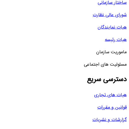
ساختار سازمانی
شورای عالی نظارت
هیات نمایندگان
هیات رئیسه
ماموریت سازمان
مسئولیت های اجتماعی
دسترسی سریع
هیات های تجاری
قوانین و مقررات
گزارشات و نشریات