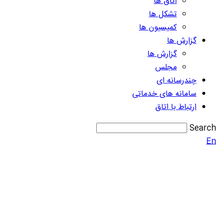
اتاق ها
تشکل ها
کمیسیون ها
گزارش ها
گزارش ها
مجلس
چندرسانه ای
سامانه های خدماتی
ارتباط با اتاق
Search
En