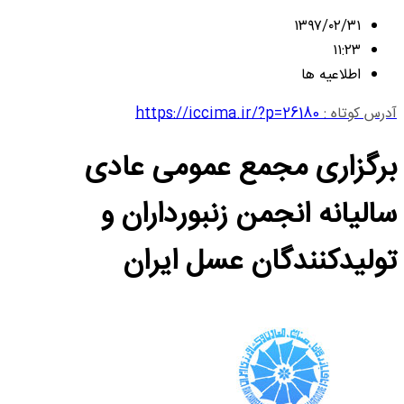
۱۳۹۷/۰۲/۳۱
۱۱:۲۳
اطلاعیه ها
آدرس کوتاه :
https://iccima.ir/?p=26180
برگزاری مجمع عمومی عادی
سالیانه انجمن زنبورداران و
تولیدکنندگان عسل ایران