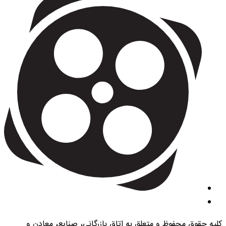
کلیه حقوق محفوظ و متعلق به اتاق بازرگانی، صنایع، معادن و