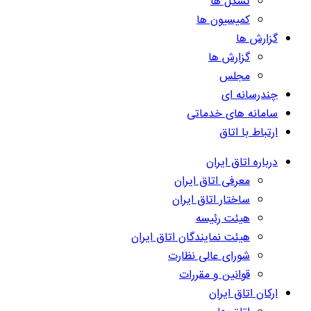
تشکل ها
کمیسیون ها
گزارش ها
گزارش ها
مجلس
چندرسانه ای
سامانه های خدماتی
ارتباط با اتاق
درباره اتاق ایران
معرفی اتاق ایران
ساختار اتاق ایران
هیئت رئیسه
هیئت نمایندگان اتاق ایران
شورای عالی نظارت
قوانین و مقررات
ارکان اتاق ایران