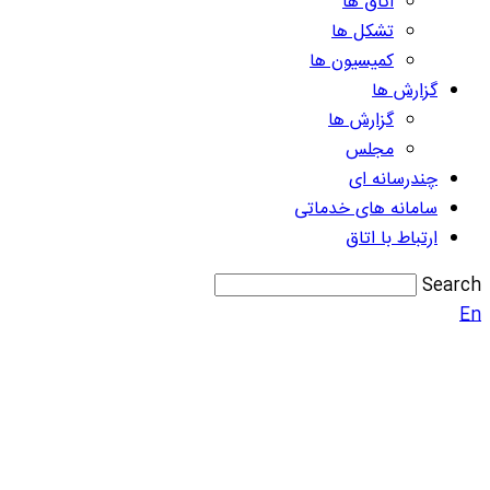
اتاق ها
تشکل ها
کمیسیون ها
گزارش ها
گزارش ها
مجلس
چندرسانه ای
سامانه های خدماتی
ارتباط با اتاق
Search
En