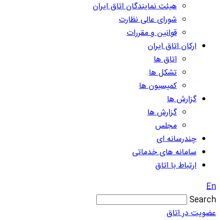
هیئت نمایندگان اتاق ایران
شورای عالی نظارت
قوانین و مقررات
ارکان اتاق ایران
اتاق ها
تشکل ها
کمیسیون ها
گزارش ها
گزارش ها
مجلس
چندرسانه ای
سامانه های خدماتی
ارتباط با اتاق
En
Search
عضویت در اتاق