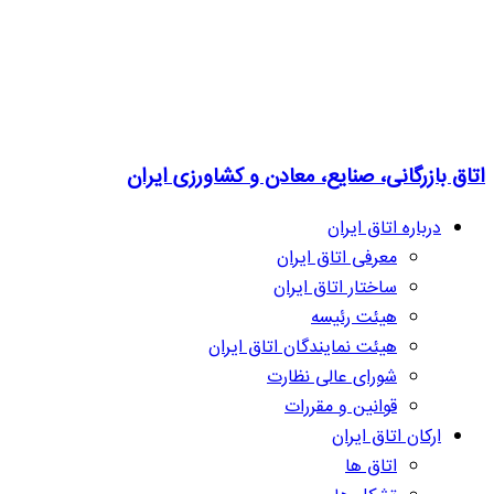
اتاق بازرگانی، صنایع، معادن و کشاورزی ایران
درباره اتاق ایران
معرفی اتاق ایران
ساختار اتاق ایران
هیئت رئیسه
هیئت نمایندگان اتاق ایران
شورای عالی نظارت
قوانین و مقررات
ارکان اتاق ایران
اتاق ها