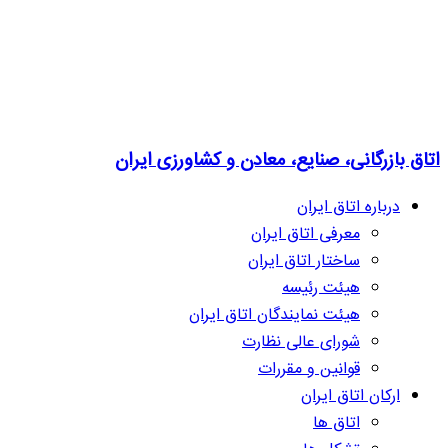
اتاق بازرگانی، صنایع، معادن و کشاورزی ایران
درباره اتاق ایران
معرفی اتاق ایران
ساختار اتاق ایران
هیئت رئیسه
هیئت نمایندگان اتاق ایران
شورای عالی نظارت
قوانین و مقررات
ارکان اتاق ایران
اتاق ها