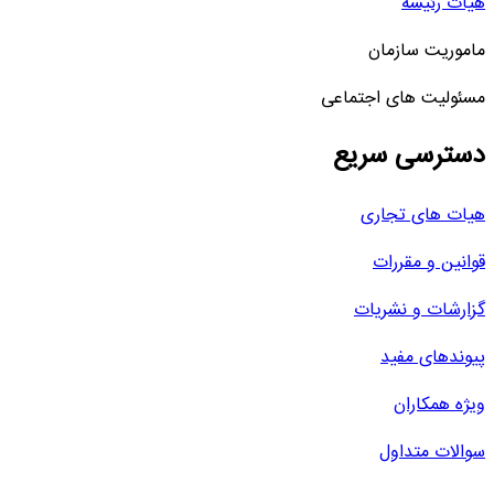
هیات رئیسه
ماموریت سازمان
مسئولیت های اجتماعی
دسترسی سریع
هیات های تجاری
قوانین و مقررات
گزارشات و نشریات
پیوندهای مفید
ویژه همکاران
سوالات متداول