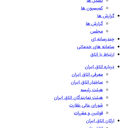
تشکل ها
کمیسیون ها
گزارش ها
گزارش ها
مجلس
چندرسانه ای
سامانه های خدماتی
ارتباط با اتاق
درباره اتاق ایران
معرفی اتاق ایران
ساختار اتاق ایران
هیئت رئیسه
هیئت نمایندگان اتاق ایران
شورای عالی نظارت
قوانین و مقررات
ارکان اتاق ایران