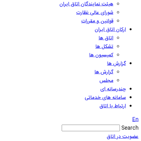
هیئت نمایندگان اتاق ایران
شورای عالی نظارت
قوانین و مقررات
ارکان اتاق ایران
اتاق ها
تشکل ها
کمیسیون ها
گزارش ها
گزارش ها
مجلس
چندرسانه ای
سامانه های خدماتی
ارتباط با اتاق
En
Search
عضویت در اتاق