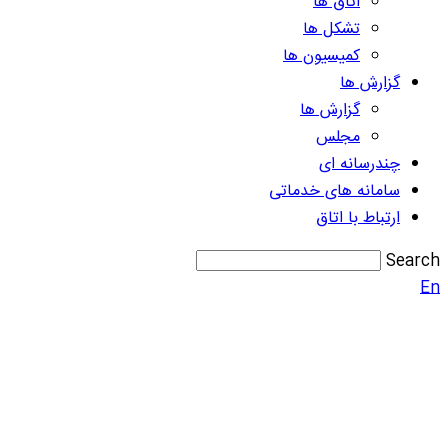
اتاق ها
تشکل ها
کمیسیون ها
گزارش ها
گزارش ها
مجلس
چندرسانه ای
سامانه های خدماتی
ارتباط با اتاق
Search
En