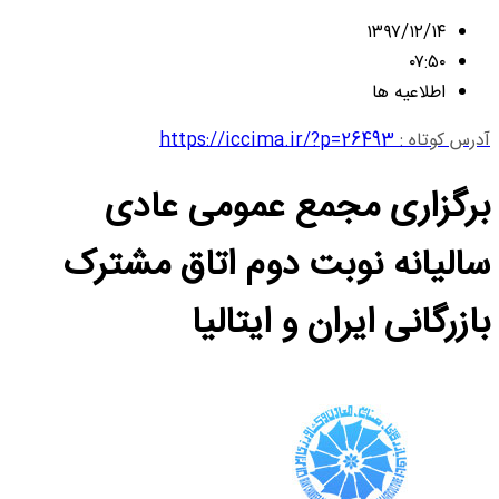
۱۳۹۷/۱۲/۱۴
۰۷:۵۰
اطلاعیه ها
آدرس کوتاه :
https://iccima.ir/?p=26493
برگزاری مجمع عمومی عادی
سالیانه نوبت دوم اتاق مشترک
بازرگانی ایران و ایتالیا