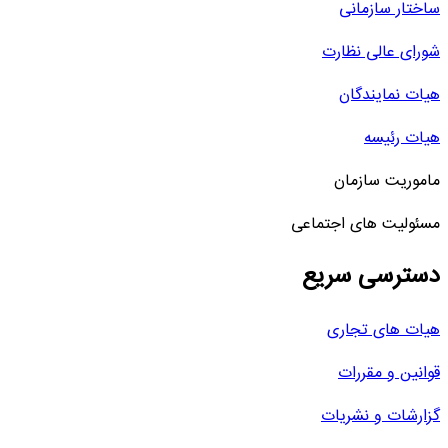
ساختار سازمانی
شورای عالی نظارت
هیات نمایندگان
هیات رئیسه
ماموریت سازمان
مسئولیت های اجتماعی
دسترسی سریع
هیات های تجاری
قوانین و مقررات
گزارشات و نشریات