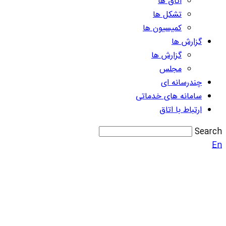
اتاق ها
تشکل ها
کمیسیون ها
گزارش ها
گزارش ها
مجلس
چندرسانه ای
سامانه های خدماتی
ارتباط با اتاق
Search
En