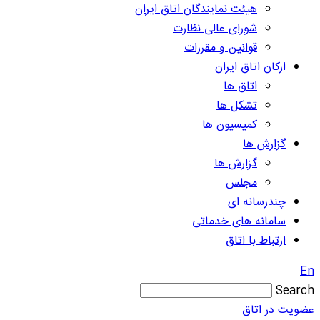
هیئت نمایندگان اتاق ایران
شورای عالی نظارت
قوانین و مقررات
ارکان اتاق ایران
اتاق ها
تشکل ها
کمیسیون ها
گزارش ها
گزارش ها
مجلس
چندرسانه ای
سامانه های خدماتی
ارتباط با اتاق
En
Search
عضویت در اتاق