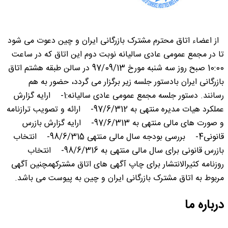
از اعضاء اتاق محترم مشترک بازرگانی ایران و چین دعوت می شود
تا در مجمع عمومی عادی سالیانه نوبت دوم این اتاق که در ساعت
10:00 صبح روز سه شنبه مورخ 97/09/13 در سالن طبقه هشتم اتاق
بازرگانی ایران بادستور جلسه زیر برگزار می گردد، حضور به هم
رسانند. دستور جلسه مجمع عمومی عادی سالیانه:1- ارایه گزارش
عملکرد هیات مدیره منتهی به 97/6/312- ارائه و تصویب ترازنامه
و صورت های مالی منتهی به 97/6/313- ارایه گزارش بازرس
قانونی4- بررسی بودجه سال مالی منتهی 98/6/315- انتخاب
بازرس قانونی برای سال مالی منتهی به 98/6/316- انتخاب
روزنامه کثیرالانتشار برای چاپ آگهی های اتاق مشترکهمچنین آگهی
مربوط به اتاق مشترک بازرگانی ایران و چین به پیوست می باشد.
درباره ما