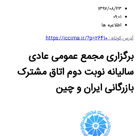
۱۳۹۷/۰۸/۲۳
۰۹:۰۱
اطلاعیه ها
آدرس کوتاه :
https://iccima.ir/?p=26410
برگزاری مجمع عمومی عادی
سالیانه نوبت دوم اتاق مشترک
بازرگانی ایران و چین