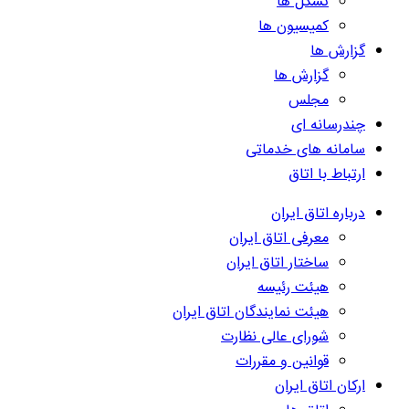
تشکل ها
کمیسیون ها
گزارش ها
گزارش ها
مجلس
چندرسانه ای
سامانه های خدماتی
ارتباط با اتاق
درباره اتاق ایران
معرفی اتاق ایران
ساختار اتاق ایران
هیئت رئیسه
هیئت نمایندگان اتاق ایران
شورای عالی نظارت
قوانین و مقررات
ارکان اتاق ایران