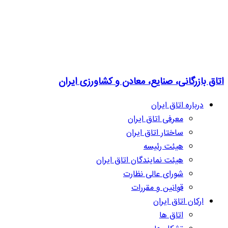
اتاق بازرگانی، صنایع، معادن و کشاورزی ایران
درباره اتاق ایران
معرفی اتاق ایران
ساختار اتاق ایران
هیئت رئیسه
هیئت نمایندگان اتاق ایران
شورای عالی نظارت
قوانین و مقررات
ارکان اتاق ایران
اتاق ها