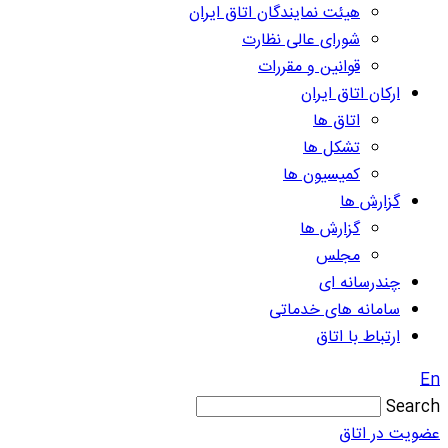
هیئت نمایندگان اتاق ایران
شورای عالی نظارت
قوانین و مقررات
ارکان اتاق ایران
اتاق ها
تشکل ها
کمیسیون ها
گزارش ها
گزارش ها
مجلس
چندرسانه ای
سامانه های خدماتی
ارتباط با اتاق
En
Search
عضویت در اتاق