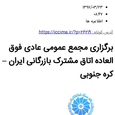
۱۳۹۷/۰۳/۲۳
۰۸:۴۷
اطلاعیه ها
آدرس کوتاه :
https://iccima.ir/?p=26219
برگزاری مجمع عمومی عادی فوق
العاده اتاق مشترک بازرگانی ایران –
کره جنوبی