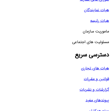
هیات نمایندگان
هیات رئیسه
ماموریت سازمان
مسئولیت های اجتماعی
دسترسی سریع
هیات های تجاری
قوانین و مقررات
گزارشات و نشریات
پیوندهای مفید