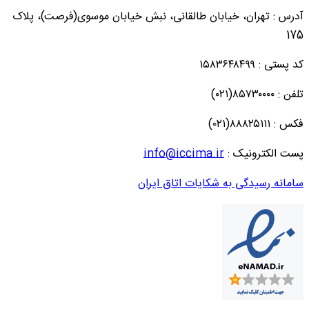
آدرس : تهران، خیابان طالقانی، نبش خیابان موسوی(فرصت)، پلاک
175
کد پستی : ۱۵۸۳۶۴۸۴۹۹
تلفن : ۸۵۷۳۰۰۰۰(۰۲۱)
فکس : ۸۸۸۲۵۱۱۱(۰۲۱)
پست الکترونیک :
info@iccima.ir
سامانه رسیدگی به شکایات اتاق ایران