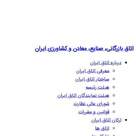
اتاق بازرگانی، صنایع، معادن و کشاورزی ایران
درباره اتاق ایران
معرفی اتاق ایران
ساختار اتاق ایران
هیئت رئیسه
هیئت نمایندگان اتاق ایران
شورای عالی نظارت
قوانین و مقررات
ارکان اتاق ایران
اتاق ها