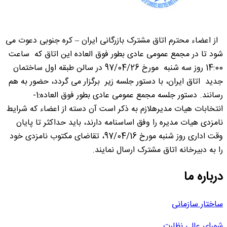
از اعضاء محترم اتاق مشترک بازرگانی ایران – کره جنوبی دعوت می
شود تا در مجمع عمومی عادی بطور فوق العاده این اتاق که ساعت
14:00 روز سه شنبه مورخ 97/04/26 در سالن طبقه اول ساختمان
جدید اتاق ایران، با دستور جلسه زیر برگزار می گردد، حضور به هم
رسانند. دستور جلسه مجمع عمومی عادی بطور فوق العاده:1-
انتخابات هیات مدیرهلازم به ذکر است آن دسته از اعضاء که شرایط
نامزدی هیات مدیره را وفق اساسنامه دارند، باید حداکثر تا پایان
وقت اداری روز شنبه مورخ 97/04/16، تقاضای مکتوب نامزدی خود
را به دبیرخانه اتاق مشترک ارسال نمایند.
درباره ما
ساختار سازمانی
شورای عالی نظارت