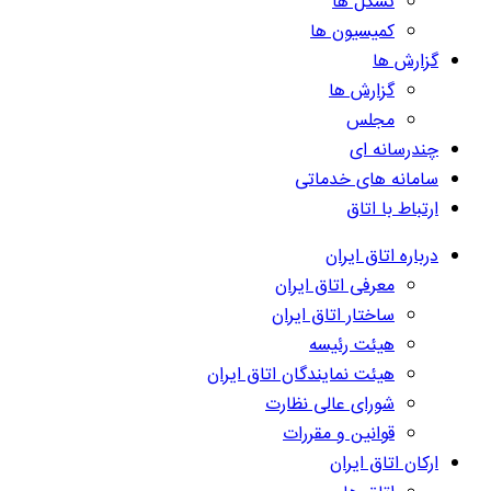
تشکل ها
کمیسیون ها
گزارش ها
گزارش ها
مجلس
چندرسانه ای
سامانه های خدماتی
ارتباط با اتاق
درباره اتاق ایران
معرفی اتاق ایران
ساختار اتاق ایران
هیئت رئیسه
هیئت نمایندگان اتاق ایران
شورای عالی نظارت
قوانین و مقررات
ارکان اتاق ایران