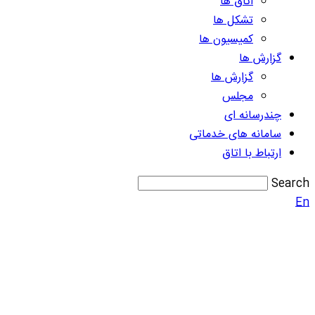
اتاق ها
تشکل ها
کمیسیون ها
گزارش ها
گزارش ها
مجلس
چندرسانه ای
سامانه های خدماتی
ارتباط با اتاق
Search
En