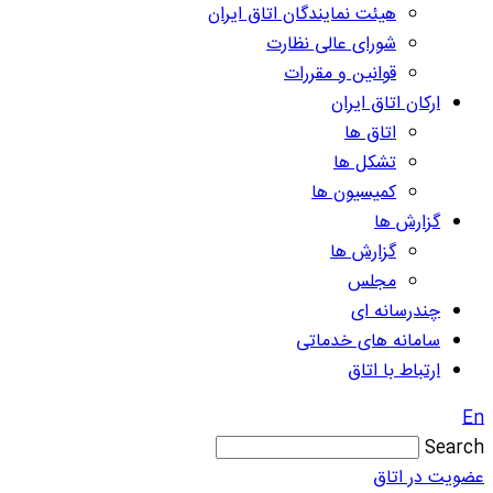
هیئت نمایندگان اتاق ایران
شورای عالی نظارت
قوانین و مقررات
ارکان اتاق ایران
اتاق ها
تشکل ها
کمیسیون ها
گزارش ها
گزارش ها
مجلس
چندرسانه ای
سامانه های خدماتی
ارتباط با اتاق
En
Search
عضویت در اتاق