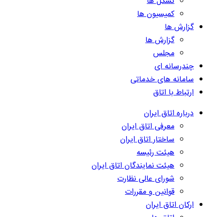
تشکل ها
کمیسیون ها
گزارش ها
گزارش ها
مجلس
چندرسانه ای
سامانه های خدماتی
ارتباط با اتاق
درباره اتاق ایران
معرفی اتاق ایران
ساختار اتاق ایران
هیئت رئیسه
هیئت نمایندگان اتاق ایران
شورای عالی نظارت
قوانین و مقررات
ارکان اتاق ایران