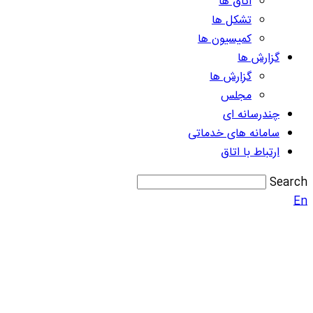
اتاق ها
تشکل ها
کمیسیون ها
گزارش ها
گزارش ها
مجلس
چندرسانه ای
سامانه های خدماتی
ارتباط با اتاق
Search
En