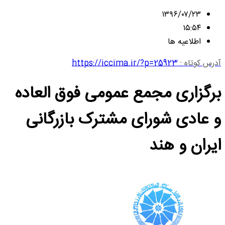
۱۳۹۶/۰۷/۲۳
۱۵:۵۴
اطلاعیه ها
آدرس کوتاه :
https://iccima.ir/?p=25923
برگزاری مجمع عمومی فوق العاده
و عادی شورای مشترک بازرگانی
ایران و هند