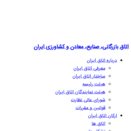
اتاق بازرگانی، صنایع، معادن و کشاورزی ایران
درباره اتاق ایران
معرفی اتاق ایران
ساختار اتاق ایران
هیئت رئیسه
هیئت نمایندگان اتاق ایران
شورای عالی نظارت
قوانین و مقررات
ارکان اتاق ایران
اتاق ها