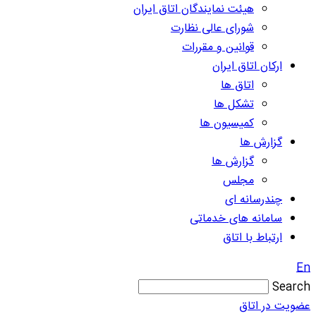
هیئت نمایندگان اتاق ایران
شورای عالی نظارت
قوانین و مقررات
ارکان اتاق ایران
اتاق ها
تشکل ها
کمیسیون ها
گزارش ها
گزارش ها
مجلس
چندرسانه ای
سامانه های خدماتی
ارتباط با اتاق
En
Search
عضویت در اتاق