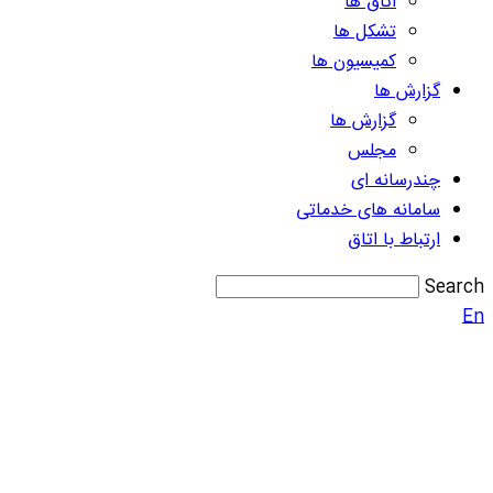
اتاق ها
تشکل ها
کمیسیون ها
گزارش ها
گزارش ها
مجلس
چندرسانه ای
سامانه های خدماتی
ارتباط با اتاق
Search
En