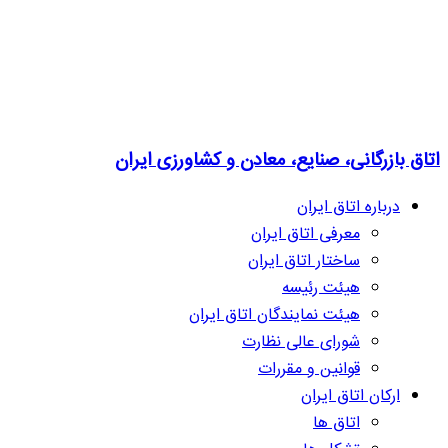
اتاق بازرگانی، صنایع، معادن و کشاورزی ایران
درباره اتاق ایران
معرفی اتاق ایران
ساختار اتاق ایران
هیئت رئیسه
هیئت نمایندگان اتاق ایران
شورای عالی نظارت
قوانین و مقررات
ارکان اتاق ایران
اتاق ها