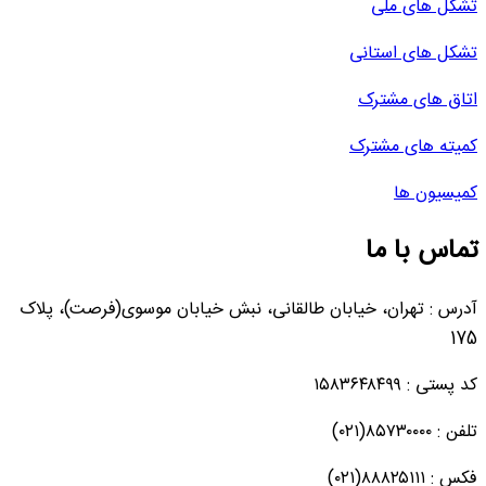
تشکل های ملی
تشکل های استانی
اتاق های مشترک
کمیته های مشترک
کمیسیون ها
تماس با ما
آدرس : تهران، خیابان طالقانی، نبش خیابان موسوی(فرصت)، پلاک
175
کد پستی : ۱۵۸۳۶۴۸۴۹۹
تلفن : ۸۵۷۳۰۰۰۰(۰۲۱)
فکس : ۸۸۸۲۵۱۱۱(۰۲۱)