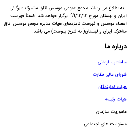
به اطلاع می رساند مجمع عمومی موسس اتاق مشترک بازرگانی
ایران و لهستان مورخ 99/12/12 برگزار خواهد شد. ضمناً فهرست
اعضاء موسس و فهرست نامزدهای هیات مدیره مجمع موسس اتاق
مشترک ایران و لهستان( به شرح پیوست) می باشد.
درباره ما
ساختار سازمانی
شورای عالی نظارت
هیات نمایندگان
هیات رئیسه
ماموریت سازمان
مسئولیت های اجتماعی