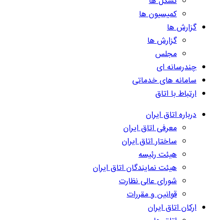
تشکل ها
کمیسیون ها
گزارش ها
گزارش ها
مجلس
چندرسانه ای
سامانه های خدماتی
ارتباط با اتاق
درباره اتاق ایران
معرفی اتاق ایران
ساختار اتاق ایران
هیئت رئیسه
هیئت نمایندگان اتاق ایران
شورای عالی نظارت
قوانین و مقررات
ارکان اتاق ایران