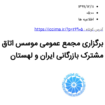
۱۳۹۹/۱۲/۱۱
۰۵:۰۰
اطلاعیه ها
آدرس کوتاه :
https://iccima.ir/?p=26905
برگزاری مجمع عمومی موسس اتاق
مشترک بازرگانی ایران و لهستان