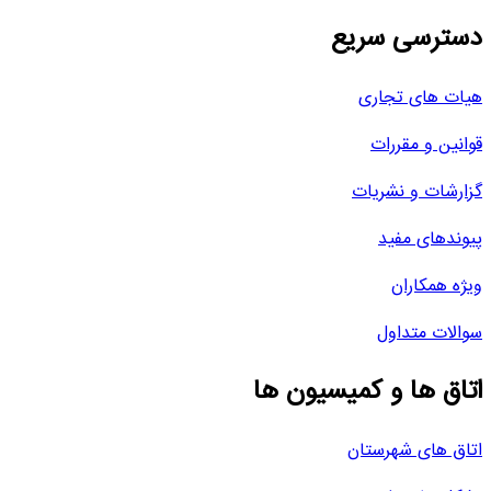
دسترسی سریع
هیات های تجاری
قوانین و مقررات
گزارشات و نشریات
پیوندهای مفید
ویژه همکاران
سوالات متداول
اتاق ها و کمیسیون ها
اتاق های شهرستان