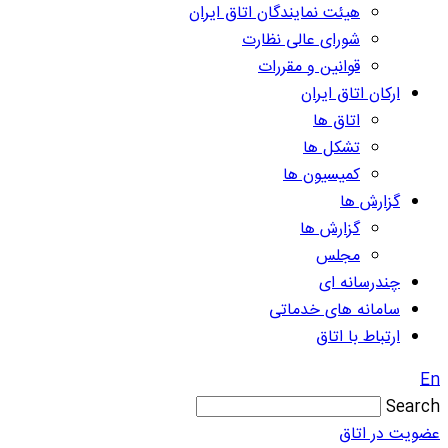
هیئت نمایندگان اتاق ایران
شورای عالی نظارت
قوانین و مقررات
ارکان اتاق ایران
اتاق ها
تشکل ها
کمیسیون ها
گزارش ها
گزارش ها
مجلس
چندرسانه ای
سامانه های خدماتی
ارتباط با اتاق
En
Search
عضویت در اتاق