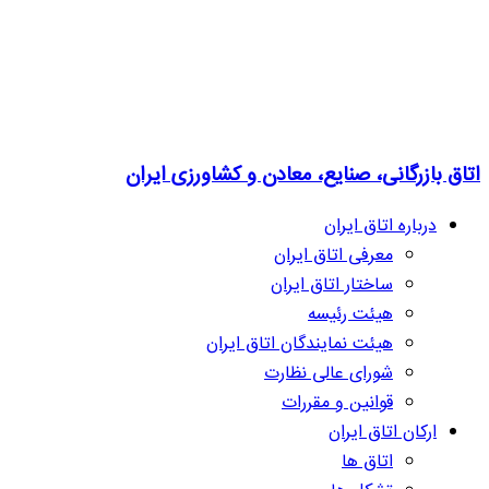
اتاق بازرگانی، صنایع، معادن و کشاورزی ایران
درباره اتاق ایران
معرفی اتاق ایران
ساختار اتاق ایران
هیئت رئیسه
هیئت نمایندگان اتاق ایران
شورای عالی نظارت
قوانین و مقررات
ارکان اتاق ایران
اتاق ها