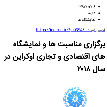
۱۳۹۷/۰۲/۱۶
۰۸:۲۸
نمایشگاه ها
آدرس کوتاه :
https://iccima.ir/?p=26159
برگزاری مناسبت ها و نمایشگاه
های اقتصادی و تجاری اوکراین در
سال ۲۰۱۸