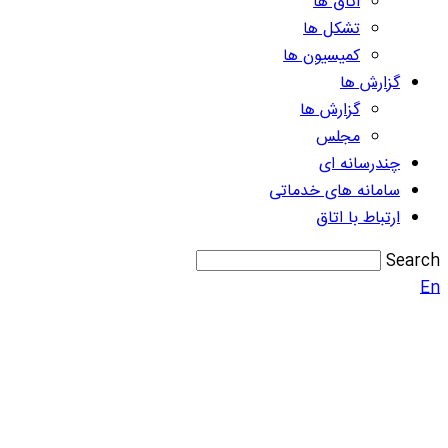
اتاق ها
تشکل ها
کمیسیون ها
گزارش ها
گزارش ها
مجلس
چندرسانه ای
سامانه های خدماتی
ارتباط با اتاق
Search
En