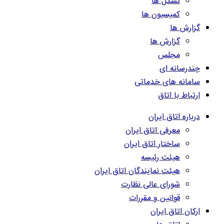
تشکل ها
کمیسیون ها
گزارش ها
گزارش ها
مجلس
چندرسانه ای
سامانه های خدماتی
ارتباط با اتاق
درباره اتاق ایران
معرفی اتاق ایران
ساختار اتاق ایران
هیئت رئیسه
هیئت نمایندگان اتاق ایران
شورای عالی نظارت
قوانین و مقررات
ارکان اتاق ایران