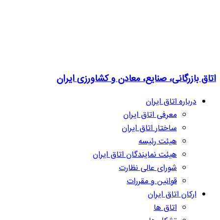
اتاق بازرگانی، صنایع، معادن و کشاورزی ایران
درباره اتاق ایران
معرفی اتاق ایران
ساختار اتاق ایران
هیئت رئیسه
هیئت نمایندگان اتاق ایران
شورای عالی نظارت
قوانین و مقررات
ارکان اتاق ایران
اتاق ها