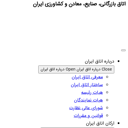
اتاق بازرگانی، صنایع، معادن و کشاورزی ایران
درباره اتاق ایران
Close درباره اتاق ایران
Open درباره اتاق ایران
معرفی اتاق ایران
ساختار اتاق ایران
هیات رئیسه
هیات نمایندگان
شورای عالی نظارت
قوانین و مقررات
ارکان اتاق ایران