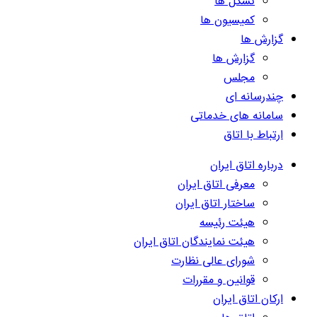
تشکل ها
کمیسیون ها
گزارش ها
گزارش ها
مجلس
چندرسانه ای
سامانه های خدماتی
ارتباط با اتاق
درباره اتاق ایران
معرفی اتاق ایران
ساختار اتاق ایران
هیئت رئیسه
هیئت نمایندگان اتاق ایران
شورای عالی نظارت
قوانین و مقررات
ارکان اتاق ایران