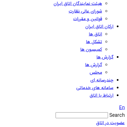
هیئت نمایندگان اتاق ایران
شورای عالی نظارت
قوانین و مقررات
ارکان اتاق ایران
اتاق ها
تشکل ها
کمیسیون ها
گزارش ها
گزارش ها
مجلس
چندرسانه ای
سامانه های خدماتی
ارتباط با اتاق
En
Search
عضویت در اتاق