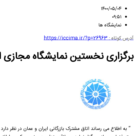
۱۴۰۰/۰۵/۰۴
۰۹:۵۱
نمایشگاه ها
آدرس کوتاه :
https://iccima.ir/?p=26963
برگزاری نخستین نمایشگاه مجازی ای