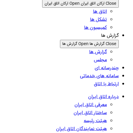
Close ارکان اتاق ایران
Open ارکان اتاق ایران
اتاق ها
تشکل ها
کمیسیون ها
گزارش ها
Close گزارش ها
Open گزارش ها
گزارش ها
مجلس
چندرسانه ای
سامانه های خدماتی
ارتباط با اتاق
درباره اتاق ایران
معرفی اتاق ایران
ساختار اتاق ایران
هیئت رئیسه
هیئت نمایندگان اتاق ایران