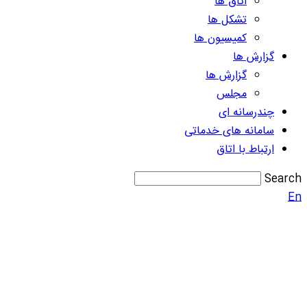
اتاق ها
تشکل ها
کمیسیون ها
گزارش ها
گزارش ها
مجلس
چندرسانه ای
سامانه های خدماتی
ارتباط با اتاق
Search
En