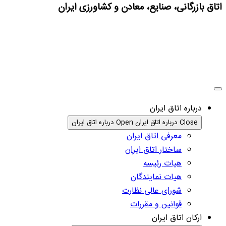
اتاق بازرگانی، صنایع، معادن و کشاورزی ایران
درباره اتاق ایران
Close درباره اتاق ایران
Open درباره اتاق ایران
معرفی اتاق ایران
ساختار اتاق ایران
هیات رئیسه
هیات نمایندگان
شورای عالی نظارت
قوانین و مقررات
ارکان اتاق ایران