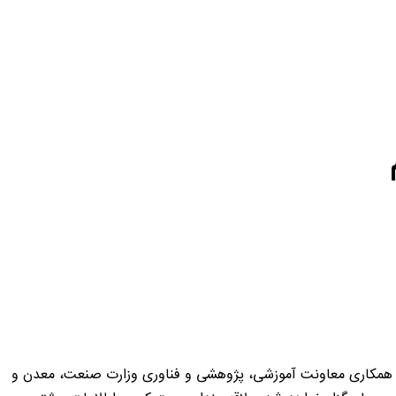
با همکاری معاونت آموزشی، پژوهشی و فناوری وزارت صنعت، معدن و