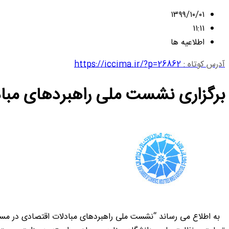
۱۳۹۹/۱۰/۰۱
۱۱:۱۱
اطلاعیه ها
آدرس کوتاه :
https://iccima.ir/?p=26862
برگزاری نشست ملی راهبردهای مباد
به اطلاع می رساند “نشست ملی راهبردهای مبادلات اقتصادی در مسی