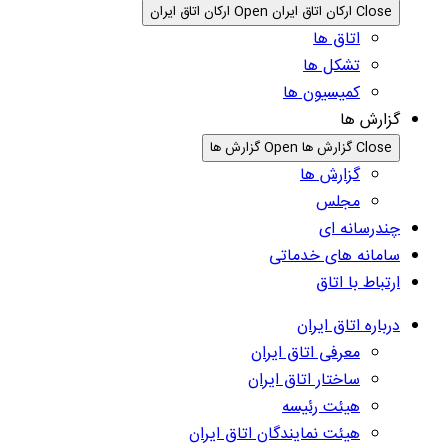
Close ارکان اتاق ایران
Open ارکان اتاق ایران
اتاق ها
تشکل ها
کمیسیون ها
گزارش ها
Close گزارش ها
Open گزارش ها
گزارش ها
مجلس
چندرسانه ای
سامانه های خدماتی
ارتباط با اتاق
درباره اتاق ایران
معرفی اتاق ایران
ساختار اتاق ایران
هیئت رئیسه
هیئت نمایندگان اتاق ایران