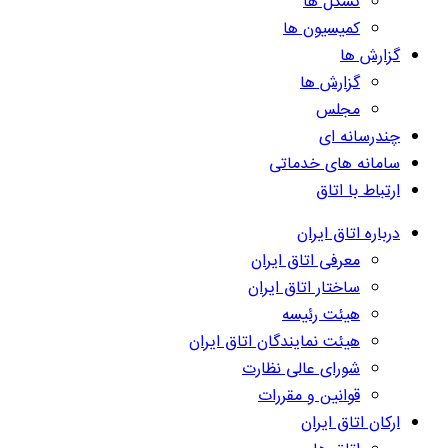
تشکل ها
کمیسیون ها
گزارش ها
گزارش ها
مجلس
چندرسانه ای
سامانه های خدماتی
ارتباط با اتاق
درباره اتاق ایران
معرفی اتاق ایران
ساختار اتاق ایران
هیئت رئیسه
هیئت نمایندگان اتاق ایران
شورای عالی نظارت
قوانین و مقررات
ارکان اتاق ایران