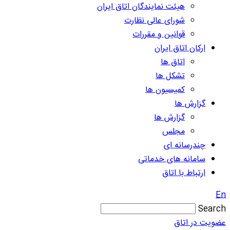
هیئت نمایندگان اتاق ایران
شورای عالی نظارت
قوانین و مقررات
ارکان اتاق ایران
اتاق ها
تشکل ها
کمیسیون ها
گزارش ها
گزارش ها
مجلس
چندرسانه ای
سامانه های خدماتی
ارتباط با اتاق
En
Search
عضویت در اتاق