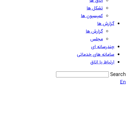
اتاق ها
تشکل ها
کمیسیون ها
گزارش ها
گزارش ها
مجلس
چندرسانه ای
سامانه های خدماتی
ارتباط با اتاق
Search
En