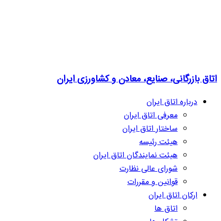
اتاق بازرگانی، صنایع، معادن و کشاورزی ایران
درباره اتاق ایران
معرفی اتاق ایران
ساختار اتاق ایران
هیئت رئیسه
هیئت نمایندگان اتاق ایران
شورای عالی نظارت
قوانین و مقررات
ارکان اتاق ایران
اتاق ها