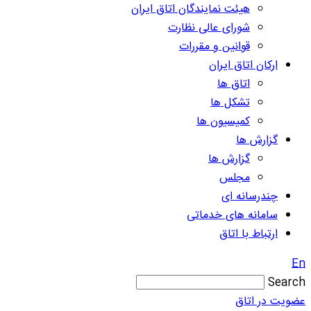
هیئت نمایندگان اتاق ایران
شورای عالی نظارت
قوانین و مقررات
ارکان اتاق ایران
اتاق ها
تشکل ها
کمیسیون ها
گزارش ها
گزارش ها
مجلس
چندرسانه ای
سامانه های خدماتی
ارتباط با اتاق
En
Search
عضویت در اتاق