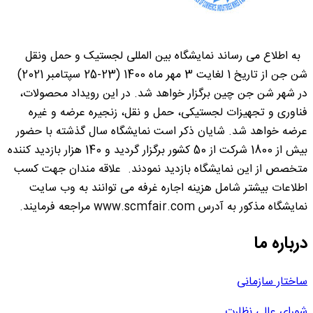
به اطلاع می رساند نمایشگاه بین المللی لجستیک و حمل ونقل
شن جن از تاریخ 1 لغایت 3 مهر ماه 1400 (23-25 سپتامبر 2021)
در شهر شن جن چین برگزار خواهد شد. در این رویداد محصولات،
فناوری و تجهیزات لجستیکی، حمل و نقل، زنجیره عرضه و غیره
عرضه خواهد شد. شایان ذکر است نمایشگاه سال گذشته با حضور
بیش از 1800 شرکت از 50 کشور برگزار گردید و 140 هزار بازدید کننده
متخصص از این نمایشگاه بازدید نمودند. علاقه مندان جهت کسب
اطلاعات بیشتر شامل هزینه اجاره غرفه می توانند به وب سایت
نمایشگاه مذکور به آدرس www.scmfair.com مراجعه فرمایند.
درباره ما
ساختار سازمانی
شورای عالی نظارت