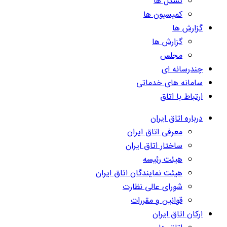
تشکل ها
کمیسیون ها
گزارش ها
گزارش ها
مجلس
چندرسانه ای
سامانه های خدماتی
ارتباط با اتاق
درباره اتاق ایران
معرفی اتاق ایران
ساختار اتاق ایران
هیئت رئیسه
هیئت نمایندگان اتاق ایران
شورای عالی نظارت
قوانین و مقررات
ارکان اتاق ایران