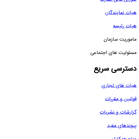
هیات نمایندگان
هیات رئیسه
ماموریت سازمان
مسئولیت های اجتماعی
دسترسی سریع
هیات های تجاری
قوانین و مقررات
گزارشات و نشریات
پیوندهای مفید