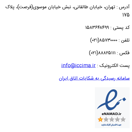
آدرس : تهران، خیابان طالقانی، نبش خیابان موسوی(فرصت)، پلاک
175
کد پستی : ۱۵۸۳۶۴۸۴۹۹
تلفن : ۸۵۷۳۰۰۰۰(۰۲۱)
فکس : ۸۸۸۲۵۱۱۱(۰۲۱)
پست الکترونیک :
info@iccima.ir
سامانه رسیدگی به شکایات اتاق ایران