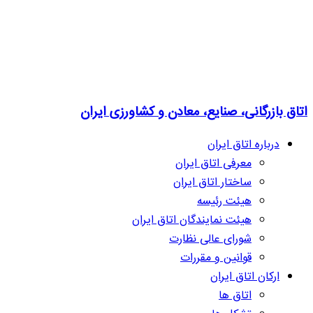
اتاق بازرگانی، صنایع، معادن و کشاورزی ایران
درباره اتاق ایران
معرفی اتاق ایران
ساختار اتاق ایران
هیئت رئیسه
هیئت نمایندگان اتاق ایران
شورای عالی نظارت
قوانین و مقررات
ارکان اتاق ایران
اتاق ها