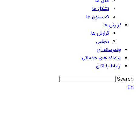
اتاق ها
تشکل ها
کمیسیون ها
گزارش ها
گزارش ها
مجلس
چندرسانه ای
سامانه های خدماتی
ارتباط با اتاق
Search
En