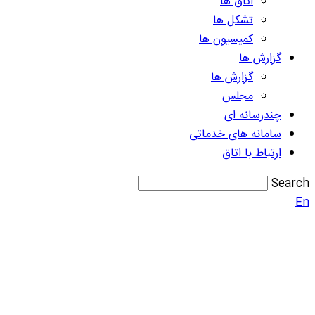
اتاق ها
تشکل ها
کمیسیون ها
گزارش ها
گزارش ها
مجلس
چندرسانه ای
سامانه های خدماتی
ارتباط با اتاق
Search
En