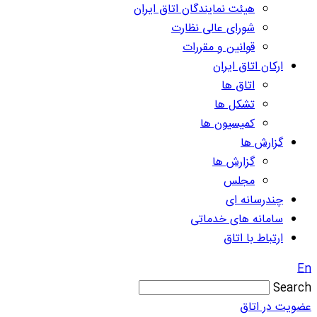
هیئت نمایندگان اتاق ایران
شورای عالی نظارت
قوانین و مقررات
ارکان اتاق ایران
اتاق ها
تشکل ها
کمیسیون ها
گزارش ها
گزارش ها
مجلس
چندرسانه ای
سامانه های خدماتی
ارتباط با اتاق
En
Search
عضویت در اتاق