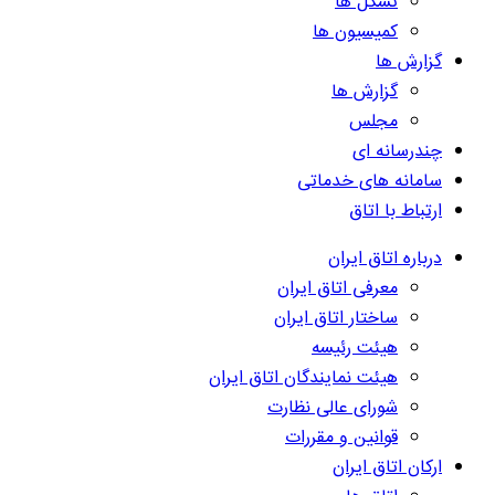
تشکل ها
کمیسیون ها
گزارش ها
گزارش ها
مجلس
چندرسانه ای
سامانه های خدماتی
ارتباط با اتاق
درباره اتاق ایران
معرفی اتاق ایران
ساختار اتاق ایران
هیئت رئیسه
هیئت نمایندگان اتاق ایران
شورای عالی نظارت
قوانین و مقررات
ارکان اتاق ایران