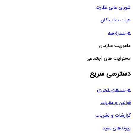
شورای عالی نظارت
هیات نمایندگان
هیات رئیسه
ماموریت سازمان
مسئولیت های اجتماعی
دسترسی سریع
هیات های تجاری
قوانین و مقررات
گزارشات و نشریات
پیوندهای مفید