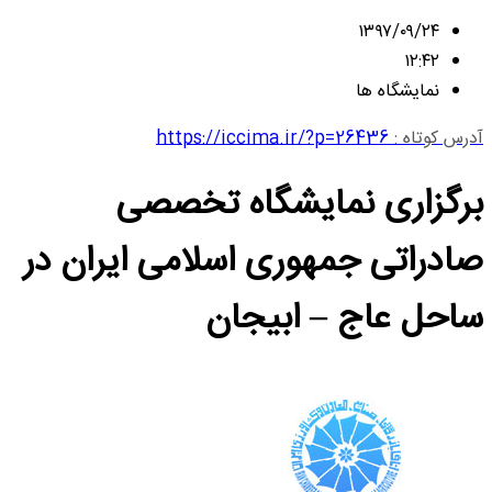
۱۳۹۷/۰۹/۲۴
۱۲:۴۲
نمایشگاه ها
آدرس کوتاه :
https://iccima.ir/?p=26436
برگزاری نمایشگاه تخصصی
صادراتی جمهوری اسلامی ایران در
ساحل عاج – ابیجان