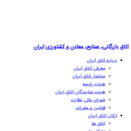
اتاق بازرگانی، صنایع، معادن و کشاورزی ایران
درباره اتاق ایران
معرفی اتاق ایران
ساختار اتاق ایران
هیئت رئیسه
هیئت نمایندگان اتاق ایران
شورای عالی نظارت
قوانین و مقررات
ارکان اتاق ایران
اتاق ها