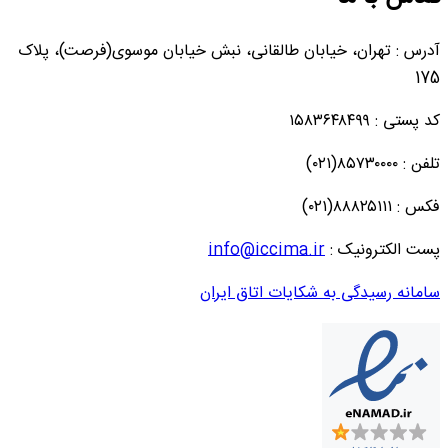
آدرس : تهران، خیابان طالقانی، نبش خیابان موسوی(فرصت)، پلاک
175
کد پستی : ۱۵۸۳۶۴۸۴۹۹
تلفن : ۸۵۷۳۰۰۰۰(۰۲۱)
فکس : ۸۸۸۲۵۱۱۱(۰۲۱)
پست الکترونیک :
info@iccima.ir
سامانه رسیدگی به شکایات اتاق ایران