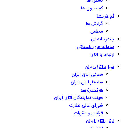
تشکل ها
کمیسیون ها
گزارش ها
گزارش ها
مجلس
چندرسانه ای
سامانه های خدماتی
ارتباط با اتاق
درباره اتاق ایران
معرفی اتاق ایران
ساختار اتاق ایران
هیئت رئیسه
هیئت نمایندگان اتاق ایران
شورای عالی نظارت
قوانین و مقررات
ارکان اتاق ایران