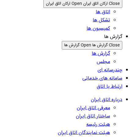
Close ارکان اتاق ایران
Open ارکان اتاق ایران
اتاق ها
تشکل ها
کمیسیون ها
گزارش ها
Close گزارش ها
Open گزارش ها
گزارش ها
مجلس
چندرسانه ای
سامانه های خدماتی
ارتباط با اتاق
درباره اتاق ایران
معرفی اتاق ایران
ساختار اتاق ایران
هیئت رئیسه
هیئت نمایندگان اتاق ایران