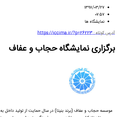
۱۳۹۷/۰۳/۲۷
۰۷:۵۷
نمایشگاه ها
آدرس کوتاه :
https://iccima.ir/?p=26223
برگزاری نمایشگاه حجاب و عفاف
موسسه حجاب و عفاف (برند بنیتا) در سال حمایت از تولید داخل به