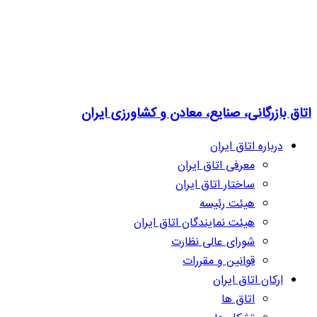
اتاق بازرگانی، صنایع، معادن و کشاورزی ایران
درباره اتاق ایران
معرفی اتاق ایران
ساختار اتاق ایران
هیئت رئیسه
هیئت نمایندگان اتاق ایران
شورای عالی نظارت
قوانین و مقررات
ارکان اتاق ایران
اتاق ها