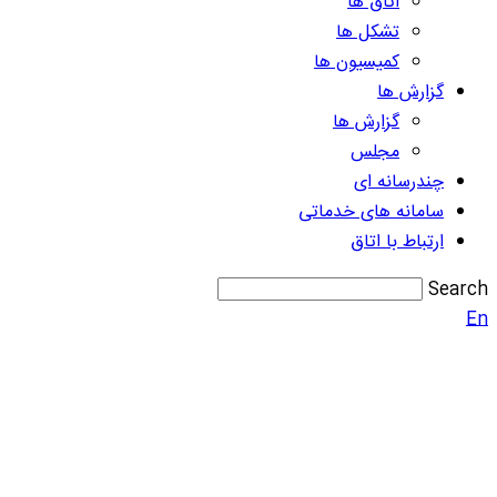
اتاق ها
تشکل ها
کمیسیون ها
گزارش ها
گزارش ها
مجلس
چندرسانه ای
سامانه های خدماتی
ارتباط با اتاق
Search
En