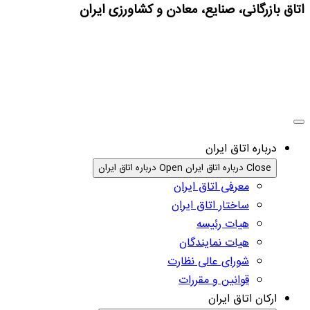
اتاق بازرگانی، صنایع، معادن و کشاورزی ایران
درباره اتاق ایران
Close درباره اتاق ایران
Open درباره اتاق ایران
معرفی اتاق ایران
ساختار اتاق ایران
هیات رئیسه
هیات نمایندگان
شورای عالی نظارت
قوانین و مقررات
ارکان اتاق ایران