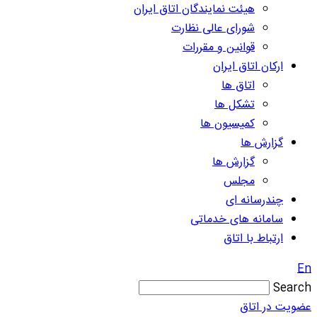
هیئت نمایندگان اتاق ایران
شورای عالی نظارت
قوانین و مقررات
ارکان اتاق ایران
اتاق ها
تشکل ها
کمیسیون ها
گزارش ها
گزارش ها
مجلس
چندرسانه ای
سامانه های خدماتی
ارتباط با اتاق
En
Search
عضویت در اتاق