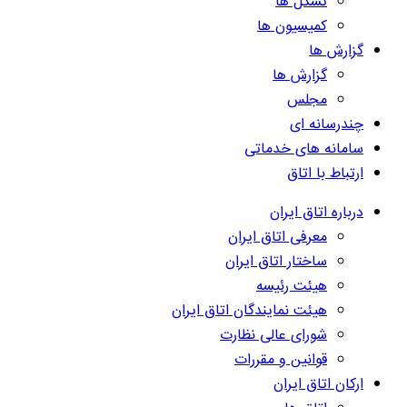
تشکل ها
کمیسیون ها
گزارش ها
گزارش ها
مجلس
چندرسانه ای
سامانه های خدماتی
ارتباط با اتاق
درباره اتاق ایران
معرفی اتاق ایران
ساختار اتاق ایران
هیئت رئیسه
هیئت نمایندگان اتاق ایران
شورای عالی نظارت
قوانین و مقررات
ارکان اتاق ایران