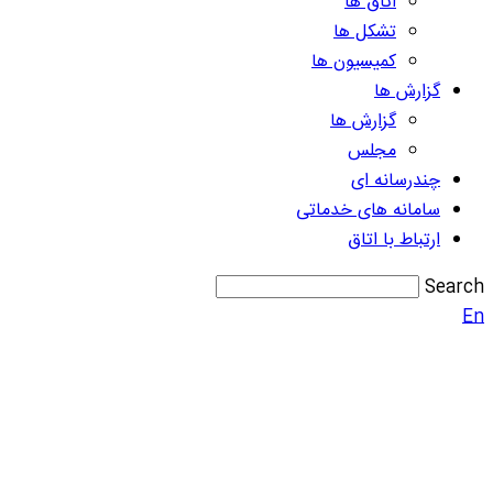
اتاق ها
تشکل ها
کمیسیون ها
گزارش ها
گزارش ها
مجلس
چندرسانه ای
سامانه های خدماتی
ارتباط با اتاق
Search
En