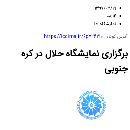
۱۳۹۷/۰۳/۱۹
۰۸:۱۴
نمایشگاه ها
آدرس کوتاه :
https://iccima.ir/?p=26210
برگزاری نمایشگاه حلال در کره
جنوبی