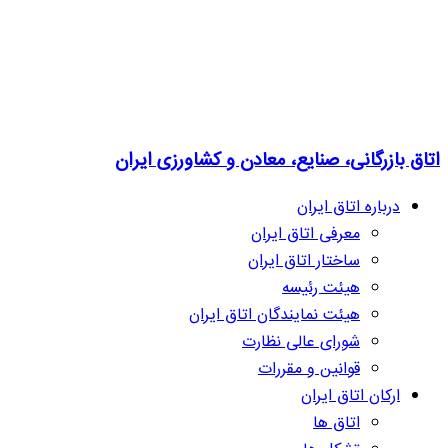
اتاق بازرگانی، صنایع، معادن و کشاورزی ایران
درباره اتاق ایران
معرفی اتاق ایران
ساختار اتاق ایران
هیئت رئیسه
هیئت نمایندگان اتاق ایران
شورای عالی نظارت
قوانین و مقررات
ارکان اتاق ایران
اتاق ها