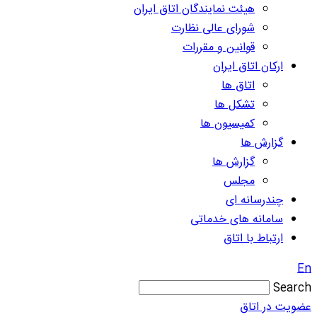
هیئت نمایندگان اتاق ایران
شورای عالی نظارت
قوانین و مقررات
ارکان اتاق ایران
اتاق ها
تشکل ها
کمیسیون ها
گزارش ها
گزارش ها
مجلس
چندرسانه ای
سامانه های خدماتی
ارتباط با اتاق
En
Search
عضویت در اتاق