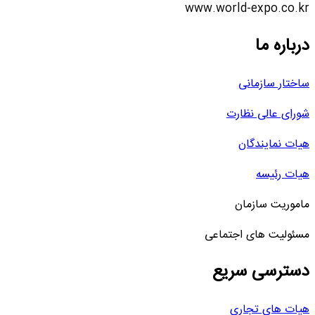
www.world-expo.co.kr
درباره ما
ساختار سازمانی
شورای عالی نظارت
هیات نمایندگان
هیات رئیسه
ماموریت سازمان
مسئولیت های اجتماعی
دسترسی سریع
هیات های تجاری