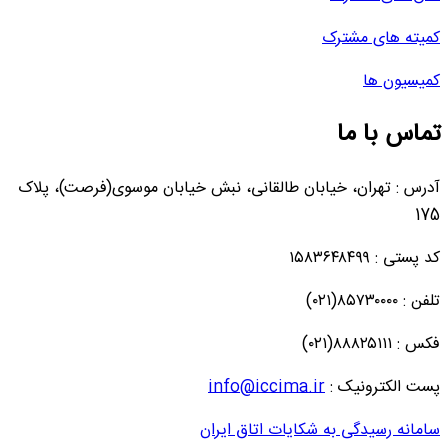
کمیته های مشترک
کمیسیون ها
تماس با ما
آدرس : تهران، خیابان طالقانی، نبش خیابان موسوی(فرصت)، پلاک
175
کد پستی : ۱۵۸۳۶۴۸۴۹۹
تلفن : ۸۵۷۳۰۰۰۰(۰۲۱)
فکس : ۸۸۸۲۵۱۱۱(۰۲۱)
پست الکترونیک :
info@iccima.ir
سامانه رسیدگی به شکایات اتاق ایران