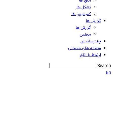
اتاق ها
تشکل ها
کمیسیون ها
گزارش ها
گزارش ها
مجلس
چندرسانه ای
سامانه های خدماتی
ارتباط با اتاق
Search
En