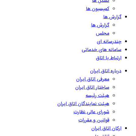
تشکل ها
کمیسیون ها
گزارش ها
گزارش ها
مجلس
چندرسانه ای
سامانه های خدماتی
ارتباط با اتاق
درباره اتاق ایران
معرفی اتاق ایران
ساختار اتاق ایران
هیئت رئیسه
هیئت نمایندگان اتاق ایران
شورای عالی نظارت
قوانین و مقررات
ارکان اتاق ایران