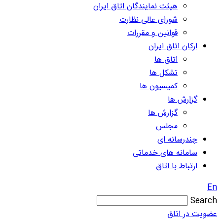
هیئت نمایندگان اتاق ایران
شورای عالی نظارت
قوانین و مقررات
ارکان اتاق ایران
اتاق ها
تشکل ها
کمیسیون ها
گزارش ها
گزارش ها
مجلس
چندرسانه ای
سامانه های خدماتی
ارتباط با اتاق
En
Search
عضویت در اتاق