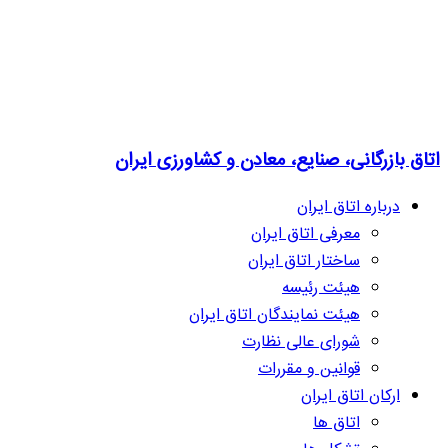
اتاق بازرگانی، صنایع، معادن و کشاورزی ایران
درباره اتاق ایران
معرفی اتاق ایران
ساختار اتاق ایران
هیئت رئیسه
هیئت نمایندگان اتاق ایران
شورای عالی نظارت
قوانین و مقررات
ارکان اتاق ایران
اتاق ها