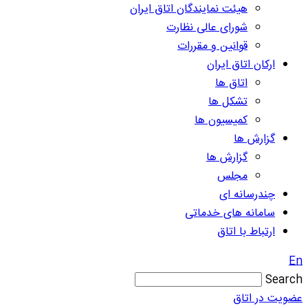
هیئت نمایندگان اتاق ایران
شورای عالی نظارت
قوانین و مقررات
ارکان اتاق ایران
اتاق ها
تشکل ها
کمیسیون ها
گزارش ها
گزارش ها
مجلس
چندرسانه ای
سامانه های خدماتی
ارتباط با اتاق
En
Search
عضویت در اتاق