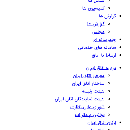
تشکل ها
کمیسیون ها
گزارش ها
گزارش ها
مجلس
چندرسانه ای
سامانه های خدماتی
ارتباط با اتاق
درباره اتاق ایران
معرفی اتاق ایران
ساختار اتاق ایران
هیئت رئیسه
هیئت نمایندگان اتاق ایران
شورای عالی نظارت
قوانین و مقررات
ارکان اتاق ایران