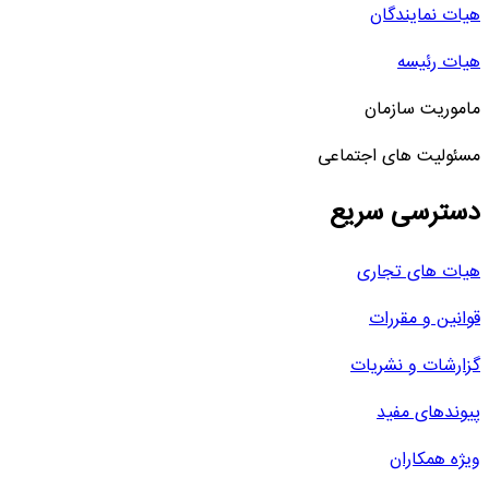
هیات نمایندگان
هیات رئیسه
ماموریت سازمان
مسئولیت های اجتماعی
دسترسی سریع
هیات های تجاری
قوانین و مقررات
گزارشات و نشریات
پیوندهای مفید
ویژه همکاران