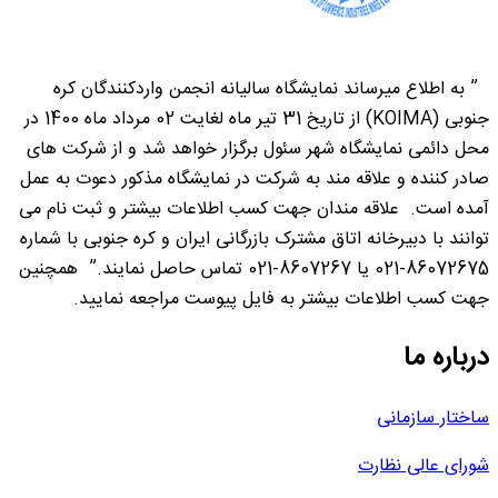
” به اطلاع میرساند نمایشگاه سالیانه انجمن واردکنندگان کره
جنوبی (KOIMA) از تاریخ 31 تیر ماه لغایت 02 مرداد ماه 1400 در
محل دائمی نمایشگاه شهر سئول برگزار خواهد شد و از شرکت های
صادر کننده و علاقه مند به شرکت در نمایشگاه مذکور دعوت به عمل
آمده است. علاقه مندان جهت کسب اطلاعات بیشتر و ثبت نام می
توانند با دبیرخانه اتاق مشترک بازرگانی ایران و کره جنوبی با شماره
86072675-021 یا 8607267-021 تماس حاصل نمایند.” همچنین
جهت کسب اطلاعات بیشتر به فایل پیوست مراجعه نمایید.
درباره ما
ساختار سازمانی
شورای عالی نظارت