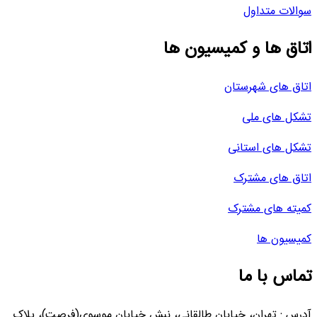
سوالات متداول
اتاق ها و کمیسیون ها
اتاق های شهرستان
تشکل های ملی
تشکل های استانی
اتاق های مشترک
کمیته های مشترک
کمیسیون ها
تماس با ما
آدرس : تهران، خیابان طالقانی، نبش خیابان موسوی(فرصت)، پلاک