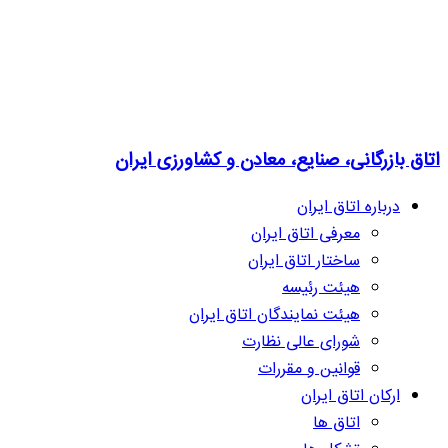
اتاق بازرگانی، صنایع، معادن و کشاورزی ایران
درباره اتاق ایران
معرفی اتاق ایران
ساختار اتاق ایران
هیئت رئیسه
هیئت نمایندگان اتاق ایران
شورای عالی نظارت
قوانین و مقررات
ارکان اتاق ایران
اتاق ها