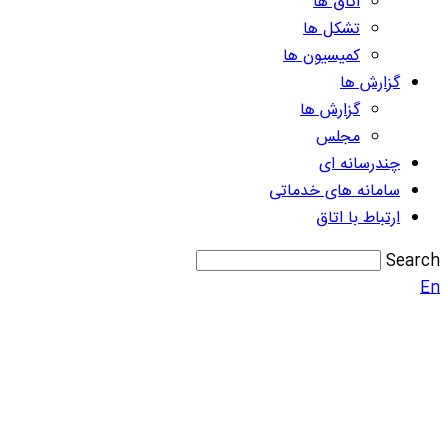
اتاق ها
تشکل ها
کمیسیون ها
گزارش ها
گزارش ها
مجلس
چندرسانه ای
سامانه های خدماتی
ارتباط با اتاق
Search
En