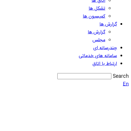
اتاق ها
تشکل ها
کمیسیون ها
گزارش ها
گزارش ها
مجلس
چندرسانه ای
سامانه های خدماتی
ارتباط با اتاق
Search
En