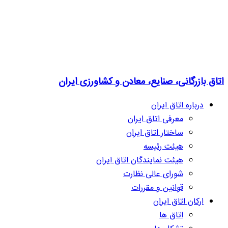
اتاق بازرگانی، صنایع، معادن و کشاورزی ایران
درباره اتاق ایران
معرفی اتاق ایران
ساختار اتاق ایران
هیئت رئیسه
هیئت نمایندگان اتاق ایران
شورای عالی نظارت
قوانین و مقررات
ارکان اتاق ایران
اتاق ها