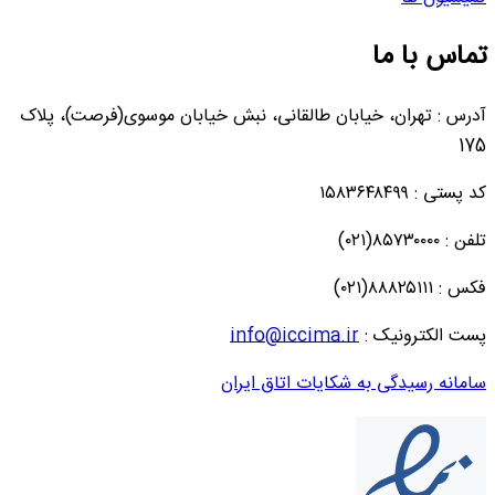
تماس با ما
آدرس : تهران، خیابان طالقانی، نبش خیابان موسوی(فرصت)، پلاک
175
کد پستی : ۱۵۸۳۶۴۸۴۹۹
تلفن : ۸۵۷۳۰۰۰۰(۰۲۱)
فکس : ۸۸۸۲۵۱۱۱(۰۲۱)
پست الکترونیک :
info@iccima.ir
سامانه رسیدگی به شکایات اتاق ایران