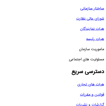
ساختار سازمانی
شورای عالی نظارت
هیات نمایندگان
هیات رئیسه
ماموریت سازمان
مسئولیت های اجتماعی
دسترسی سریع
هیات های تجاری
قوانین و مقررات
گزارشات و نشریات