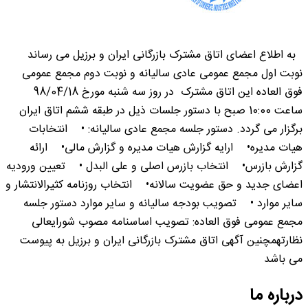
به اطلاع اعضای اتاق مشترک بازرگانی ایران و برزیل می رساند
نوبت اول مجمع عمومی عادی سالیانه و نوبت دوم مجمع عمومی
فوق العاده این اتاق مشترک در روز سه شنبه مورخ 98/04/18
ساعت 10:00 صبح با دستور جلسات ذیل در طبقه ششم اتاق ایران
برگزار می گردد. دستور جلسه مجمع عادی سالیانه: • انتخابات
هیات مدیره• ارایه گزارش هیات مدیره و گزارش مالی• ارائه
گزارش بازرس• انتخاب بازرس اصلی و علی البدل • تعیین ورودیه
اعضای جدید و حق عضویت سالانه• انتخاب روزنامه کثیرالانتشار و
سایر موارد • تصویب بودجه سالیانه و سایر موارد دستور جلسه
مجمع عمومی فوق العاده: تصویب اساسنامه مصوب شورایعالی
نظارتهمچنین آگهی اتاق مشترک بازرگانی ایران و برزیل به پیوست
می باشد
درباره ما