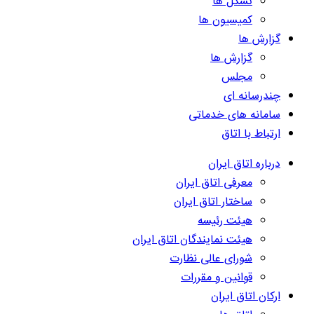
تشکل ها
کمیسیون ها
گزارش ها
گزارش ها
مجلس
چندرسانه ای
سامانه های خدماتی
ارتباط با اتاق
درباره اتاق ایران
معرفی اتاق ایران
ساختار اتاق ایران
هیئت رئیسه
هیئت نمایندگان اتاق ایران
شورای عالی نظارت
قوانین و مقررات
ارکان اتاق ایران