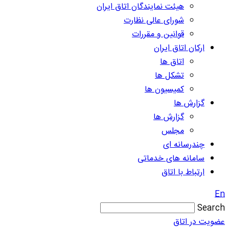
هیئت نمایندگان اتاق ایران
شورای عالی نظارت
قوانین و مقررات
ارکان اتاق ایران
اتاق ها
تشکل ها
کمیسیون ها
گزارش ها
گزارش ها
مجلس
چندرسانه ای
سامانه های خدماتی
ارتباط با اتاق
En
Search
عضویت در اتاق