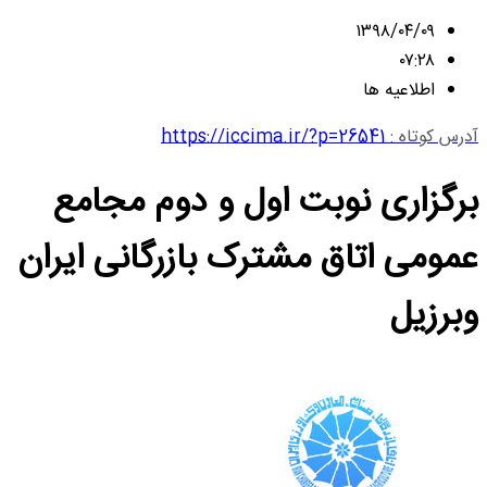
۱۳۹۸/۰۴/۰۹
۰۷:۲۸
اطلاعیه ها
آدرس کوتاه :
https://iccima.ir/?p=26541
برگزاری نوبت اول و دوم مجامع
عمومی اتاق مشترک بازرگانی ایران
وبرزیل