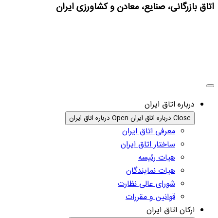
اتاق بازرگانی، صنایع، معادن و کشاورزی ایران
درباره اتاق ایران
Close درباره اتاق ایران
Open درباره اتاق ایران
معرفی اتاق ایران
ساختار اتاق ایران
هیات رئیسه
هیات نمایندگان
شورای عالی نظارت
قوانین و مقررات
ارکان اتاق ایران