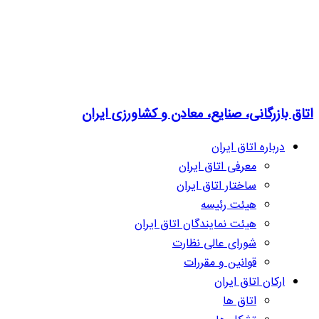
اتاق بازرگانی، صنایع، معادن و کشاورزی ایران
درباره اتاق ایران
معرفی اتاق ایران
ساختار اتاق ایران
هیئت رئیسه
هیئت نمایندگان اتاق ایران
شورای عالی نظارت
قوانین و مقررات
ارکان اتاق ایران
اتاق ها