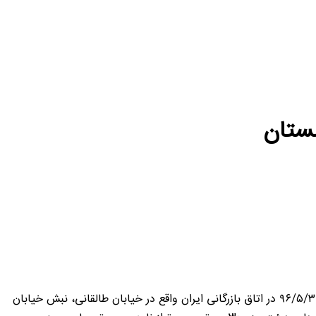
نستان
به اطلاع اعضای محترم اتاق مشترک ایران و ارمنستان می رساند مجمع عمومی عادی نوبت دوم در ساعت ۳ بعد از ظهر روز سه شنبه مورخ ۹۶/۵/۳۱ در اتاق بازرگانی ایران واقع در خیابان طالقانی، نبش خیابان