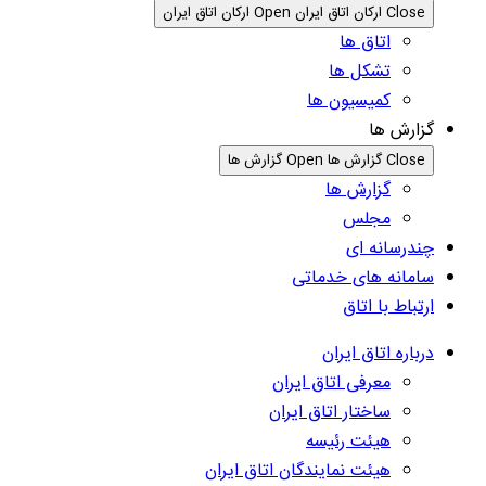
Close ارکان اتاق ایران
Open ارکان اتاق ایران
اتاق ها
تشکل ها
کمیسیون ها
گزارش ها
Close گزارش ها
Open گزارش ها
گزارش ها
مجلس
چندرسانه ای
سامانه های خدماتی
ارتباط با اتاق
درباره اتاق ایران
معرفی اتاق ایران
ساختار اتاق ایران
هیئت رئیسه
هیئت نمایندگان اتاق ایران