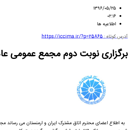
۱۳۹۶/۰۵/۲۵
۰۲:۱۶
اطلاعیه ها
آدرس کوتاه :
https://iccima.ir/?p=25865
برگزاری نوبت دوم مجمع عمومی عادی