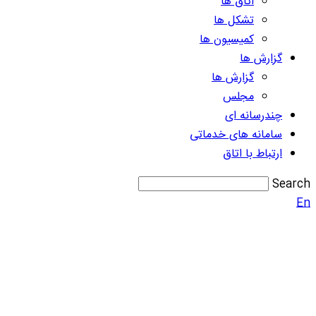
اتاق ها
تشکل ها
کمیسیون ها
گزارش ها
گزارش ها
مجلس
چندرسانه ای
سامانه های خدماتی
ارتباط با اتاق
Search
En