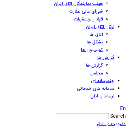
هیئت نمایندگان اتاق ایران
شورای عالی نظارت
قوانین و مقررات
ارکان اتاق ایران
اتاق ها
تشکل ها
کمیسیون ها
گزارش ها
گزارش ها
مجلس
چندرسانه ای
سامانه های خدماتی
ارتباط با اتاق
En
Search
عضویت در اتاق