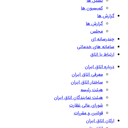
تشکل ها
کمیسیون ها
گزارش ها
گزارش ها
مجلس
چندرسانه ای
سامانه های خدماتی
ارتباط با اتاق
درباره اتاق ایران
معرفی اتاق ایران
ساختار اتاق ایران
هیئت رئیسه
هیئت نمایندگان اتاق ایران
شورای عالی نظارت
قوانین و مقررات
ارکان اتاق ایران