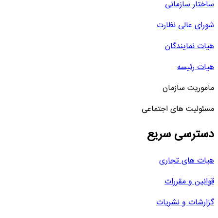
ساختار سازمانی
شورای عالی نظارت
هیات نمایندگان
هیات رئیسه
ماموریت سازمان
مسئولیت های اجتماعی
دسترسی سریع
هیات های تجاری
قوانین و مقررات
گزارشات و نشریات