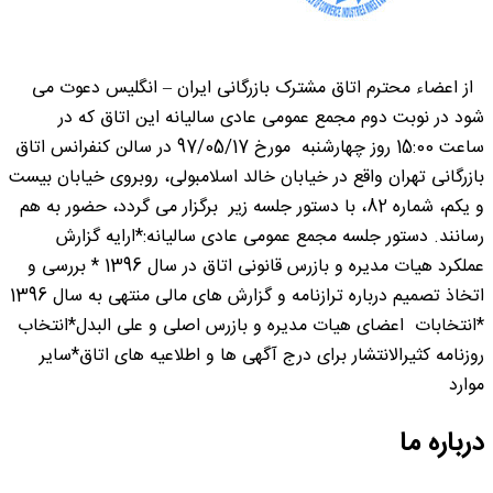
از اعضاء محترم اتاق مشترک بازرگانی ایران – انگلیس دعوت می
شود در نوبت دوم مجمع عمومی عادی سالیانه این اتاق که در
ساعت 15:00 روز چهارشنبه مورخ 97/05/17 در سالن کنفرانس اتاق
بازرگانی تهران واقع در خیابان خالد اسلامبولی، روبروی خیابان بیست
و یکم، شماره 82، با دستور جلسه زیر برگزار می گردد، حضور به هم
رسانند. دستور جلسه مجمع عمومی عادی سالیانه:*ارایه گزارش
عملکرد هیات مدیره و بازرس قانونی اتاق در سال 1396 * بررسی و
اتخاذ تصمیم درباره ترازنامه و گزارش های مالی منتهی به سال 1396
*انتخابات اعضای هیات مدیره و بازرس اصلی و علی البدل*انتخاب
روزنامه کثیرالانتشار برای درج آگهی ها و اطلاعیه های اتاق*سایر
موارد
درباره ما