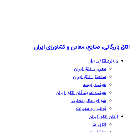
اتاق بازرگانی، صنایع، معادن و کشاورزی ایران
درباره اتاق ایران
معرفی اتاق ایران
ساختار اتاق ایران
هیئت رئیسه
هیئت نمایندگان اتاق ایران
شورای عالی نظارت
قوانین و مقررات
ارکان اتاق ایران
اتاق ها