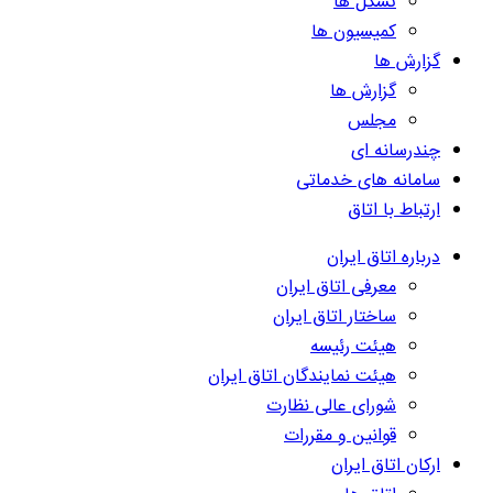
تشکل ها
کمیسیون ها
گزارش ها
گزارش ها
مجلس
چندرسانه ای
سامانه های خدماتی
ارتباط با اتاق
درباره اتاق ایران
معرفی اتاق ایران
ساختار اتاق ایران
هیئت رئیسه
هیئت نمایندگان اتاق ایران
شورای عالی نظارت
قوانین و مقررات
ارکان اتاق ایران