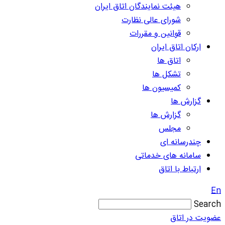
هیئت نمایندگان اتاق ایران
شورای عالی نظارت
قوانین و مقررات
ارکان اتاق ایران
اتاق ها
تشکل ها
کمیسیون ها
گزارش ها
گزارش ها
مجلس
چندرسانه ای
سامانه های خدماتی
ارتباط با اتاق
En
Search
عضویت در اتاق