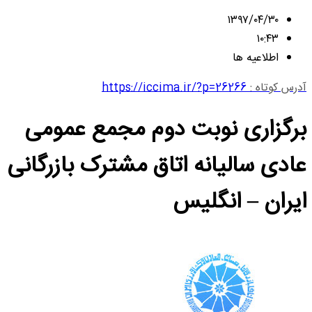
۱۳۹۷/۰۴/۳۰
۱۰:۴۳
اطلاعیه ها
آدرس کوتاه :
https://iccima.ir/?p=26266
برگزاری نوبت دوم مجمع عمومی
عادی سالیانه اتاق مشترک بازرگانی
ایران – انگلیس