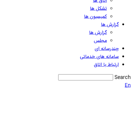
اتاق ها
تشکل ها
کمیسیون ها
گزارش ها
گزارش ها
مجلس
چندرسانه ای
سامانه های خدماتی
ارتباط با اتاق
Search
En