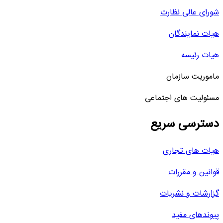
شورای عالی نظارت
هیات نمایندگان
هیات رئیسه
ماموریت سازمان
مسئولیت های اجتماعی
دسترسی سریع
هیات های تجاری
قوانین و مقررات
گزارشات و نشریات
پیوندهای مفید