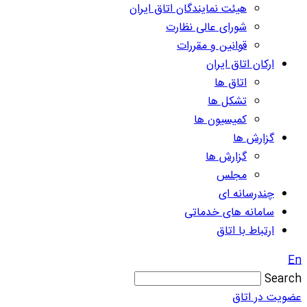
هیئت نمایندگان اتاق ایران
شورای عالی نظارت
قوانین و مقررات
ارکان اتاق ایران
اتاق ها
تشکل ها
کمیسیون ها
گزارش ها
گزارش ها
مجلس
چندرسانه ای
سامانه های خدماتی
ارتباط با اتاق
En
Search
عضویت در اتاق