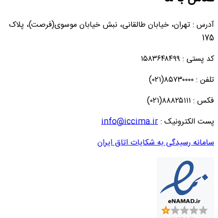
آدرس : تهران، خیابان طالقانی، نبش خیابان موسوی(فرصت)، پلاک
175
کد پستی : ۱۵۸۳۶۴۸۴۹۹
تلفن : ۸۵۷۳۰۰۰۰(۰۲۱)
فکس : ۸۸۸۲۵۱۱۱(۰۲۱)
پست الکترونیک :
info@iccima.ir
سامانه رسیدگی به شکایات اتاق ایران