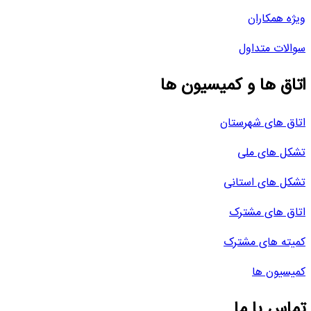
ویژه همکاران
سوالات متداول
اتاق ها و کمیسیون ها
اتاق های شهرستان
تشکل های ملی
تشکل های استانی
اتاق های مشترک
کمیته های مشترک
کمیسیون ها
تماس با ما