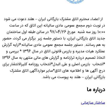
از اعضاء محترم اتاق مشترک بازرگانی ایران – هلند دعوت می شود
در نوبت دوم مجمع عمومی عادی سالیانه این اتاق که در ساعت
10:00 روز سه شنبه مورخ 97/04/26 در سالن طبقه اول ساختمان
جدید اتاق بازرگانی ایران، با دستور جلسه زیر برگزار می گردد، حضور
به هم رسانند. دستور جلسه مجمع عمومی عادی سالیانه:*ارایه گزارش
عملکرد هیات مدیره و بازرس قانونی اتاق در سال 1396 * بررسی و
اتخاذ تصمیم درباره ترازنامه و گزارش های مالی منتهی به سال 1396
*انتخاب بازرس اصلی و علی البدل*انتخاب روزنامه کثیرالانتشار برای
درج آگهی ها و اطلاعیه های اتاق*سایر مواردآگهی اتاق مشترک
بازرگانی ایران – هلند به پیوست می باشد.
درباره ما
ساختار سازمانی