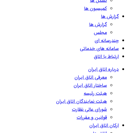
تشکل ها
کمیسیون ها
گزارش ها
گزارش ها
مجلس
چندرسانه ای
سامانه های خدماتی
ارتباط با اتاق
درباره اتاق ایران
معرفی اتاق ایران
ساختار اتاق ایران
هیئت رئیسه
هیئت نمایندگان اتاق ایران
شورای عالی نظارت
قوانین و مقررات
ارکان اتاق ایران