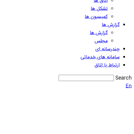
اتاق ها
تشکل ها
کمیسیون ها
گزارش ها
گزارش ها
مجلس
چندرسانه ای
سامانه های خدماتی
ارتباط با اتاق
Search
En