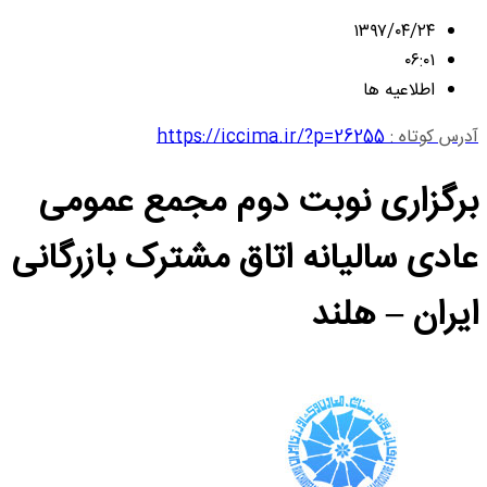
۱۳۹۷/۰۴/۲۴
۰۶:۰۱
اطلاعیه ها
آدرس کوتاه :
https://iccima.ir/?p=26255
برگزاری نوبت دوم مجمع عمومی
عادی سالیانه اتاق مشترک بازرگانی
ایران – هلند