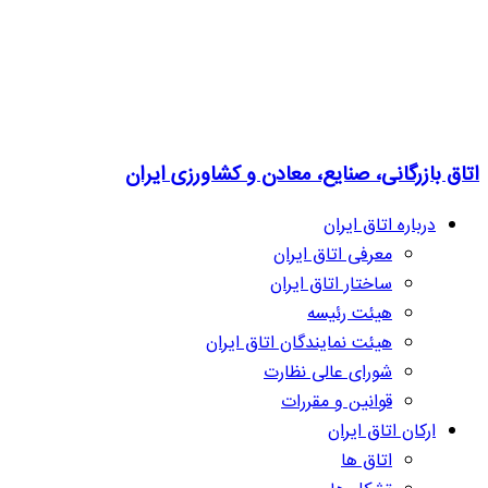
اتاق بازرگانی، صنایع، معادن و کشاورزی ایران
درباره اتاق ایران
معرفی اتاق ایران
ساختار اتاق ایران
هیئت رئیسه
هیئت نمایندگان اتاق ایران
شورای عالی نظارت
قوانین و مقررات
ارکان اتاق ایران
اتاق ها