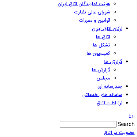
هیئت نمایندگان اتاق ایران
شورای عالی نظارت
قوانین و مقررات
ارکان اتاق ایران
اتاق ها
تشکل ها
کمیسیون ها
گزارش ها
گزارش ها
مجلس
چندرسانه ای
سامانه های خدماتی
ارتباط با اتاق
En
Search
عضویت در اتاق