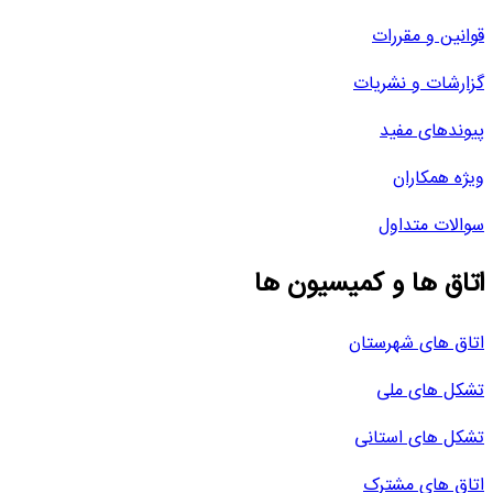
قوانین و مقررات
گزارشات و نشریات
پیوندهای مفید
ویژه همکاران
سوالات متداول
اتاق ها و کمیسیون ها
اتاق های شهرستان
تشکل های ملی
تشکل های استانی
اتاق های مشترک