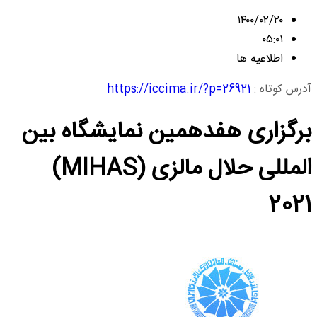
۱۴۰۰/۰۲/۲۰
۰۵:۰۱
اطلاعیه ها
آدرس کوتاه :
https://iccima.ir/?p=26921
برگزاری هفدهمین نمایشگاه بین
المللی حلال مالزی (MIHAS)
2021