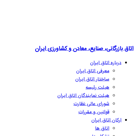
اتاق بازرگانی، صنایع، معادن و کشاورزی ایران
درباره اتاق ایران
معرفی اتاق ایران
ساختار اتاق ایران
هیئت رئیسه
هیئت نمایندگان اتاق ایران
شورای عالی نظارت
قوانین و مقررات
ارکان اتاق ایران
اتاق ها