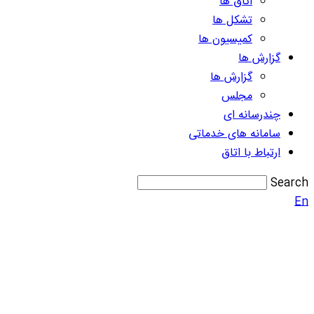
اتاق ها
تشکل ها
کمیسیون ها
گزارش ها
گزارش ها
مجلس
چندرسانه ای
سامانه های خدماتی
ارتباط با اتاق
Search
En