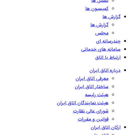
تشکل ها
کمیسیون ها
گزارش ها
گزارش ها
مجلس
چندرسانه ای
سامانه های خدماتی
ارتباط با اتاق
درباره اتاق ایران
معرفی اتاق ایران
ساختار اتاق ایران
هیئت رئیسه
هیئت نمایندگان اتاق ایران
شورای عالی نظارت
قوانین و مقررات
ارکان اتاق ایران