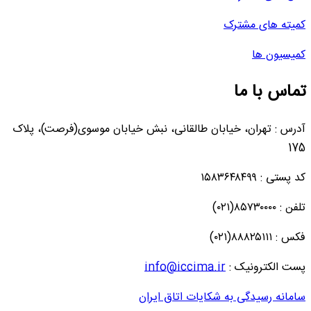
کمیته های مشترک
کمیسیون ها
تماس با ما
آدرس : تهران، خیابان طالقانی، نبش خیابان موسوی(فرصت)، پلاک
175
کد پستی : ۱۵۸۳۶۴۸۴۹۹
تلفن : ۸۵۷۳۰۰۰۰(۰۲۱)
فکس : ۸۸۸۲۵۱۱۱(۰۲۱)
پست الکترونیک :
info@iccima.ir
سامانه رسیدگی به شکایات اتاق ایران