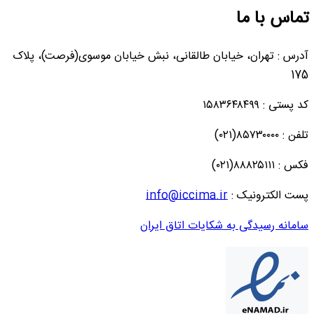
تماس با ما
آدرس : تهران، خیابان طالقانی، نبش خیابان موسوی(فرصت)، پلاک
175
کد پستی : ۱۵۸۳۶۴۸۴۹۹
تلفن : ۸۵۷۳۰۰۰۰(۰۲۱)
فکس : ۸۸۸۲۵۱۱۱(۰۲۱)
پست الکترونیک :
info@iccima.ir
سامانه رسیدگی به شکایات اتاق ایران