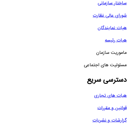
ساختار سازمانی
شورای عالی نظارت
هیات نمایندگان
هیات رئیسه
ماموریت سازمان
مسئولیت های اجتماعی
دسترسی سریع
هیات های تجاری
قوانین و مقررات
گزارشات و نشریات