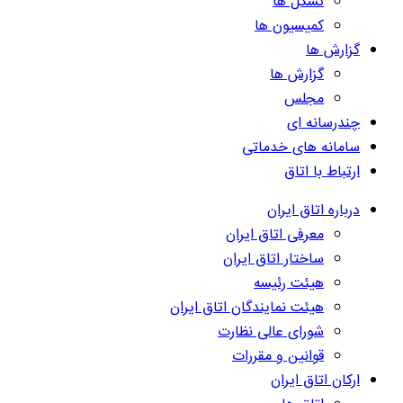
تشکل ها
کمیسیون ها
گزارش ها
گزارش ها
مجلس
چندرسانه ای
سامانه های خدماتی
ارتباط با اتاق
درباره اتاق ایران
معرفی اتاق ایران
ساختار اتاق ایران
هیئت رئیسه
هیئت نمایندگان اتاق ایران
شورای عالی نظارت
قوانین و مقررات
ارکان اتاق ایران