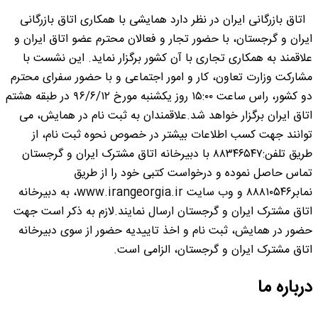
اتاق بازرگانی ایران در نظر دارد همایشی با همکاری اتاق بازرگانی
ایران و گرجستان، با حضور تجار و فعالان محترم عضو اتاق ایران و
علاقمند به همکاری تجاری با آن کشور برگزار نماید. این نشست با
مشارکت وزارت تعاون، کار و امور اجتماعی و با حضور سفرای محترم
دو کشور، راس ساعت ۱۵:۰۰ روز یکشنبه مورخ ۹۶/۶/۱۲ در طبقه هشتم
اتاق ایران برگزار خواهد شد.علاقمندان به ثبت نام در همایش، می
توانند جهت کسب اطلاعات بیشتر در خصوص نحوه ثبت نام، از
طریق تلفن:۸۸۳۴۶۵۴۷ با دبیرخانه اتاق مشترک ایران و گرجستان
تماس حاصل نموده و درخواست کتبی خود را از طریق
نمابر۸۸۸۱۰۵۴۶ و وب سایت www.irangeorgia.ir، به دبیرخانه
اتاق مشترک ایران و گرجستان ارسال نمایند.لازم به ذکر است جهت
حضور در همایش، ثبت نام و اخذ تاییدیه حضور از سوی دبیرخانه
اتاق مشترک ایران و گرجستان، الزامی است.
درباره ما