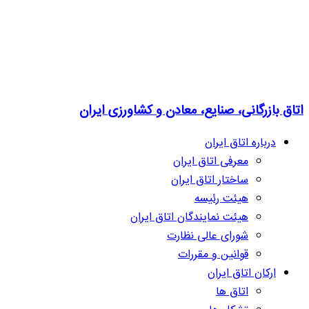
اتاق بازرگانی، صنایع، معادن و کشاورزی ایران
درباره اتاق ایران
معرفی اتاق ایران
ساختار اتاق ایران
هیئت رئیسه
هیئت نمایندگان اتاق ایران
شورای عالی نظارت
قوانین و مقررات
ارکان اتاق ایران
اتاق ها