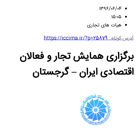
۱۳۹۶/۰۶/۰۴
۱۵:۰۵
هیات های تجاری
آدرس کوتاه :
https://iccima.ir/?p=25879
برگزاری همایش تجار و فعالان
اقتصادی ایران – گرجستان