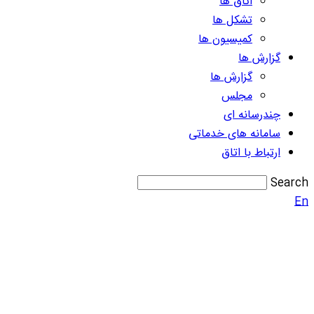
اتاق ها
تشکل ها
کمیسیون ها
گزارش ها
گزارش ها
مجلس
چندرسانه ای
سامانه های خدماتی
ارتباط با اتاق
Search
En