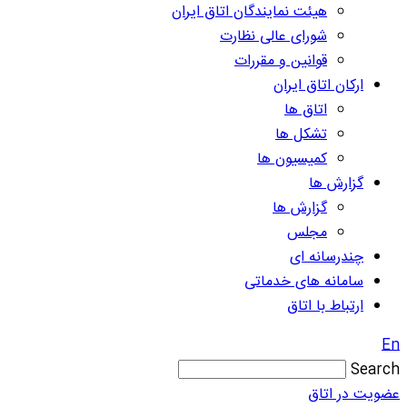
هیئت نمایندگان اتاق ایران
شورای عالی نظارت
قوانین و مقررات
ارکان اتاق ایران
اتاق ها
تشکل ها
کمیسیون ها
گزارش ها
گزارش ها
مجلس
چندرسانه ای
سامانه های خدماتی
ارتباط با اتاق
En
Search
عضویت در اتاق