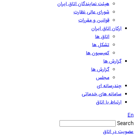
هیئت نمایندگان اتاق ایران
شورای عالی نظارت
قوانین و مقررات
ارکان اتاق ایران
اتاق ها
تشکل ها
کمیسیون ها
گزارش ها
گزارش ها
مجلس
چندرسانه ای
سامانه های خدماتی
ارتباط با اتاق
En
Search
عضویت در اتاق