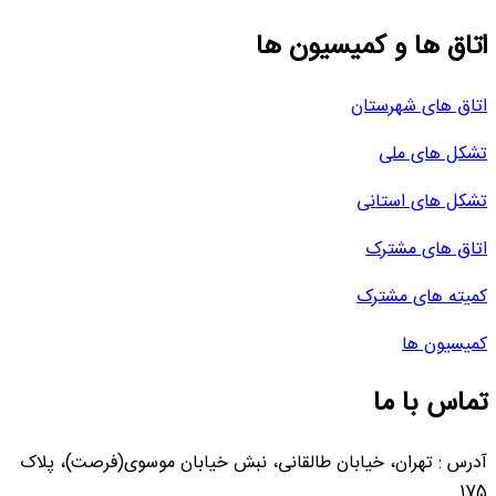
اتاق ها و کمیسیون ها
اتاق های شهرستان
تشکل های ملی
تشکل های استانی
اتاق های مشترک
کمیته های مشترک
کمیسیون ها
تماس با ما
آدرس : تهران، خیابان طالقانی، نبش خیابان موسوی(فرصت)، پلاک
175