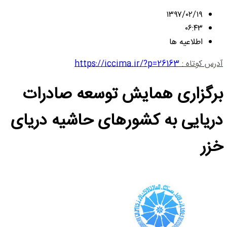
۱۳۹۷/۰۲/۱۹
۰۶:۴۳
اطلاعیه ها
آدرس کوتاه :
https://iccima.ir/?p=26163
برگزاری همایش توسعه صادرات
دریایی به کشورهای حاشیه دریای
خزر