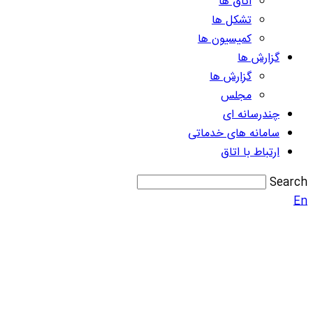
اتاق ها
تشکل ها
کمیسیون ها
گزارش ها
گزارش ها
مجلس
چندرسانه ای
سامانه های خدماتی
ارتباط با اتاق
Search
En