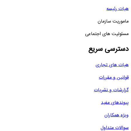
هیات رئیسه
ماموریت سازمان
مسئولیت های اجتماعی
دسترسی سریع
هیات های تجاری
قوانین و مقررات
گزارشات و نشریات
پیوندهای مفید
ویژه همکاران
سوالات متداول