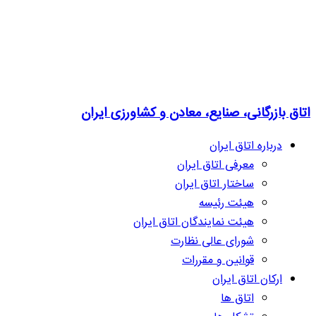
اتاق بازرگانی، صنایع، معادن و کشاورزی ایران
درباره اتاق ایران
معرفی اتاق ایران
ساختار اتاق ایران
هیئت رئیسه
هیئت نمایندگان اتاق ایران
شورای عالی نظارت
قوانین و مقررات
ارکان اتاق ایران
اتاق ها