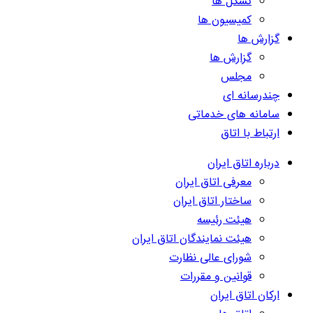
تشکل ها
کمیسیون ها
گزارش ها
گزارش ها
مجلس
چندرسانه ای
سامانه های خدماتی
ارتباط با اتاق
درباره اتاق ایران
معرفی اتاق ایران
ساختار اتاق ایران
هیئت رئیسه
هیئت نمایندگان اتاق ایران
شورای عالی نظارت
قوانین و مقررات
ارکان اتاق ایران