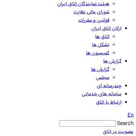
هیئت نمایندگان اتاق ایران
شورای عالی نظارت
قوانین و مقررات
ارکان اتاق ایران
اتاق ها
تشکل ها
کمیسیون ها
گزارش ها
گزارش ها
مجلس
چندرسانه ای
سامانه های خدماتی
ارتباط با اتاق
En
Search
عضویت در اتاق