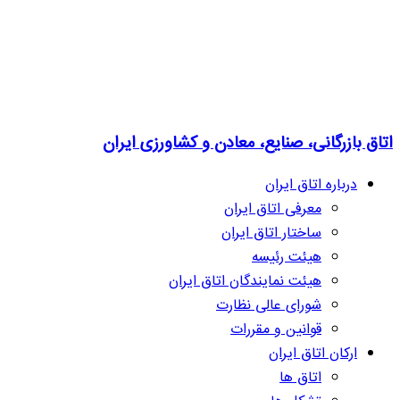
اتاق بازرگانی، صنایع، معادن و کشاورزی ایران
درباره اتاق ایران
معرفی اتاق ایران
ساختار اتاق ایران
هیئت رئیسه
هیئت نمایندگان اتاق ایران
شورای عالی نظارت
قوانین و مقررات
ارکان اتاق ایران
اتاق ها