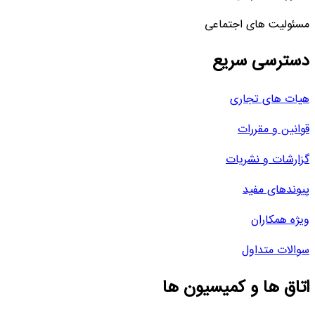
مسئولیت های اجتماعی
دسترسی سریع
هیات های تجاری
قوانین و مقررات
گزارشات و نشریات
پیوندهای مفید
ویژه همکاران
سوالات متداول
اتاق ها و کمیسیون ها