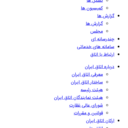
تشکل ها
کمیسیون ها
گزارش ها
گزارش ها
مجلس
چندرسانه ای
سامانه های خدماتی
ارتباط با اتاق
درباره اتاق ایران
معرفی اتاق ایران
ساختار اتاق ایران
هیئت رئیسه
هیئت نمایندگان اتاق ایران
شورای عالی نظارت
قوانین و مقررات
ارکان اتاق ایران