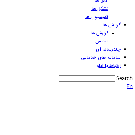
اتاق ها
تشکل ها
کمیسیون ها
گزارش ها
گزارش ها
مجلس
چندرسانه ای
سامانه های خدماتی
ارتباط با اتاق
Search
En