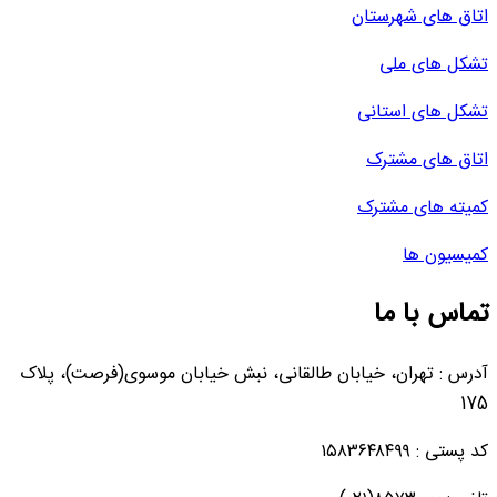
اتاق های شهرستان
تشکل های ملی
تشکل های استانی
اتاق های مشترک
کمیته های مشترک
کمیسیون ها
تماس با ما
آدرس : تهران، خیابان طالقانی، نبش خیابان موسوی(فرصت)، پلاک
175
کد پستی : ۱۵۸۳۶۴۸۴۹۹