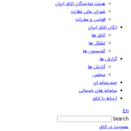
هیئت نمایندگان اتاق ایران
شورای عالی نظارت
قوانین و مقررات
ارکان اتاق ایران
اتاق ها
تشکل ها
کمیسیون ها
گزارش ها
گزارش ها
مجلس
چندرسانه ای
سامانه های خدماتی
ارتباط با اتاق
En
Search
عضویت در اتاق