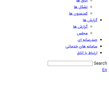
اتاق ها
تشکل ها
کمیسیون ها
گزارش ها
گزارش ها
مجلس
چندرسانه ای
سامانه های خدماتی
ارتباط با اتاق
Search
En