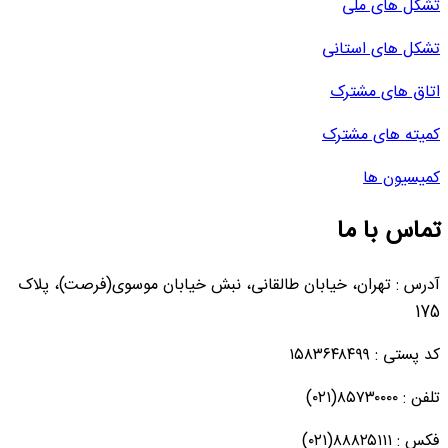
تشکل های ملی
تشکل های استانی
اتاق های مشترک
کمیته های مشترک
کمیسیون ها
تماس با ما
آدرس : تهران، خیابان طالقانی، نبش خیابان موسوی(فرصت)، پلاک
175
کد پستی : ۱۵۸۳۶۴۸۴۹۹
تلفن : ۸۵۷۳۰۰۰۰(۰۲۱)
فکس : ۸۸۸۲۵۱۱۱(۰۲۱)