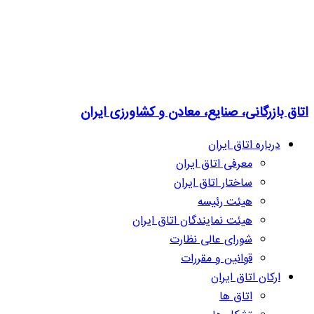
اتاق بازرگانی، صنایع، معادن و کشاورزی ایران
درباره اتاق ایران
معرفی اتاق ایران
ساختار اتاق ایران
هیئت رئیسه
هیئت نمایندگان اتاق ایران
شورای عالی نظارت
قوانین و مقررات
ارکان اتاق ایران
اتاق ها