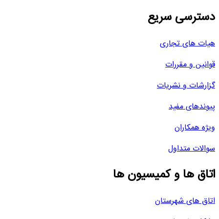
دسترسی سریع
هیات های تجاری
قوانین و مقررات
گزارشات و نشریات
پیوندهای مفید
ویژه همکاران
سوالات متداول
اتاق ها و کمیسیون ها
اتاق های شهرستان