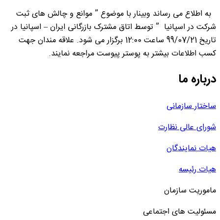
به اطلاع می رساند وبینار با موضوع ” موانع و چالش های ثبت
شرکت در اسپانیا ” توسط اتاق مشترک بازرگانی ایران – اسپانیا در
تاریخ 99/07/21 ساعت 12:00 برگزار می شود. علاقه مندان جهت
کسب اطلاعات بیشتر به پوستر پیوست مراجعه نمایند.
درباره ما
ساختار سازمانی
شورای عالی نظارت
هیات نمایندگان
هیات رئیسه
ماموریت سازمان
مسئولیت های اجتماعی