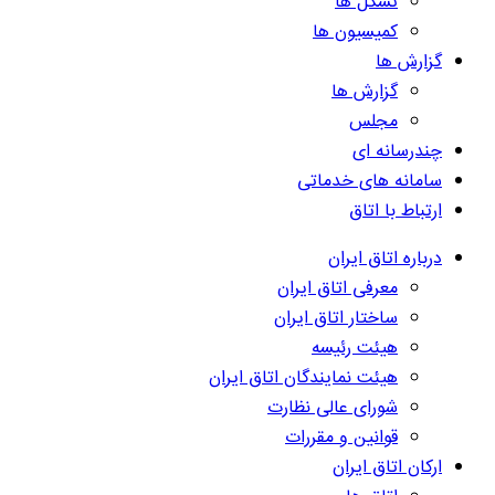
تشکل ها
کمیسیون ها
گزارش ها
گزارش ها
مجلس
چندرسانه ای
سامانه های خدماتی
ارتباط با اتاق
درباره اتاق ایران
معرفی اتاق ایران
ساختار اتاق ایران
هیئت رئیسه
هیئت نمایندگان اتاق ایران
شورای عالی نظارت
قوانین و مقررات
ارکان اتاق ایران