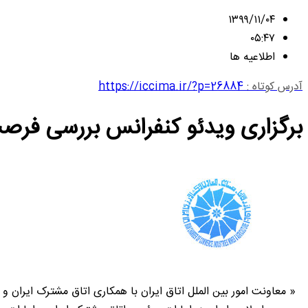
۱۳۹۹/۱۱/۰۴
۰۵:۴۷
اطلاعیه ها
آدرس کوتاه :
https://iccima.ir/?p=26884
برگزاری ویدئو کنفرانس بررسی فرصت
« معاونت امور بین الملل اتاق ایران با همکاری اتاق مشترک ایران و