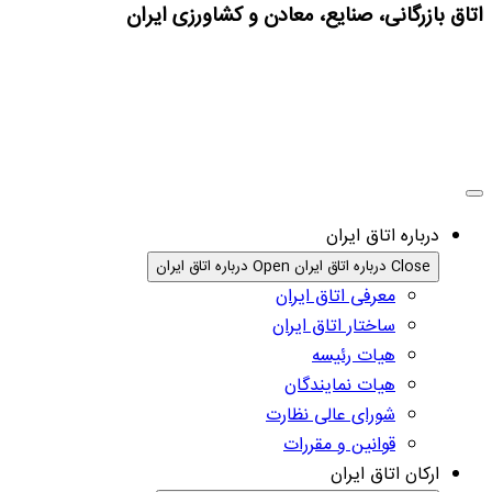
اتاق بازرگانی، صنایع، معادن و کشاورزی ایران
درباره اتاق ایران
Close درباره اتاق ایران
Open درباره اتاق ایران
معرفی اتاق ایران
ساختار اتاق ایران
هیات رئیسه
هیات نمایندگان
شورای عالی نظارت
قوانین و مقررات
ارکان اتاق ایران