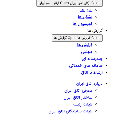
Close ارکان اتاق ایران
Open ارکان اتاق ایران
اتاق ها
تشکل ها
کمیسیون ها
گزارش ها
Close گزارش ها
Open گزارش ها
گزارش ها
مجلس
چندرسانه ای
سامانه های خدماتی
ارتباط با اتاق
درباره اتاق ایران
معرفی اتاق ایران
ساختار اتاق ایران
هیئت رئیسه
هیئت نمایندگان اتاق ایران