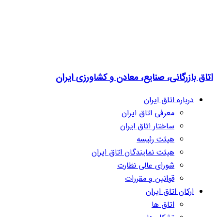
اتاق بازرگانی، صنایع، معادن و کشاورزی ایران
درباره اتاق ایران
معرفی اتاق ایران
ساختار اتاق ایران
هیئت رئیسه
هیئت نمایندگان اتاق ایران
شورای عالی نظارت
قوانین و مقررات
ارکان اتاق ایران
اتاق ها