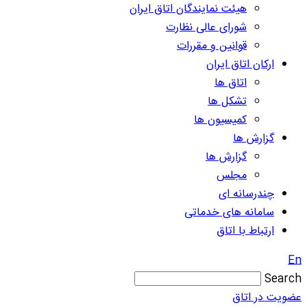
هیئت نمایندگان اتاق ایران
شورای عالی نظارت
قوانین و مقررات
ارکان اتاق ایران
اتاق ها
تشکل ها
کمیسیون ها
گزارش ها
گزارش ها
مجلس
چندرسانه ای
سامانه های خدماتی
ارتباط با اتاق
En
Search
عضویت در اتاق