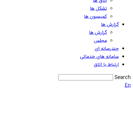
اتاق ها
تشکل ها
کمیسیون ها
گزارش ها
گزارش ها
مجلس
چندرسانه ای
سامانه های خدماتی
ارتباط با اتاق
Search
En