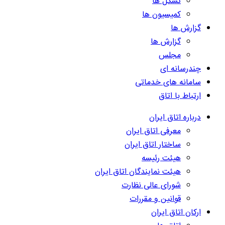
تشکل ها
کمیسیون ها
گزارش ها
گزارش ها
مجلس
چندرسانه ای
سامانه های خدماتی
ارتباط با اتاق
درباره اتاق ایران
معرفی اتاق ایران
ساختار اتاق ایران
هیئت رئیسه
هیئت نمایندگان اتاق ایران
شورای عالی نظارت
قوانین و مقررات
ارکان اتاق ایران