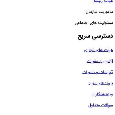
هیات رئیسه
ماموریت سازمان
مسئولیت های اجتماعی
دسترسی سریع
هیات های تجاری
قوانین و مقررات
گزارشات و نشریات
پیوندهای مفید
ویژه همکاران
سوالات متداول