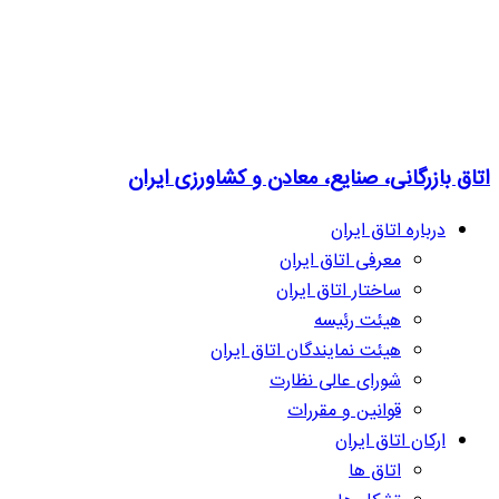
اتاق بازرگانی، صنایع، معادن و کشاورزی ایران
درباره اتاق ایران
معرفی اتاق ایران
ساختار اتاق ایران
هیئت رئیسه
هیئت نمایندگان اتاق ایران
شورای عالی نظارت
قوانین و مقررات
ارکان اتاق ایران
اتاق ها