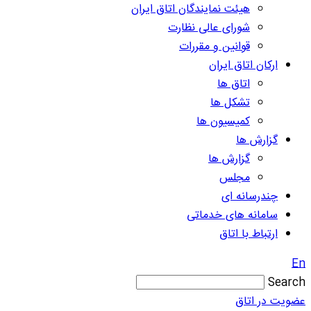
هیئت نمایندگان اتاق ایران
شورای عالی نظارت
قوانین و مقررات
ارکان اتاق ایران
اتاق ها
تشکل ها
کمیسیون ها
گزارش ها
گزارش ها
مجلس
چندرسانه ای
سامانه های خدماتی
ارتباط با اتاق
En
Search
عضویت در اتاق