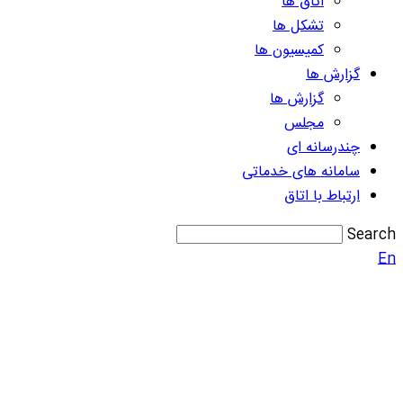
اتاق ها
تشکل ها
کمیسیون ها
گزارش ها
گزارش ها
مجلس
چندرسانه ای
سامانه های خدماتی
ارتباط با اتاق
Search
En