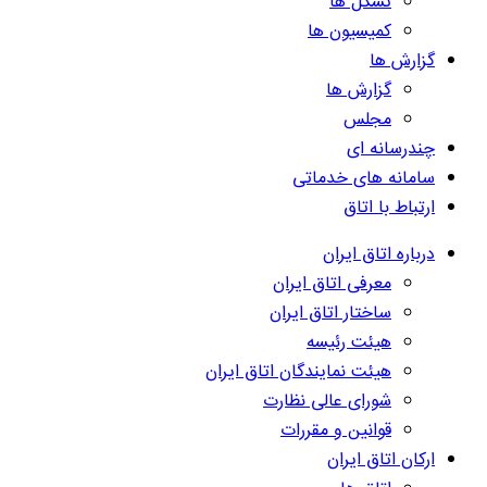
تشکل ها
کمیسیون ها
گزارش ها
گزارش ها
مجلس
چندرسانه ای
سامانه های خدماتی
ارتباط با اتاق
درباره اتاق ایران
معرفی اتاق ایران
ساختار اتاق ایران
هیئت رئیسه
هیئت نمایندگان اتاق ایران
شورای عالی نظارت
قوانین و مقررات
ارکان اتاق ایران