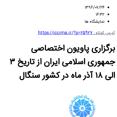
۱۳۹۶/۰۷/۲۴
۱۶:۳۲
نمایشگاه ها
آدرس کوتاه :
https://iccima.ir/?p=25927
برگزاری پاویون اختصاصی
جمهوری اسلامی ایران از تاریخ ۳
الی ۱۸ آذر ماه در کشور سنگال