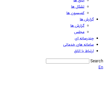
اتاق ها
تشکل ها
کمیسیون ها
گزارش ها
گزارش ها
مجلس
چندرسانه ای
سامانه های خدماتی
ارتباط با اتاق
Search
En