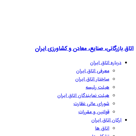
اتاق بازرگانی، صنایع، معادن و کشاورزی ایران
درباره اتاق ایران
معرفی اتاق ایران
ساختار اتاق ایران
هیئت رئیسه
هیئت نمایندگان اتاق ایران
شورای عالی نظارت
قوانین و مقررات
ارکان اتاق ایران
اتاق ها