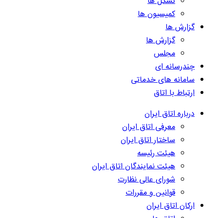
تشکل ها
کمیسیون ها
گزارش ها
گزارش ها
مجلس
چندرسانه ای
سامانه های خدماتی
ارتباط با اتاق
درباره اتاق ایران
معرفی اتاق ایران
ساختار اتاق ایران
هیئت رئیسه
هیئت نمایندگان اتاق ایران
شورای عالی نظارت
قوانین و مقررات
ارکان اتاق ایران