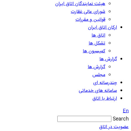
هیئت نمایندگان اتاق ایران
شورای عالی نظارت
قوانین و مقررات
ارکان اتاق ایران
اتاق ها
تشکل ها
کمیسیون ها
گزارش ها
گزارش ها
مجلس
چندرسانه ای
سامانه های خدماتی
ارتباط با اتاق
En
Search
عضویت در اتاق