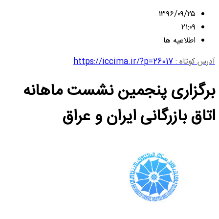
۱۳۹۶/۰۹/۲۵
۲۱:۰۹
اطلاعیه ها
آدرس کوتاه :
https://iccima.ir/?p=26017
برگزاری پنجمین نشست ماهانه
اتاق بازرگانی ایران و عراق