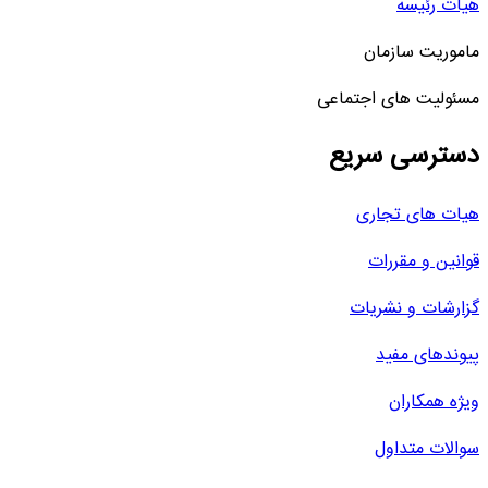
هیات رئیسه
ماموریت سازمان
مسئولیت های اجتماعی
دسترسی سریع
هیات های تجاری
قوانین و مقررات
گزارشات و نشریات
پیوندهای مفید
ویژه همکاران
سوالات متداول