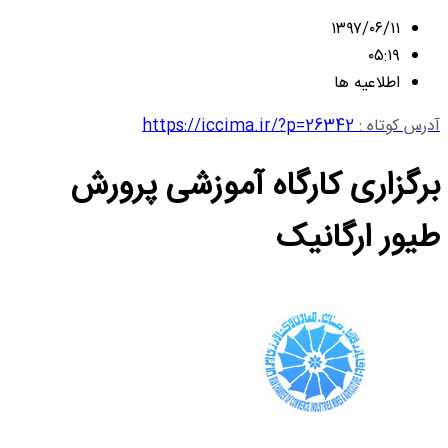
۱۳۹۷/۰۶/۱۱
۰۵:۱۹
اطلاعیه ها
آدرس کوتاه :
https://iccima.ir/?p=26342
برگزاری کارگاه آموزشی پرورش
طیور ارگانیک