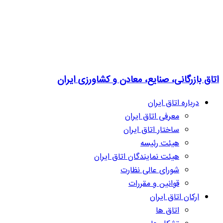
اتاق بازرگانی، صنایع، معادن و کشاورزی ایران
درباره اتاق ایران
معرفی اتاق ایران
ساختار اتاق ایران
هیئت رئیسه
هیئت نمایندگان اتاق ایران
شورای عالی نظارت
قوانین و مقررات
ارکان اتاق ایران
اتاق ها