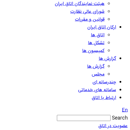
هیئت نمایندگان اتاق ایران
شورای عالی نظارت
قوانین و مقررات
ارکان اتاق ایران
اتاق ها
تشکل ها
کمیسیون ها
گزارش ها
گزارش ها
مجلس
چندرسانه ای
سامانه های خدماتی
ارتباط با اتاق
En
Search
عضویت در اتاق