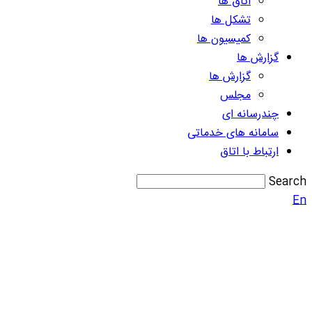
اتاق ها
تشکل ها
کمیسیون ها
گزارش ها
گزارش ها
مجلس
چندرسانه ای
سامانه های خدماتی
ارتباط با اتاق
Search
En