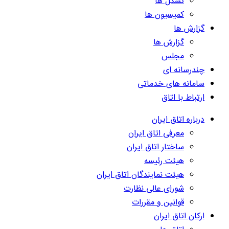
تشکل ها
کمیسیون ها
گزارش ها
گزارش ها
مجلس
چندرسانه ای
سامانه های خدماتی
ارتباط با اتاق
درباره اتاق ایران
معرفی اتاق ایران
ساختار اتاق ایران
هیئت رئیسه
هیئت نمایندگان اتاق ایران
شورای عالی نظارت
قوانین و مقررات
ارکان اتاق ایران