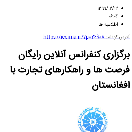
۱۳۹۹/۱۲/۱۲
۰۶:۰۴
اطلاعیه ها
آدرس کوتاه :
https://iccima.ir/?p=26908
برگزاری کنفرانس آنلاین رایگان
فرصت ها و راهکارهای تجارت با
افغانستان