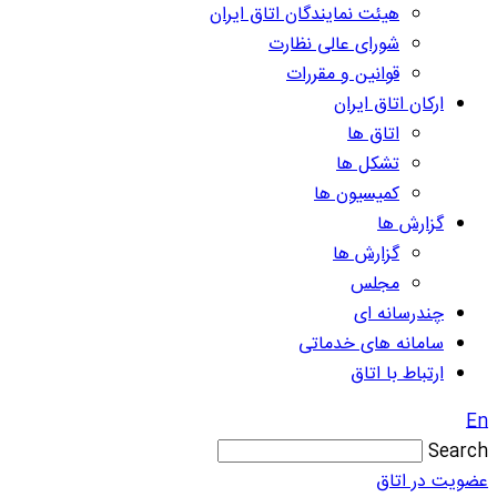
هیئت نمایندگان اتاق ایران
شورای عالی نظارت
قوانین و مقررات
ارکان اتاق ایران
اتاق ها
تشکل ها
کمیسیون ها
گزارش ها
گزارش ها
مجلس
چندرسانه ای
سامانه های خدماتی
ارتباط با اتاق
En
Search
عضویت در اتاق