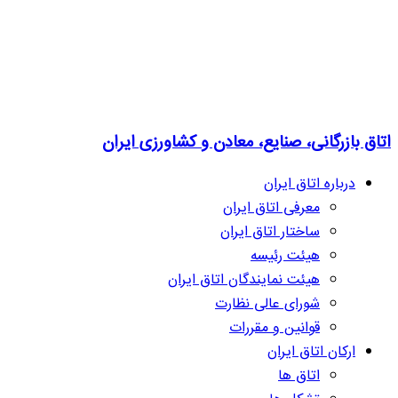
اتاق بازرگانی، صنایع، معادن و کشاورزی ایران
درباره اتاق ایران
معرفی اتاق ایران
ساختار اتاق ایران
هیئت رئیسه
هیئت نمایندگان اتاق ایران
شورای عالی نظارت
قوانین و مقررات
ارکان اتاق ایران
اتاق ها