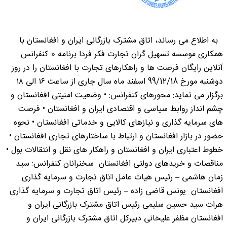
به اطلاع می رساند، اتاق مشترک بازرگانی ایران و افغانستان با
همکاری موسسه تسهیل گران تجارت فکر فردا برنامه « کنفرانس
آنلاین رایگان فرصت ها و راهکارهای تجارت با افغانستان را در روز
دوشنبه مورخ 99/12/18 اسفند ماه سال جاری از ساعت ۱۶ الی ۱۸
برگزار می تماید: محورهای کنفرانس: • وضعیت امنیتی افغانستان و
چشم انداز روابط سیاسی و اقتصادی ایران و افغانستان • فرصت
های سرمایه گذاری و نیازهای کالایی و خدماتی افغانستان • نحوه
حضور در بازار افغانستان و ارتباط با ساختارهای تجاری افغانستان •
خطوط اعتباری ایران و افغانستان و راهکار های نقل و انتقالات بول •
مناقصات و خریدهای دولتی افغانستان سخنرانان کنفرانس: سید
زمان هاشمی – رئیس هیات عامل اتاق تجارت و سرمایه گذاری
افغانستان یونس قاضی زاده – رئیس اتاق تجارت و سرمایه گذاری
هرات سید حسین سلیمی رئیس اتاق مشترک بازرگانی ایران و
افغانستان مظفر علیخانی دبیرکل اتاق مشترک بازرگانی ایران و