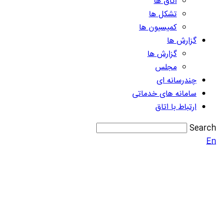
اتاق ها
تشکل ها
کمیسیون ها
گزارش ها
گزارش ها
مجلس
چندرسانه ای
سامانه های خدماتی
ارتباط با اتاق
Search
En