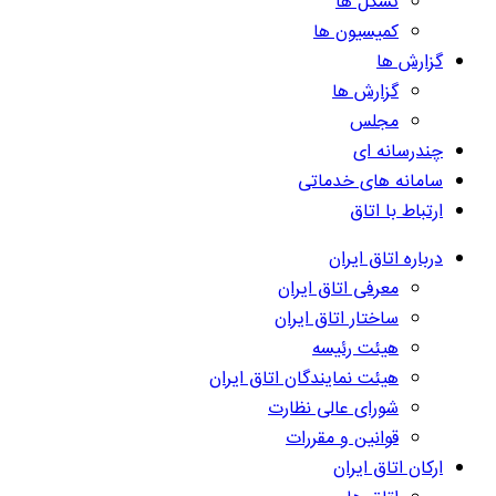
تشکل ها
کمیسیون ها
گزارش ها
گزارش ها
مجلس
چندرسانه ای
سامانه های خدماتی
ارتباط با اتاق
درباره اتاق ایران
معرفی اتاق ایران
ساختار اتاق ایران
هیئت رئیسه
هیئت نمایندگان اتاق ایران
شورای عالی نظارت
قوانین و مقررات
ارکان اتاق ایران