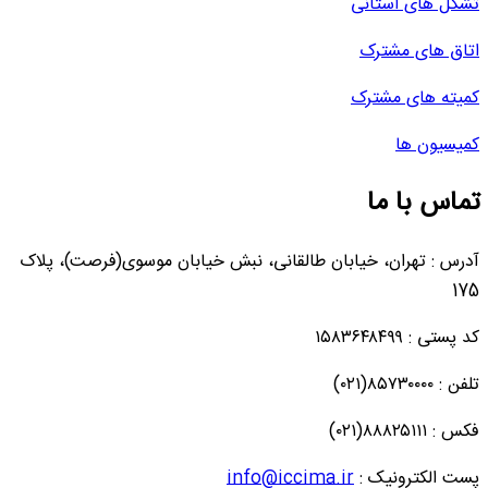
تشکل های استانی
اتاق های مشترک
کمیته های مشترک
کمیسیون ها
تماس با ما
آدرس : تهران، خیابان طالقانی، نبش خیابان موسوی(فرصت)، پلاک
175
کد پستی : ۱۵۸۳۶۴۸۴۹۹
تلفن : ۸۵۷۳۰۰۰۰(۰۲۱)
فکس : ۸۸۸۲۵۱۱۱(۰۲۱)
پست الکترونیک :
info@iccima.ir