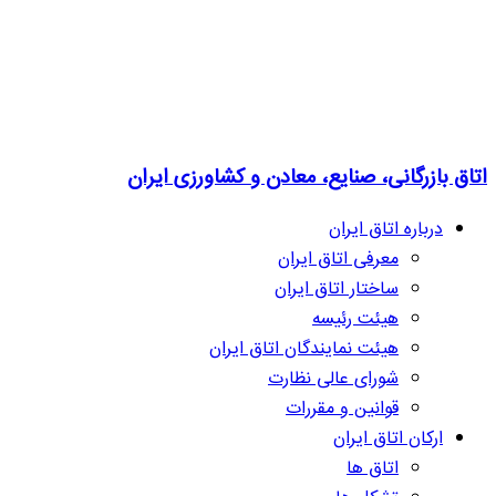
اتاق بازرگانی، صنایع، معادن و کشاورزی ایران
درباره اتاق ایران
معرفی اتاق ایران
ساختار اتاق ایران
هیئت رئیسه
هیئت نمایندگان اتاق ایران
شورای عالی نظارت
قوانین و مقررات
ارکان اتاق ایران
اتاق ها