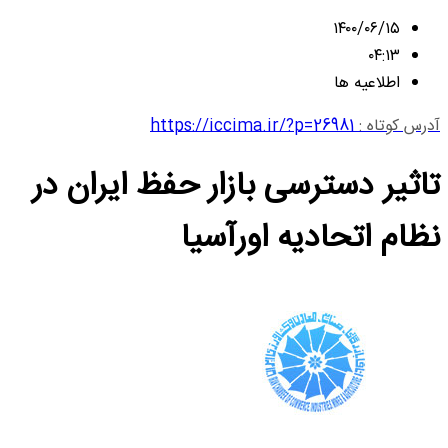
۱۴۰۰/۰۶/۱۵
۰۴:۱۳
اطلاعیه ها
آدرس کوتاه :
https://iccima.ir/?p=26981
تاثیر دسترسی بازار حفظ ایران در
نظام اتحادیه اورآسیا