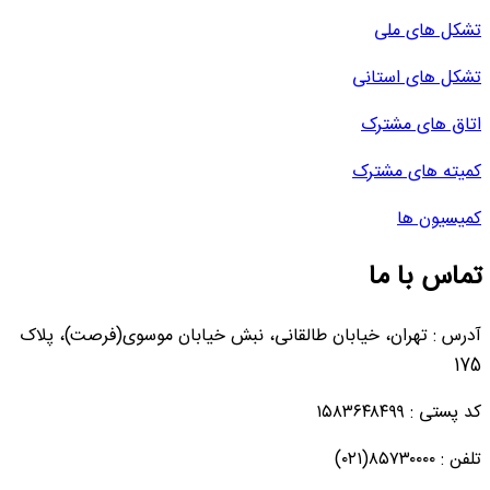
تشکل های ملی
تشکل های استانی
اتاق های مشترک
کمیته های مشترک
کمیسیون ها
تماس با ما
آدرس : تهران، خیابان طالقانی، نبش خیابان موسوی(فرصت)، پلاک
175
کد پستی : ۱۵۸۳۶۴۸۴۹۹
تلفن : ۸۵۷۳۰۰۰۰(۰۲۱)