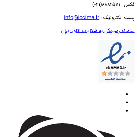
فکس : ۸۸۸۲۵۱۱۱(۰۲۱)
پست الکترونیک :
info@iccima.ir
سامانه رسیدگی به شکایات اتاق ایران