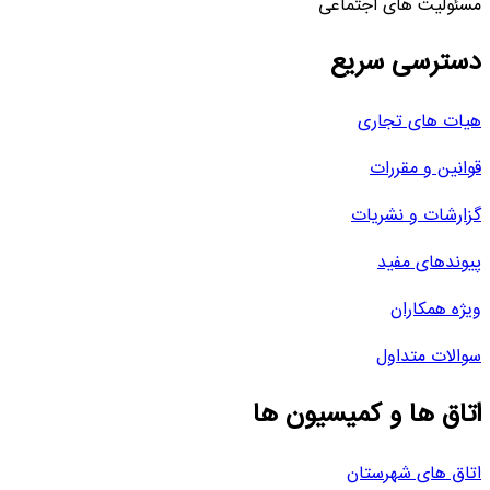
مسئولیت های اجتماعی
دسترسی سریع
هیات های تجاری
قوانین و مقررات
گزارشات و نشریات
پیوندهای مفید
ویژه همکاران
سوالات متداول
اتاق ها و کمیسیون ها
اتاق های شهرستان