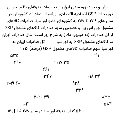
میزان و نحوه بهره مندی ایران از تخفیفات تعرفه‌ای نظام عمومی
ترجیحات GSP اتحادیه اقتصادی اوراسیا: صادرات کشورمان در
سال های ۲۰۱۶ تا ۲۰۲۰ به کشورهای عضو اوراسیا، صادرات کالاهای
مشمول جی اس پی و همچنین سهم صادرات کالاهای مشمول GSP
از کل صادرات (به میلیون دلار) به شرح زیر است: سال صادرات ایران
در کالاهای مشمول GSP به اوراسیا کل صادرات ایران به
اوراسیا سهم صادرات کالاهای مشمول GSP (درصد) 2016
191 535
35 2017 240
661
36 2018 347
928 40 2019
326
833 39 2020
584 1041
56 کتاب تعرفه اوراسیا در سال ۲۰۲۰ شامل ۱۲