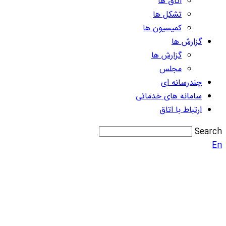
اتاق ها
تشکل ها
کمیسیون ها
گزارش ها
گزارش ها
مجلس
چندرسانه ای
سامانه های خدماتی
ارتباط با اتاق
Search
En