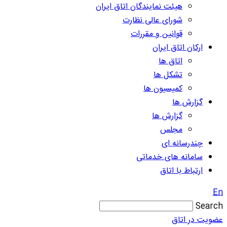
هیئت نمایندگان اتاق ایران
شورای عالی نظارت
قوانین و مقررات
ارکان اتاق ایران
اتاق ها
تشکل ها
کمیسیون ها
گزارش ها
گزارش ها
مجلس
چندرسانه ای
سامانه های خدماتی
ارتباط با اتاق
En
Search
عضویت در اتاق