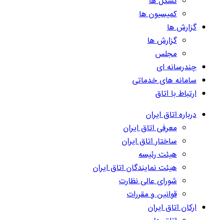
تشکل ها
کمیسیون ها
گزارش ها
گزارش ها
مجلس
چندرسانه ای
سامانه های خدماتی
ارتباط با اتاق
درباره اتاق ایران
معرفی اتاق ایران
ساختار اتاق ایران
هیئت رئیسه
هیئت نمایندگان اتاق ایران
شورای عالی نظارت
قوانین و مقررات
ارکان اتاق ایران