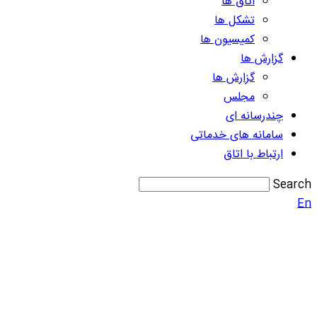
اتاق ها
تشکل ها
کمیسیون ها
گزارش ها
گزارش ها
مجلس
چندرسانه ای
سامانه های خدماتی
ارتباط با اتاق
Search
En