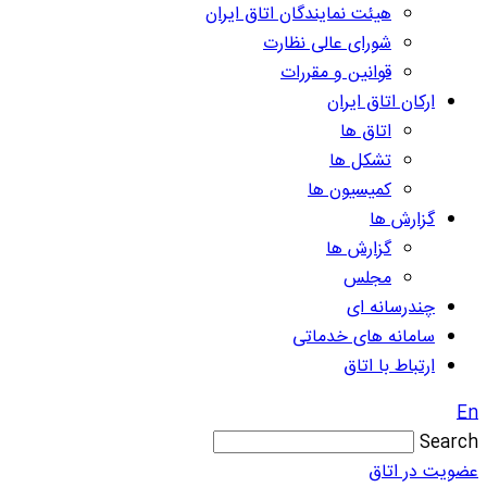
هیئت نمایندگان اتاق ایران
شورای عالی نظارت
قوانین و مقررات
ارکان اتاق ایران
اتاق ها
تشکل ها
کمیسیون ها
گزارش ها
گزارش ها
مجلس
چندرسانه ای
سامانه های خدماتی
ارتباط با اتاق
En
Search
عضویت در اتاق