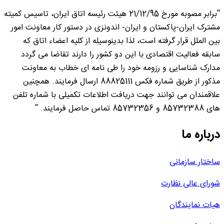
“برابر مصوبه مورخ 21/12/95 هیئت رئیسه اتاق ایران، تاسیس کمیته
مشترک ایران-پاکستان و ایران- اندونزی در دستور کار معاونت امور
بین الملل قرار گرفته است، لذا بدینوسیله از کلیه اعضاء اتاق که
سابقه فعالیت اقتصادی با این دو کشور را دارند تقاضا می گردد
مدارک شناسایی و رزومه خود را طی نامه ای خطاب به معاونت
مذکور از طریق شماره فکس 88825111 ارسال فرمایند. همچنین
علاقمندان می توانند جهت دریافت اطلاعات تکمیلی با شماره تلفن
های 85732388 و 85732356 تماس حاصل فرمایند. “
درباره ما
ساختار سازمانی
شورای عالی نظارت
هیات نمایندگان