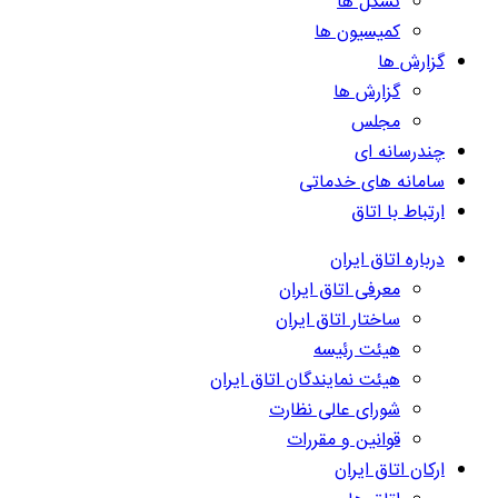
تشکل ها
کمیسیون ها
گزارش ها
گزارش ها
مجلس
چندرسانه ای
سامانه های خدماتی
ارتباط با اتاق
درباره اتاق ایران
معرفی اتاق ایران
ساختار اتاق ایران
هیئت رئیسه
هیئت نمایندگان اتاق ایران
شورای عالی نظارت
قوانین و مقررات
ارکان اتاق ایران