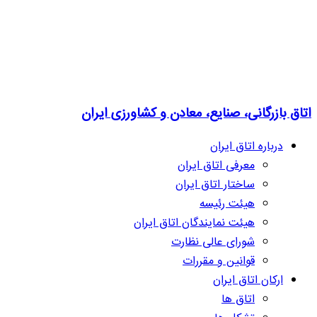
اتاق بازرگانی، صنایع، معادن و کشاورزی ایران
درباره اتاق ایران
معرفی اتاق ایران
ساختار اتاق ایران
هیئت رئیسه
هیئت نمایندگان اتاق ایران
شورای عالی نظارت
قوانین و مقررات
ارکان اتاق ایران
اتاق ها