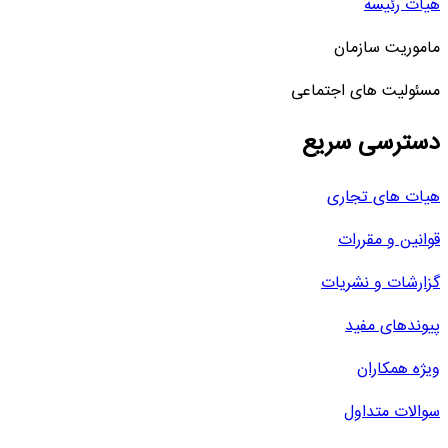
هیات رئیسه
ماموریت سازمان
مسئولیت های اجتماعی
دسترسی سریع
هیات های تجاری
قوانین و مقررات
گزارشات و نشریات
پیوندهای مفید
ویژه همکاران
سوالات متداول