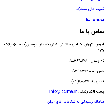
کمیته های مشترک
کمیسیون ها
تماس با ما
آدرس : تهران، خیابان طالقانی، نبش خیابان موسوی(فرصت)، پلاک
175
کد پستی : ۱۵۸۳۶۴۸۴۹۹
تلفن : ۸۵۷۳۰۰۰۰(۰۲۱)
فکس : ۸۸۸۲۵۱۱۱(۰۲۱)
پست الکترونیک :
info@iccima.ir
سامانه رسیدگی به شکایات اتاق ایران