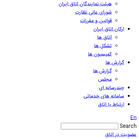
هیئت نمایندگان اتاق ایران
شورای عالی نظارت
قوانین و مقررات
ارکان اتاق ایران
اتاق ها
تشکل ها
کمیسیون ها
گزارش ها
گزارش ها
مجلس
چندرسانه ای
سامانه های خدماتی
ارتباط با اتاق
En
Search
عضویت در اتاق