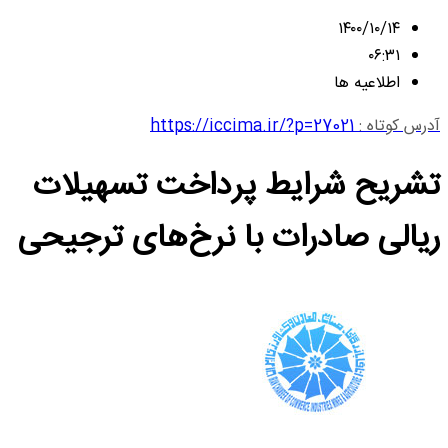
۱۴۰۰/۱۰/۱۴
۰۶:۳۱
اطلاعیه ها
آدرس کوتاه :
https://iccima.ir/?p=27021
تشریح شرایط پرداخت تسهیلات
ریالی صادرات با نرخ‌های ترجیحی