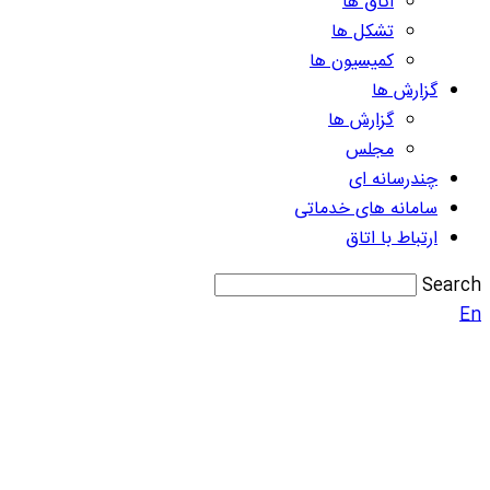
اتاق ها
تشکل ها
کمیسیون ها
گزارش ها
گزارش ها
مجلس
چندرسانه ای
سامانه های خدماتی
ارتباط با اتاق
Search
En