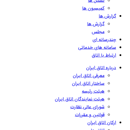
تشکل ها
کمیسیون ها
گزارش ها
گزارش ها
مجلس
چندرسانه ای
سامانه های خدماتی
ارتباط با اتاق
درباره اتاق ایران
معرفی اتاق ایران
ساختار اتاق ایران
هیئت رئیسه
هیئت نمایندگان اتاق ایران
شورای عالی نظارت
قوانین و مقررات
ارکان اتاق ایران