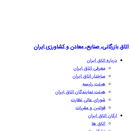
اتاق بازرگانی، صنایع، معادن و کشاورزی ایران
درباره اتاق ایران
معرفی اتاق ایران
ساختار اتاق ایران
هیئت رئیسه
هیئت نمایندگان اتاق ایران
شورای عالی نظارت
قوانین و مقررات
ارکان اتاق ایران
اتاق ها