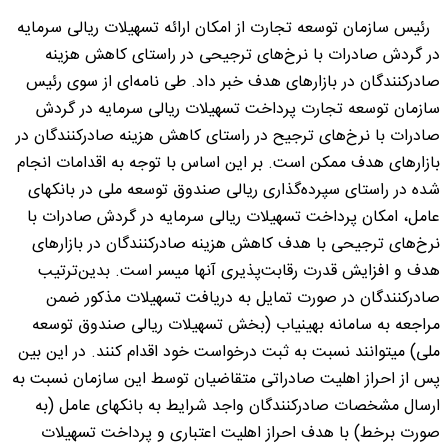
رئیس سازمان توسعه تجارت از امکان ارائه تسهیلات ریالی سرمایه
در گردش صادرات با نرخ‌های ترجیحی در راستای کاهش هزینه
صادرکنندگان در بازارهای هدف خبر داد. طی نامه‌ای از سوی رئیس
سازمان توسعه تجارت پرداخت تسهیلات ریالی سرمایه در گردش
صادرات با نرخ‌های ترجیح در راستای کاهش هزینه صادرکنندگان در
بازارهای هدف ممکن است. بر این اساس با توجه به اقدامات انجام
شده در راستای سپرده‌گذاری ریالی صندوق توسعه ملی در بانکهای
عامل، امکان پرداخت تسهیلات ریالی سرمایه در گردش صادرات با
نرخ‌های ترجیحی با هدف کاهش هزینه صادرکنندگان در بازارهای
هدف و افزایش قدرت رقابت‌پذیری آنها میسر است. بدین‌ترتیب
صادرکنندگان در صورت تمایل به دریافت تسهیلات مذکور ضمن
مراجعه به سامانه بهینیاب (بخش تسهیلات ریالی صندوق توسعه
ملی) میتوانند نسبت به ثبت درخواست خود اقدام کنند. در این بین
پس از احراز اهلیت صادراتی متقاضیان توسط این سازمان نسبت به
ارسال مشخصات صادرکنندگان واجد شرایط به بانکهای عامل (به
صورت برخط) با هدف احراز اهلیت اعتباری و پرداخت تسهیلات