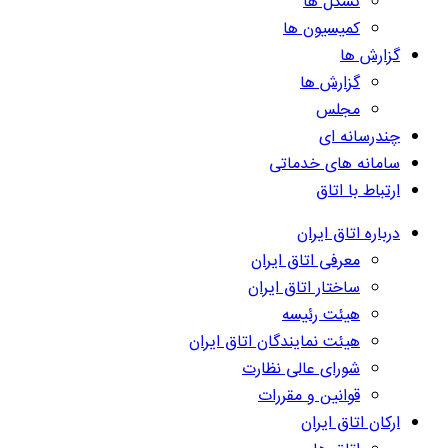
تشکل ها
کمیسیون ها
گزارش ها
گزارش ها
مجلس
چندرسانه ای
سامانه های خدماتی
ارتباط با اتاق
درباره اتاق ایران
معرفی اتاق ایران
ساختار اتاق ایران
هیئت رئیسه
هیئت نمایندگان اتاق ایران
شورای عالی نظارت
قوانین و مقررات
ارکان اتاق ایران