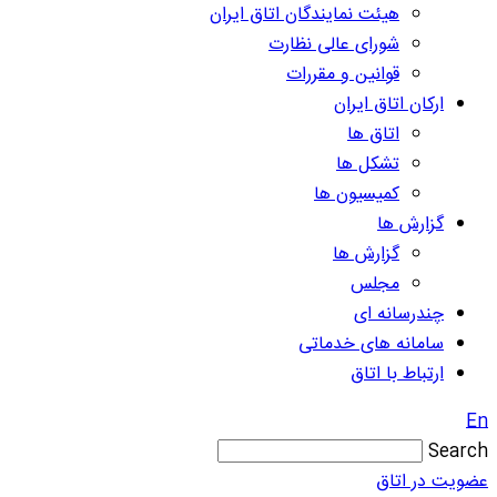
هیئت نمایندگان اتاق ایران
شورای عالی نظارت
قوانین و مقررات
ارکان اتاق ایران
اتاق ها
تشکل ها
کمیسیون ها
گزارش ها
گزارش ها
مجلس
چندرسانه ای
سامانه های خدماتی
ارتباط با اتاق
En
Search
عضویت در اتاق