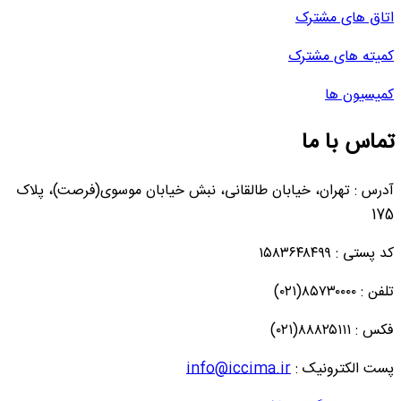
اتاق های مشترک
کمیته های مشترک
کمیسیون ها
تماس با ما
آدرس : تهران، خیابان طالقانی، نبش خیابان موسوی(فرصت)، پلاک
175
کد پستی : ۱۵۸۳۶۴۸۴۹۹
تلفن : ۸۵۷۳۰۰۰۰(۰۲۱)
فکس : ۸۸۸۲۵۱۱۱(۰۲۱)
پست الکترونیک :
info@iccima.ir