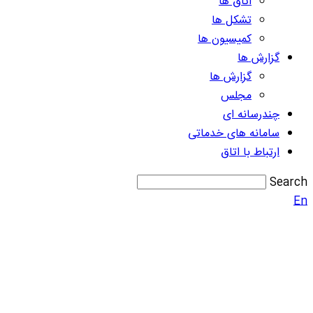
اتاق ها
تشکل ها
کمیسیون ها
گزارش ها
گزارش ها
مجلس
چندرسانه ای
سامانه های خدماتی
ارتباط با اتاق
Search
En