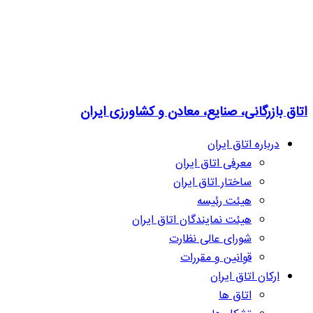
اتاق بازرگانی، صنایع، معادن و کشاورزی ایران
درباره اتاق ایران
معرفی اتاق ایران
ساختار اتاق ایران
هیئت رئیسه
هیئت نمایندگان اتاق ایران
شورای عالی نظارت
قوانین و مقررات
ارکان اتاق ایران
اتاق ها