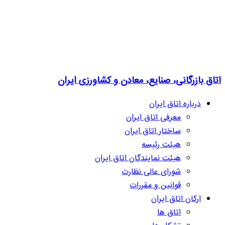
اتاق بازرگانی، صنایع، معادن و کشاورزی ایران
درباره اتاق ایران
معرفی اتاق ایران
ساختار اتاق ایران
هیئت رئیسه
هیئت نمایندگان اتاق ایران
شورای عالی نظارت
قوانین و مقررات
ارکان اتاق ایران
اتاق ها