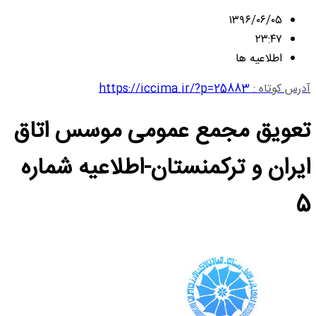
۱۳۹۶/۰۶/۰۵
۲۳:۴۷
اطلاعیه ها
آدرس کوتاه :
https://iccima.ir/?p=25883
تعویق مجمع عمومی موسس اتاق
ایران و ترکمنستان-اطلاعیه شماره
5