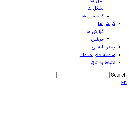
اتاق ها
تشکل ها
کمیسیون ها
گزارش ها
گزارش ها
مجلس
چندرسانه ای
سامانه های خدماتی
ارتباط با اتاق
Search
En