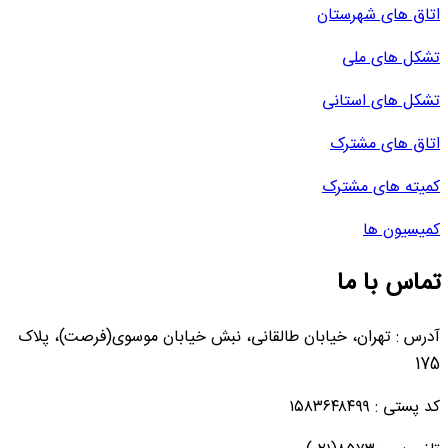
اتاق های شهرستان
تشکل های ملی
تشکل های استانی
اتاق های مشترک
کمیته های مشترک
کمیسیون ها
تماس با ما
آدرس : تهران، خیابان طالقانی، نبش خیابان موسوی(فرصت)، پلاک
175
کد پستی : ۱۵۸۳۶۴۸۴۹۹