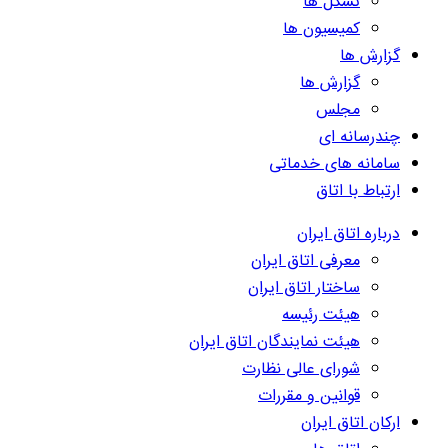
تشکل ها
کمیسیون ها
گزارش ها
گزارش ها
مجلس
چندرسانه ای
سامانه های خدماتی
ارتباط با اتاق
درباره اتاق ایران
معرفی اتاق ایران
ساختار اتاق ایران
هیئت رئیسه
هیئت نمایندگان اتاق ایران
شورای عالی نظارت
قوانین و مقررات
ارکان اتاق ایران