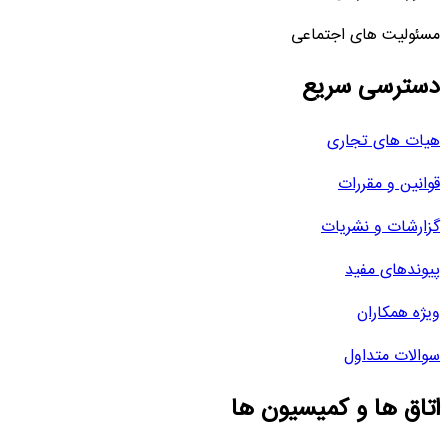
مسئولیت های اجتماعی
دسترسی سریع
هیات های تجاری
قوانین و مقررات
گزارشات و نشریات
پیوندهای مفید
ویژه همکاران
سوالات متداول
اتاق ها و کمیسیون ها