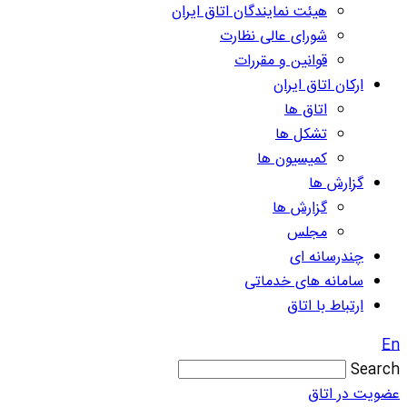
هیئت نمایندگان اتاق ایران
شورای عالی نظارت
قوانین و مقررات
ارکان اتاق ایران
اتاق ها
تشکل ها
کمیسیون ها
گزارش ها
گزارش ها
مجلس
چندرسانه ای
سامانه های خدماتی
ارتباط با اتاق
En
Search
عضویت در اتاق