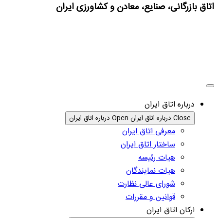
اتاق بازرگانی، صنایع، معادن و کشاورزی ایران
درباره اتاق ایران
Close درباره اتاق ایران
Open درباره اتاق ایران
معرفی اتاق ایران
ساختار اتاق ایران
هیات رئیسه
هیات نمایندگان
شورای عالی نظارت
قوانین و مقررات
ارکان اتاق ایران