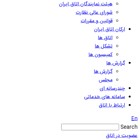
هیئت نمایندگان اتاق ایران
شورای عالی نظارت
قوانین و مقررات
ارکان اتاق ایران
اتاق ها
تشکل ها
کمیسیون ها
گزارش ها
گزارش ها
مجلس
چندرسانه ای
سامانه های خدماتی
ارتباط با اتاق
En
Search
عضویت در اتاق