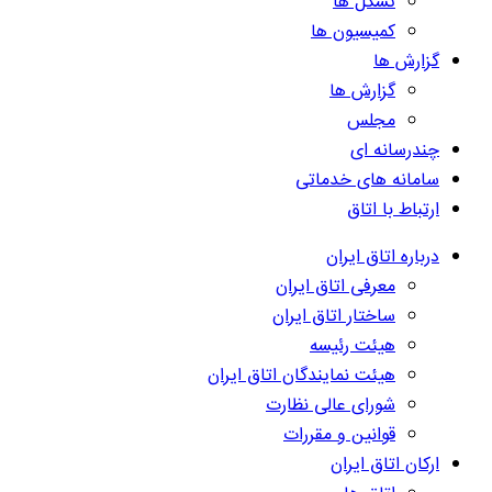
تشکل ها
کمیسیون ها
گزارش ها
گزارش ها
مجلس
چندرسانه ای
سامانه های خدماتی
ارتباط با اتاق
درباره اتاق ایران
معرفی اتاق ایران
ساختار اتاق ایران
هیئت رئیسه
هیئت نمایندگان اتاق ایران
شورای عالی نظارت
قوانین و مقررات
ارکان اتاق ایران