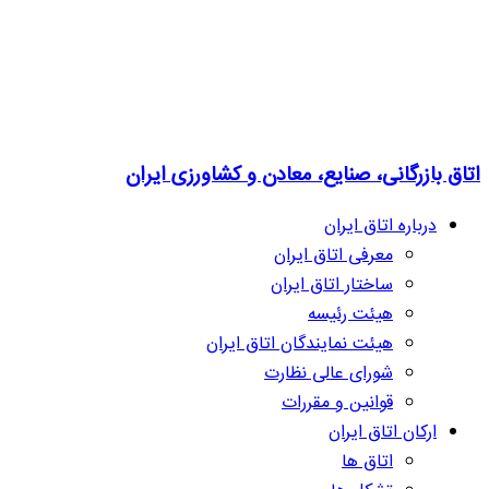
اتاق بازرگانی، صنایع، معادن و کشاورزی ایران
درباره اتاق ایران
معرفی اتاق ایران
ساختار اتاق ایران
هیئت رئیسه
هیئت نمایندگان اتاق ایران
شورای عالی نظارت
قوانین و مقررات
ارکان اتاق ایران
اتاق ها