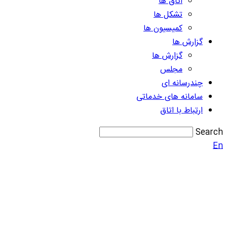
اتاق ها
تشکل ها
کمیسیون ها
گزارش ها
گزارش ها
مجلس
چندرسانه ای
سامانه های خدماتی
ارتباط با اتاق
Search
En