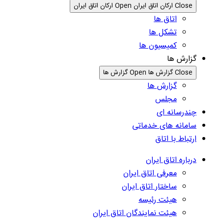
Close ارکان اتاق ایران
Open ارکان اتاق ایران
اتاق ها
تشکل ها
کمیسیون ها
گزارش ها
Close گزارش ها
Open گزارش ها
گزارش ها
مجلس
چندرسانه ای
سامانه های خدماتی
ارتباط با اتاق
درباره اتاق ایران
معرفی اتاق ایران
ساختار اتاق ایران
هیئت رئیسه
هیئت نمایندگان اتاق ایران