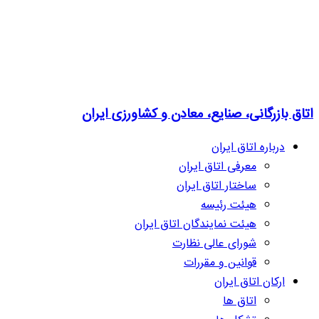
اتاق بازرگانی، صنایع، معادن و کشاورزی ایران
درباره اتاق ایران
معرفی اتاق ایران
ساختار اتاق ایران
هیئت رئیسه
هیئت نمایندگان اتاق ایران
شورای عالی نظارت
قوانین و مقررات
ارکان اتاق ایران
اتاق ها