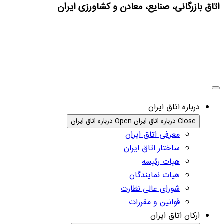
اتاق بازرگانی، صنایع، معادن و کشاورزی ایران
درباره اتاق ایران
Close درباره اتاق ایران
Open درباره اتاق ایران
معرفی اتاق ایران
ساختار اتاق ایران
هیات رئیسه
هیات نمایندگان
شورای عالی نظارت
قوانین و مقررات
ارکان اتاق ایران