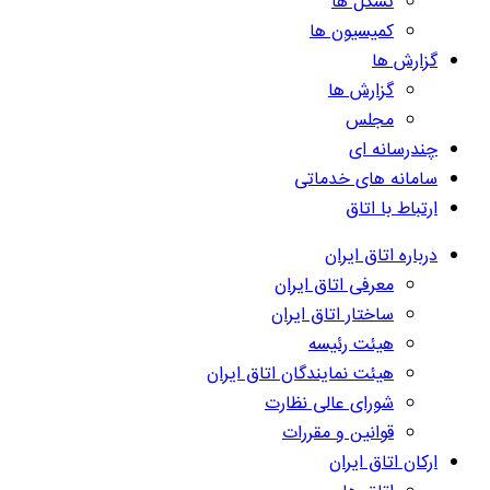
تشکل ها
کمیسیون ها
گزارش ها
گزارش ها
مجلس
چندرسانه ای
سامانه های خدماتی
ارتباط با اتاق
درباره اتاق ایران
معرفی اتاق ایران
ساختار اتاق ایران
هیئت رئیسه
هیئت نمایندگان اتاق ایران
شورای عالی نظارت
قوانین و مقررات
ارکان اتاق ایران