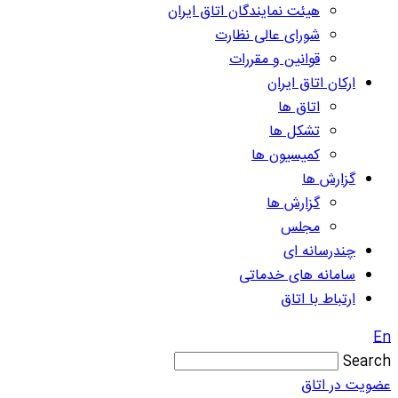
هیئت نمایندگان اتاق ایران
شورای عالی نظارت
قوانین و مقررات
ارکان اتاق ایران
اتاق ها
تشکل ها
کمیسیون ها
گزارش ها
گزارش ها
مجلس
چندرسانه ای
سامانه های خدماتی
ارتباط با اتاق
En
Search
عضویت در اتاق