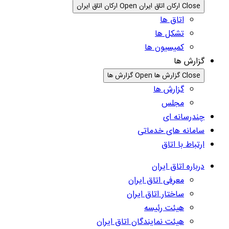
Close ارکان اتاق ایران
Open ارکان اتاق ایران
اتاق ها
تشکل ها
کمیسیون ها
گزارش ها
Close گزارش ها
Open گزارش ها
گزارش ها
مجلس
چندرسانه ای
سامانه های خدماتی
ارتباط با اتاق
درباره اتاق ایران
معرفی اتاق ایران
ساختار اتاق ایران
هیئت رئیسه
هیئت نمایندگان اتاق ایران