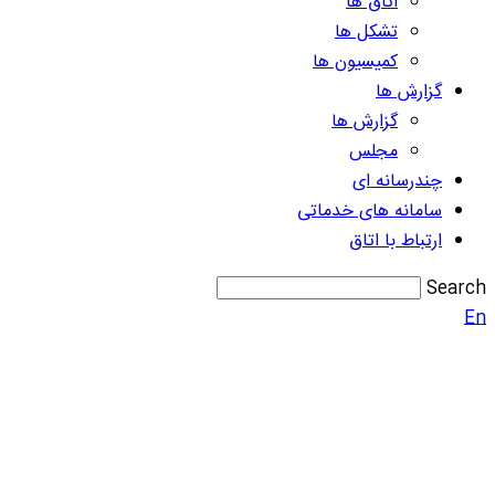
اتاق ها
تشکل ها
کمیسیون ها
گزارش ها
گزارش ها
مجلس
چندرسانه ای
سامانه های خدماتی
ارتباط با اتاق
Search
En