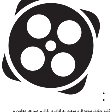
کلیه حقوق محفوظ و متعلق به اتاق بازرگانی، صنایع، معادن و