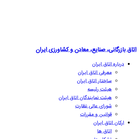
اتاق بازرگانی، صنایع، معادن و کشاورزی ایران
درباره اتاق ایران
معرفی اتاق ایران
ساختار اتاق ایران
هیئت رئیسه
هیئت نمایندگان اتاق ایران
شورای عالی نظارت
قوانین و مقررات
ارکان اتاق ایران
اتاق ها