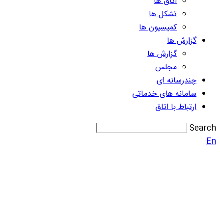
اتاق ها
تشکل ها
کمیسیون ها
گزارش ها
گزارش ها
مجلس
چندرسانه ای
سامانه های خدماتی
ارتباط با اتاق
Search
En