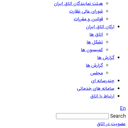
هیئت نمایندگان اتاق ایران
شورای عالی نظارت
قوانین و مقررات
ارکان اتاق ایران
اتاق ها
تشکل ها
کمیسیون ها
گزارش ها
گزارش ها
مجلس
چندرسانه ای
سامانه های خدماتی
ارتباط با اتاق
En
Search
عضویت در اتاق