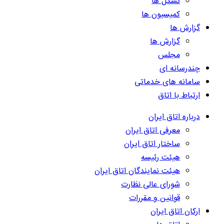
تشکل ها
کمیسیون ها
گزارش ها
گزارش ها
مجلس
چندرسانه ای
سامانه های خدماتی
ارتباط با اتاق
درباره اتاق ایران
معرفی اتاق ایران
ساختار اتاق ایران
هیئت رئیسه
هیئت نمایندگان اتاق ایران
شورای عالی نظارت
قوانین و مقررات
ارکان اتاق ایران