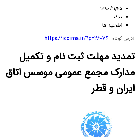
۱۳۹۶/۱۱/۲۵
۰۶:۰۰
اطلاعیه ها
آدرس کوتاه :
https://iccima.ir/?p=26074
تمدید مهلت ثبت نام و تکمیل
مدارک مجمع عمومی موسس اتاق
ایران و قطر