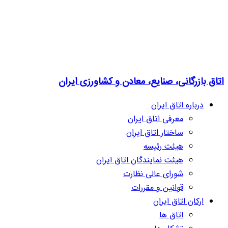
اتاق بازرگانی، صنایع، معادن و کشاورزی ایران
درباره اتاق ایران
معرفی اتاق ایران
ساختار اتاق ایران
هیئت رئیسه
هیئت نمایندگان اتاق ایران
شورای عالی نظارت
قوانین و مقررات
ارکان اتاق ایران
اتاق ها