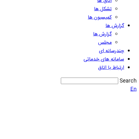
اتاق ها
تشکل ها
کمیسیون ها
گزارش ها
گزارش ها
مجلس
چندرسانه ای
سامانه های خدماتی
ارتباط با اتاق
Search
En