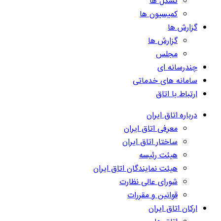
تشکل ها
کمیسیون ها
گزارش ها
گزارش ها
مجلس
چندرسانه ای
سامانه های خدماتی
ارتباط با اتاق
درباره اتاق ایران
معرفی اتاق ایران
ساختار اتاق ایران
هیئت رئیسه
هیئت نمایندگان اتاق ایران
شورای عالی نظارت
قوانین و مقررات
ارکان اتاق ایران