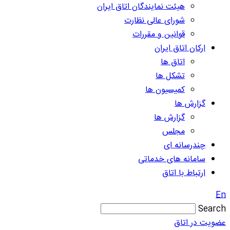
هیئت نمایندگان اتاق ایران
شورای عالی نظارت
قوانین و مقررات
ارکان اتاق ایران
اتاق ها
تشکل ها
کمیسیون ها
گزارش ها
گزارش ها
مجلس
چندرسانه ای
سامانه های خدماتی
ارتباط با اتاق
En
Search
عضویت در اتاق