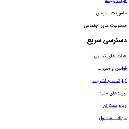
هیات رئیسه
ماموریت سازمان
مسئولیت های اجتماعی
دسترسی سریع
هیات های تجاری
قوانین و مقررات
گزارشات و نشریات
پیوندهای مفید
ویژه همکاران
سوالات متداول