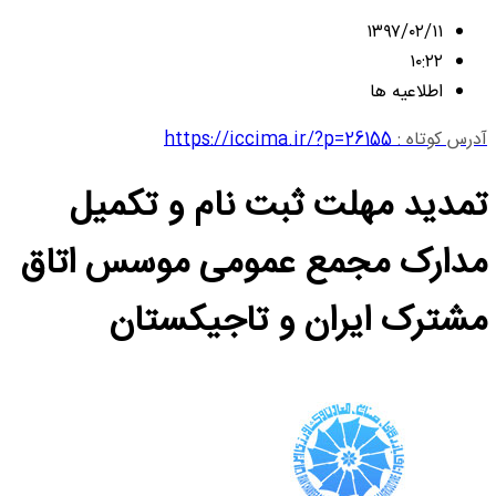
۱۳۹۷/۰۲/۱۱
۱۰:۲۲
اطلاعیه ها
آدرس کوتاه :
https://iccima.ir/?p=26155
تمدید مهلت ثبت نام و تکمیل
مدارک مجمع عمومی موسس اتاق
مشترک ایران و تاجیکستان