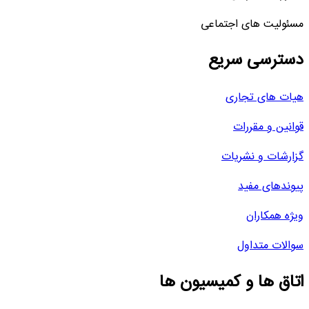
مسئولیت های اجتماعی
دسترسی سریع
هیات های تجاری
قوانین و مقررات
گزارشات و نشریات
پیوندهای مفید
ویژه همکاران
سوالات متداول
اتاق ها و کمیسیون ها