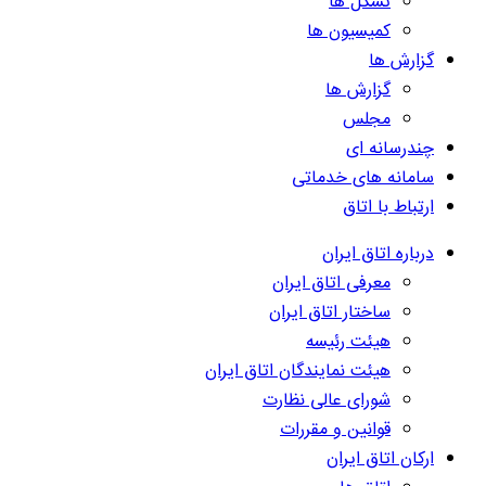
تشکل ها
کمیسیون ها
گزارش ها
گزارش ها
مجلس
چندرسانه ای
سامانه های خدماتی
ارتباط با اتاق
درباره اتاق ایران
معرفی اتاق ایران
ساختار اتاق ایران
هیئت رئیسه
هیئت نمایندگان اتاق ایران
شورای عالی نظارت
قوانین و مقررات
ارکان اتاق ایران