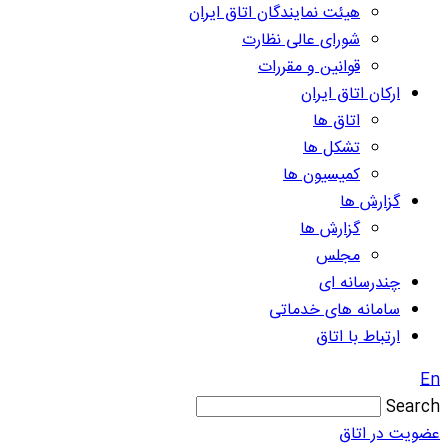
هیئت نمایندگان اتاق ایران
شورای عالی نظارت
قوانین و مقررات
ارکان اتاق ایران
اتاق ها
تشکل ها
کمیسیون ها
گزارش ها
گزارش ها
مجلس
چندرسانه ای
سامانه های خدماتی
ارتباط با اتاق
En
Search
عضویت در اتاق