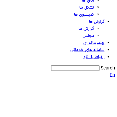
اتاق ها
تشکل ها
کمیسیون ها
گزارش ها
گزارش ها
مجلس
چندرسانه ای
سامانه های خدماتی
ارتباط با اتاق
Search
En