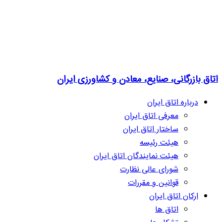
اتاق بازرگانی، صنایع، معادن و کشاورزی ایران
درباره اتاق ایران
معرفی اتاق ایران
ساختار اتاق ایران
هیئت رئیسه
هیئت نمایندگان اتاق ایران
شورای عالی نظارت
قوانین و مقررات
ارکان اتاق ایران
اتاق ها