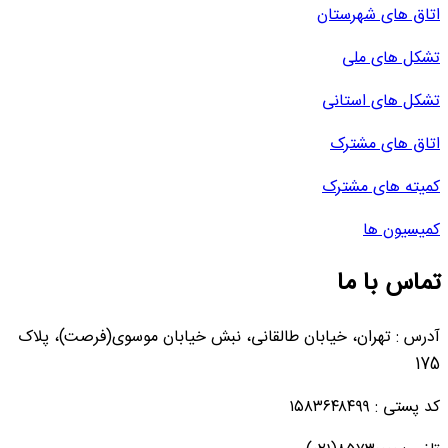
اتاق های شهرستان
تشکل های ملی
تشکل های استانی
اتاق های مشترک
کمیته های مشترک
کمیسیون ها
تماس با ما
آدرس : تهران، خیابان طالقانی، نبش خیابان موسوی(فرصت)، پلاک
175
کد پستی : ۱۵۸۳۶۴۸۴۹۹