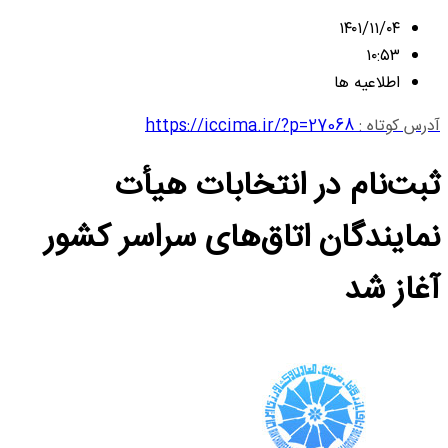
۱۴۰۱/۱۱/۰۴
۱۰:۵۳
اطلاعیه ها
آدرس کوتاه :
https://iccima.ir/?p=27068
ثبت‌نام در انتخابات هیأت
نمایندگان اتاق‌های سراسر کشور
آغاز شد