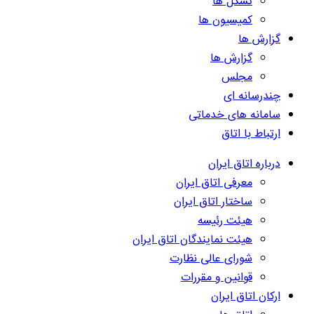
تشکل ها
کمیسیون ها
گزارش ها
گزارش ها
مجلس
چندرسانه ای
سامانه های خدماتی
ارتباط با اتاق
درباره اتاق ایران
معرفی اتاق ایران
ساختار اتاق ایران
هیئت رئیسه
هیئت نمایندگان اتاق ایران
شورای عالی نظارت
قوانین و مقررات
ارکان اتاق ایران