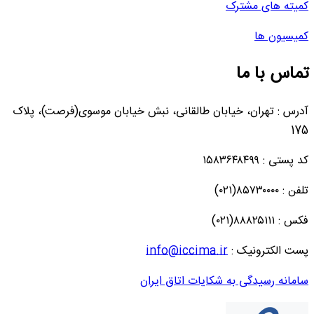
کمیته های مشترک
کمیسیون ها
تماس با ما
آدرس : تهران، خیابان طالقانی، نبش خیابان موسوی(فرصت)، پلاک
175
کد پستی : ۱۵۸۳۶۴۸۴۹۹
تلفن : ۸۵۷۳۰۰۰۰(۰۲۱)
فکس : ۸۸۸۲۵۱۱۱(۰۲۱)
پست الکترونیک :
info@iccima.ir
سامانه رسیدگی به شکایات اتاق ایران