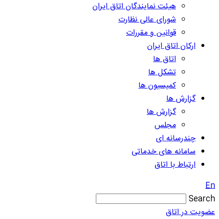
هیئت نمایندگان اتاق ایران
شورای عالی نظارت
قوانین و مقررات
ارکان اتاق ایران
اتاق ها
تشکل ها
کمیسیون ها
گزارش ها
گزارش ها
مجلس
چندرسانه ای
سامانه های خدماتی
ارتباط با اتاق
En
Search
عضویت در اتاق