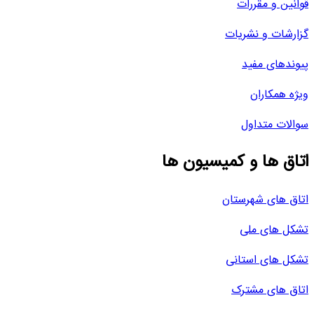
قوانین و مقررات
گزارشات و نشریات
پیوندهای مفید
ویژه همکاران
سوالات متداول
اتاق ها و کمیسیون ها
اتاق های شهرستان
تشکل های ملی
تشکل های استانی
اتاق های مشترک