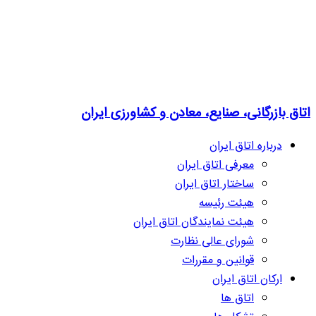
اتاق بازرگانی، صنایع، معادن و کشاورزی ایران
درباره اتاق ایران
معرفی اتاق ایران
ساختار اتاق ایران
هیئت رئیسه
هیئت نمایندگان اتاق ایران
شورای عالی نظارت
قوانین و مقررات
ارکان اتاق ایران
اتاق ها