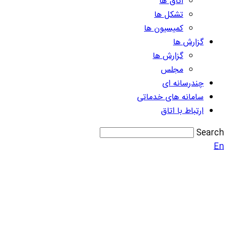
اتاق ها
تشکل ها
کمیسیون ها
گزارش ها
گزارش ها
مجلس
چندرسانه ای
سامانه های خدماتی
ارتباط با اتاق
Search
En