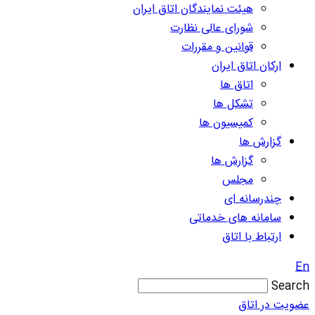
هیئت نمایندگان اتاق ایران
شورای عالی نظارت
قوانین و مقررات
ارکان اتاق ایران
اتاق ها
تشکل ها
کمیسیون ها
گزارش ها
گزارش ها
مجلس
چندرسانه ای
سامانه های خدماتی
ارتباط با اتاق
En
Search
عضویت در اتاق