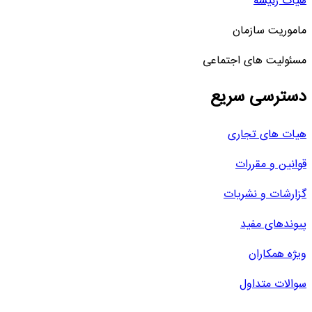
هیات رئیسه
ماموریت سازمان
مسئولیت های اجتماعی
دسترسی سریع
هیات های تجاری
قوانین و مقررات
گزارشات و نشریات
پیوندهای مفید
ویژه همکاران
سوالات متداول