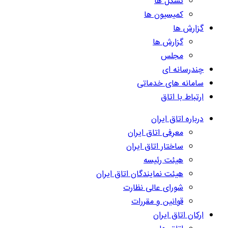
تشکل ها
کمیسیون ها
گزارش ها
گزارش ها
مجلس
چندرسانه ای
سامانه های خدماتی
ارتباط با اتاق
درباره اتاق ایران
معرفی اتاق ایران
ساختار اتاق ایران
هیئت رئیسه
هیئت نمایندگان اتاق ایران
شورای عالی نظارت
قوانین و مقررات
ارکان اتاق ایران