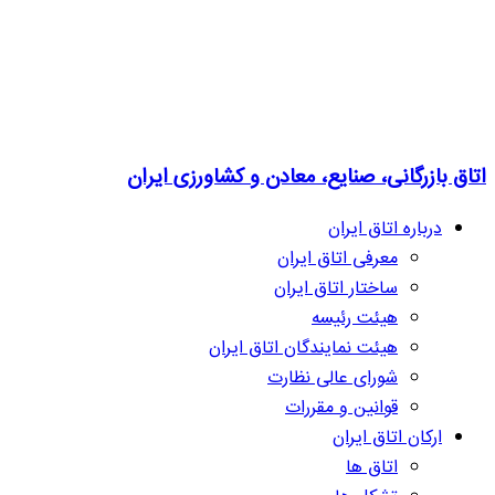
اتاق بازرگانی، صنایع، معادن و کشاورزی ایران
درباره اتاق ایران
معرفی اتاق ایران
ساختار اتاق ایران
هیئت رئیسه
هیئت نمایندگان اتاق ایران
شورای عالی نظارت
قوانین و مقررات
ارکان اتاق ایران
اتاق ها