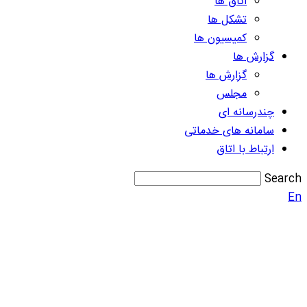
اتاق ها
تشکل ها
کمیسیون ها
گزارش ها
گزارش ها
مجلس
چندرسانه ای
سامانه های خدماتی
ارتباط با اتاق
Search
En