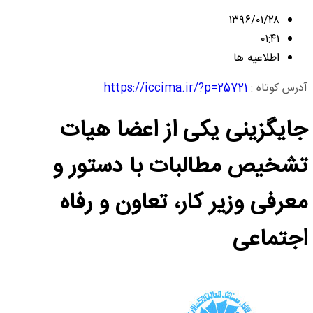
۱۳۹۶/۰۱/۲۸
۰۱:۴۱
اطلاعیه ها
آدرس کوتاه :
https://iccima.ir/?p=25721
جایگزینی یکی از اعضا هیات
تشخیص مطالبات با دستور و
معرفی وزیر کار، تعاون و رفاه
اجتماعی