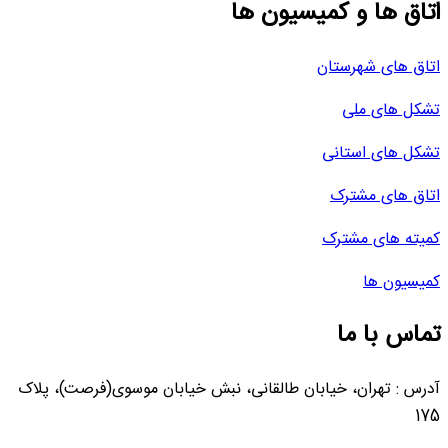
اتاق ها و کمیسیون ها
اتاق های شهرستان
تشکل های ملی
تشکل های استانی
اتاق های مشترک
کمیته های مشترک
کمیسیون ها
تماس با ما
آدرس : تهران، خیابان طالقانی، نبش خیابان موسوی(فرصت)، پلاک
175