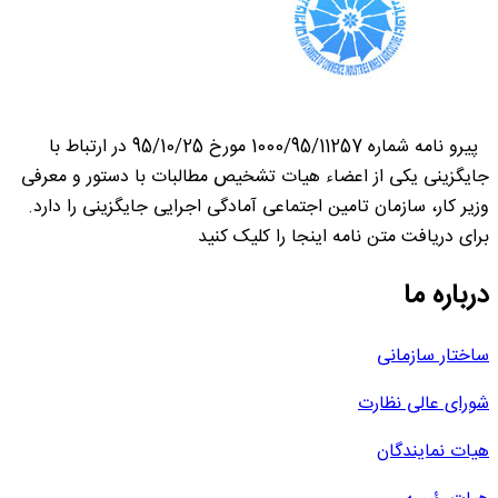
پیرو نامه شماره 1000/95/11257 مورخ 95/10/25 در ارتباط با
جایگزینی یکی از اعضاء هیات تشخیص مطالبات با دستور و معرفی
وزیر کار، سازمان تامین اجتماعی آمادگی اجرایی جایگزینی را دارد.
برای دریافت متن نامه اینجا را کلیک کنید
درباره ما
ساختار سازمانی
شورای عالی نظارت
هیات نمایندگان