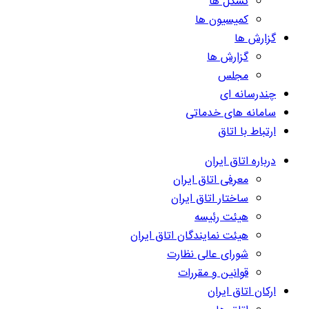
تشکل ها
کمیسیون ها
گزارش ها
گزارش ها
مجلس
چندرسانه ای
سامانه های خدماتی
ارتباط با اتاق
درباره اتاق ایران
معرفی اتاق ایران
ساختار اتاق ایران
هیئت رئیسه
هیئت نمایندگان اتاق ایران
شورای عالی نظارت
قوانین و مقررات
ارکان اتاق ایران