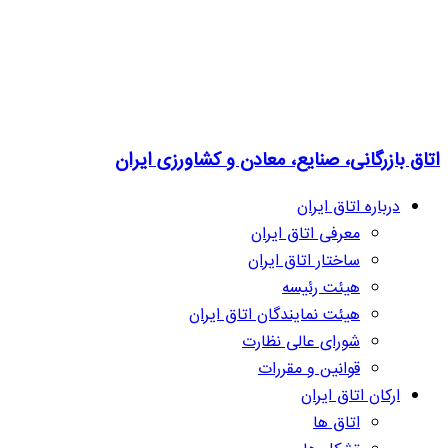
اتاق بازرگانی، صنایع، معادن و کشاورزی ایران
درباره اتاق ایران
معرفی اتاق ایران
ساختار اتاق ایران
هیئت رئیسه
هیئت نمایندگان اتاق ایران
شورای عالی نظارت
قوانین و مقررات
ارکان اتاق ایران
اتاق ها