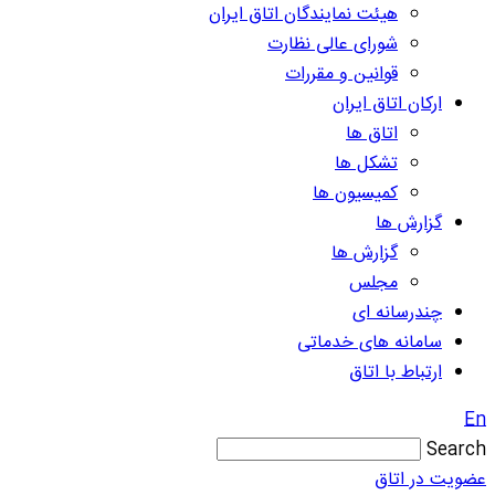
هیئت نمایندگان اتاق ایران
شورای عالی نظارت
قوانین و مقررات
ارکان اتاق ایران
اتاق ها
تشکل ها
کمیسیون ها
گزارش ها
گزارش ها
مجلس
چندرسانه ای
سامانه های خدماتی
ارتباط با اتاق
En
Search
عضویت در اتاق