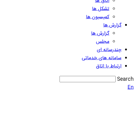
اتاق ها
تشکل ها
کمیسیون ها
گزارش ها
گزارش ها
مجلس
چندرسانه ای
سامانه های خدماتی
ارتباط با اتاق
Search
En