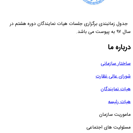
جدول زمانبندی برگزاری جلسات هیات نمایندگان دوره هشتم در
سال ۹۷ به پیوست می باشد.
درباره ما
ساختار سازمانی
شورای عالی نظارت
هیات نمایندگان
هیات رئیسه
ماموریت سازمان
مسئولیت های اجتماعی