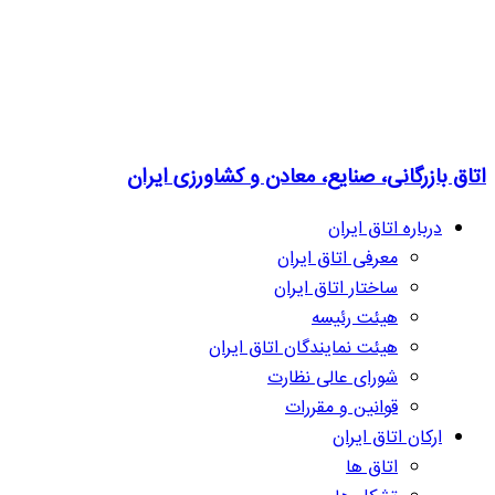
اتاق بازرگانی، صنایع، معادن و کشاورزی ایران
درباره اتاق ایران
معرفی اتاق ایران
ساختار اتاق ایران
هیئت رئیسه
هیئت نمایندگان اتاق ایران
شورای عالی نظارت
قوانین و مقررات
ارکان اتاق ایران
اتاق ها