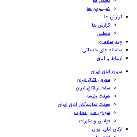
تشکل ها
کمیسیون ها
گزارش ها
گزارش ها
مجلس
چندرسانه ای
سامانه های خدماتی
ارتباط با اتاق
درباره اتاق ایران
معرفی اتاق ایران
ساختار اتاق ایران
هیئت رئیسه
هیئت نمایندگان اتاق ایران
شورای عالی نظارت
قوانین و مقررات
ارکان اتاق ایران