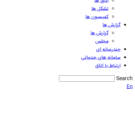
اتاق ها
تشکل ها
کمیسیون ها
گزارش ها
گزارش ها
مجلس
چندرسانه ای
سامانه های خدماتی
ارتباط با اتاق
Search
En