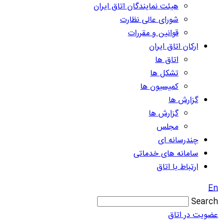
هیئت نمایندگان اتاق ایران
شورای عالی نظارت
قوانین و مقررات
ارکان اتاق ایران
اتاق ها
تشکل ها
کمیسیون ها
گزارش ها
گزارش ها
مجلس
چندرسانه ای
سامانه های خدماتی
ارتباط با اتاق
En
Search
عضویت در اتاق