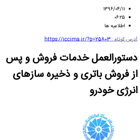
۱۳۹۶/۰۴/۱۱
۰۶:۲۵
اطلاعیه ها
آدرس کوتاه :
https://iccima.ir/?p=25803
دستورالعمل خدمات فروش و پس
از فروش باتری و ذخیره سازهای
انرژی خودرو