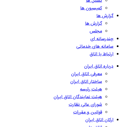
تشکل ها
کمیسیون ها
گزارش ها
گزارش ها
مجلس
چندرسانه ای
سامانه های خدماتی
ارتباط با اتاق
درباره اتاق ایران
معرفی اتاق ایران
ساختار اتاق ایران
هیئت رئیسه
هیئت نمایندگان اتاق ایران
شورای عالی نظارت
قوانین و مقررات
ارکان اتاق ایران