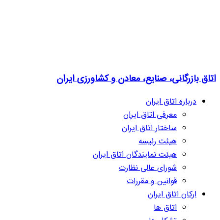
اتاق بازرگانی، صنایع، معادن و کشاورزی ایران
درباره اتاق ایران
معرفی اتاق ایران
ساختار اتاق ایران
هیئت رئیسه
هیئت نمایندگان اتاق ایران
شورای عالی نظارت
قوانین و مقررات
ارکان اتاق ایران
اتاق ها