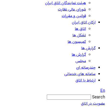
هیئت نمایندگان اتاق ایران
شورای عالی نظارت
قوانین و مقررات
ارکان اتاق ایران
اتاق ها
تشکل ها
کمیسیون ها
گزارش ها
گزارش ها
مجلس
چندرسانه ای
سامانه های خدماتی
ارتباط با اتاق
En
Search
عضویت در اتاق