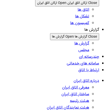
Close ارکان اتاق ایران
Open ارکان اتاق ایران
اتاق ها
تشکل ها
کمیسیون ها
گزارش ها
Close گزارش ها
Open گزارش ها
گزارش ها
مجلس
چندرسانه ای
سامانه های خدماتی
ارتباط با اتاق
درباره اتاق ایران
معرفی اتاق ایران
ساختار اتاق ایران
هیئت رئیسه
هیئت نمایندگان اتاق ایران