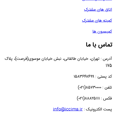
اتاق های مشترک
کمیته های مشترک
کمیسیون ها
تماس با ما
آدرس : تهران، خیابان طالقانی، نبش خیابان موسوی(فرصت)، پلاک
175
کد پستی : ۱۵۸۳۶۴۸۴۹۹
تلفن : ۸۵۷۳۰۰۰۰(۰۲۱)
فکس : ۸۸۸۲۵۱۱۱(۰۲۱)
پست الکترونیک :
info@iccima.ir