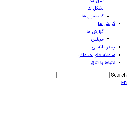
اتاق ها
تشکل ها
کمیسیون ها
گزارش ها
گزارش ها
مجلس
چندرسانه ای
سامانه های خدماتی
ارتباط با اتاق
Search
En