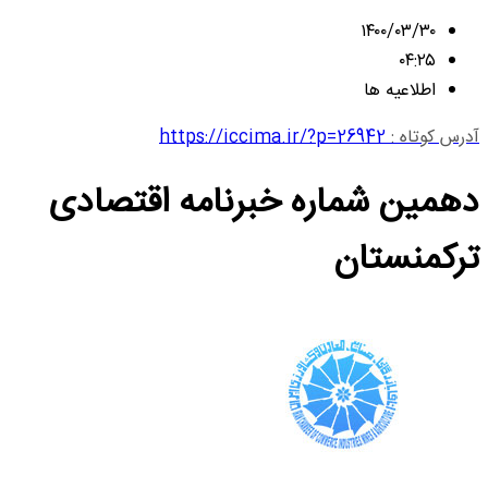
۱۴۰۰/۰۳/۳۰
۰۴:۲۵
اطلاعیه ها
آدرس کوتاه :
https://iccima.ir/?p=26942
دهمین شماره خبرنامه اقتصادی
ترکمنستان