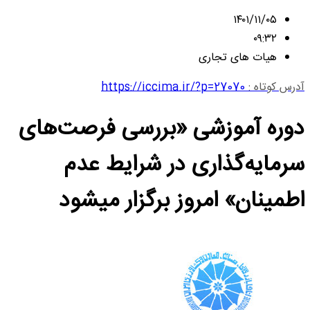
۱۴۰۱/۱۱/۰۵
۰۹:۳۲
هیات های تجاری
آدرس کوتاه :
https://iccima.ir/?p=27070
دوره آموزشی «بررسی فرصت‌های
سرمایه‌گذاری در شرایط عدم
اطمینان» امروز برگزار میشود