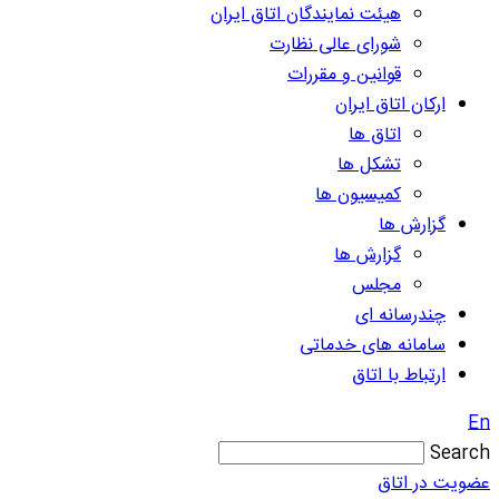
هیئت نمایندگان اتاق ایران
شورای عالی نظارت
قوانین و مقررات
ارکان اتاق ایران
اتاق ها
تشکل ها
کمیسیون ها
گزارش ها
گزارش ها
مجلس
چندرسانه ای
سامانه های خدماتی
ارتباط با اتاق
En
Search
عضویت در اتاق