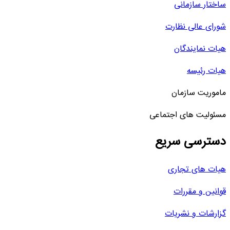
ساختار سازمانی
شورای عالی نظارت
هیات نمایندگان
هیات رئیسه
ماموریت سازمان
مسئولیت های اجتماعی
دسترسی سریع
هیات های تجاری
قوانین و مقررات
گزارشات و نشریات