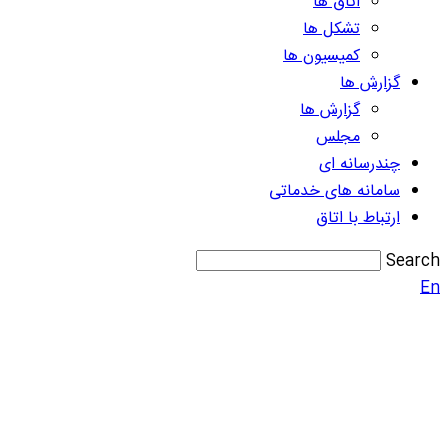
اتاق ها
تشکل ها
کمیسیون ها
گزارش ها
گزارش ها
مجلس
چندرسانه ای
سامانه های خدماتی
ارتباط با اتاق
Search
En