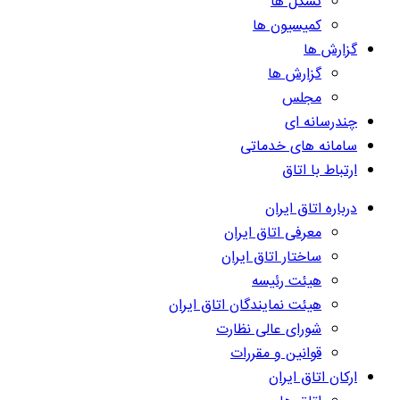
تشکل ها
کمیسیون ها
گزارش ها
گزارش ها
مجلس
چندرسانه ای
سامانه های خدماتی
ارتباط با اتاق
درباره اتاق ایران
معرفی اتاق ایران
ساختار اتاق ایران
هیئت رئیسه
هیئت نمایندگان اتاق ایران
شورای عالی نظارت
قوانین و مقررات
ارکان اتاق ایران