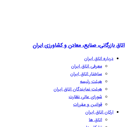
اتاق بازرگانی، صنایع، معادن و کشاورزی ایران
درباره اتاق ایران
معرفی اتاق ایران
ساختار اتاق ایران
هیئت رئیسه
هیئت نمایندگان اتاق ایران
شورای عالی نظارت
قوانین و مقررات
ارکان اتاق ایران
اتاق ها