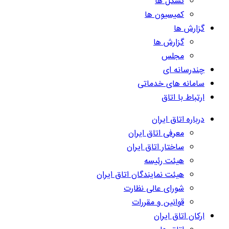
تشکل ها
کمیسیون ها
گزارش ها
گزارش ها
مجلس
چندرسانه ای
سامانه های خدماتی
ارتباط با اتاق
درباره اتاق ایران
معرفی اتاق ایران
ساختار اتاق ایران
هیئت رئیسه
هیئت نمایندگان اتاق ایران
شورای عالی نظارت
قوانین و مقررات
ارکان اتاق ایران