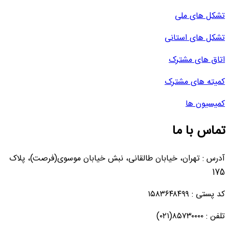
تشکل های ملی
تشکل های استانی
اتاق های مشترک
کمیته های مشترک
کمیسیون ها
تماس با ما
آدرس : تهران، خیابان طالقانی، نبش خیابان موسوی(فرصت)، پلاک
175
کد پستی : ۱۵۸۳۶۴۸۴۹۹
تلفن : ۸۵۷۳۰۰۰۰(۰۲۱)