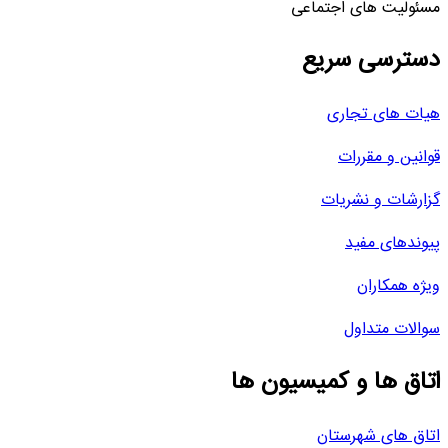
مسئولیت های اجتماعی
دسترسی سریع
هیات های تجاری
قوانین و مقررات
گزارشات و نشریات
پیوندهای مفید
ویژه همکاران
سوالات متداول
اتاق ها و کمیسیون ها
اتاق های شهرستان