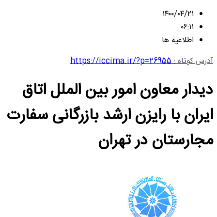
۱۴۰۰/۰۴/۲۱
۰۶:۱۱
اطلاعیه ها
آدرس کوتاه :
https://iccima.ir/?p=26955
دیدار معاون امور بین الملل اتاق
ایران با رایزن ارشد بازرگانی سفارت
مجارستان در تهران