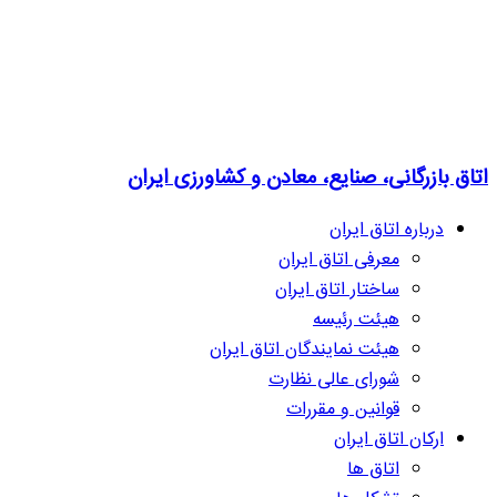
اتاق بازرگانی، صنایع، معادن و کشاورزی ایران
درباره اتاق ایران
معرفی اتاق ایران
ساختار اتاق ایران
هیئت رئیسه
هیئت نمایندگان اتاق ایران
شورای عالی نظارت
قوانین و مقررات
ارکان اتاق ایران
اتاق ها