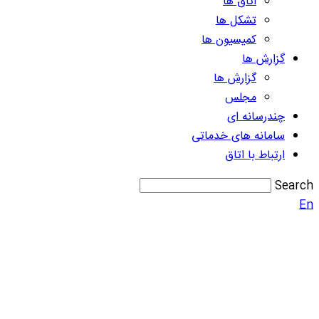
اتاق ها
تشکل ها
کمیسیون ها
گزارش ها
گزارش ها
مجلس
چندرسانه ای
سامانه های خدماتی
ارتباط با اتاق
Search
En