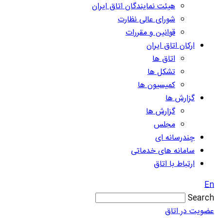
هیئت نمایندگان اتاق ایران
شورای عالی نظارت
قوانین و مقررات
ارکان اتاق ایران
اتاق ها
تشکل ها
کمیسیون ها
گزارش ها
گزارش ها
مجلس
چندرسانه ای
سامانه های خدماتی
ارتباط با اتاق
En
Search
عضویت در اتاق