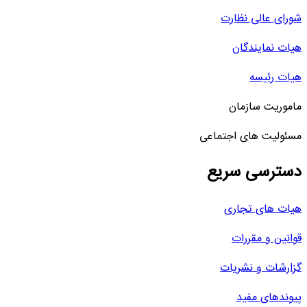
شورای عالی نظارت
هیات نمایندگان
هیات رئیسه
ماموریت سازمان
مسئولیت های اجتماعی
دسترسی سریع
هیات های تجاری
قوانین و مقررات
گزارشات و نشریات
پیوندهای مفید