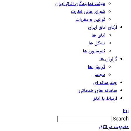
هیئت نمایندگان اتاق ایران
شورای عالی نظارت
قوانین و مقررات
ارکان اتاق ایران
اتاق ها
تشکل ها
کمیسیون ها
گزارش ها
گزارش ها
مجلس
چندرسانه ای
سامانه های خدماتی
ارتباط با اتاق
En
Search
عضویت در اتاق