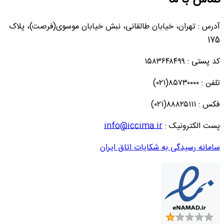
تماس با ما
آدرس : تهران، خیابان طالقانی، نبش خیابان موسوی(فرصت)، پلاک
175
کد پستی : ۱۵۸۳۶۴۸۴۹۹
تلفن : ۸۵۷۳۰۰۰۰(۰۲۱)
فکس : ۸۸۸۲۵۱۱۱(۰۲۱)
پست الکترونیک :
info@iccima.ir
سامانه رسیدگی به شکایات اتاق ایران