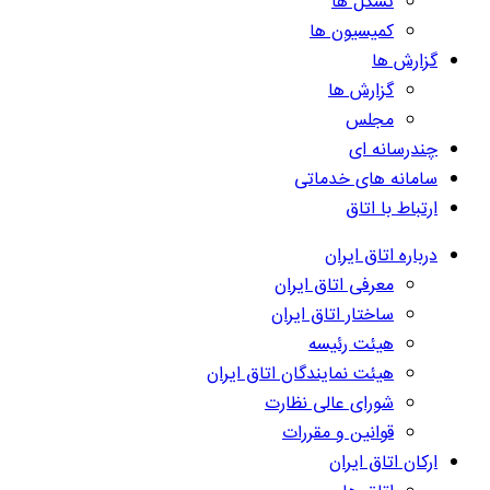
تشکل ها
کمیسیون ها
گزارش ها
گزارش ها
مجلس
چندرسانه ای
سامانه های خدماتی
ارتباط با اتاق
درباره اتاق ایران
معرفی اتاق ایران
ساختار اتاق ایران
هیئت رئیسه
هیئت نمایندگان اتاق ایران
شورای عالی نظارت
قوانین و مقررات
ارکان اتاق ایران