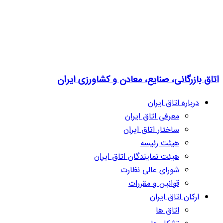
اتاق بازرگانی، صنایع، معادن و کشاورزی ایران
درباره اتاق ایران
معرفی اتاق ایران
ساختار اتاق ایران
هیئت رئیسه
هیئت نمایندگان اتاق ایران
شورای عالی نظارت
قوانین و مقررات
ارکان اتاق ایران
اتاق ها