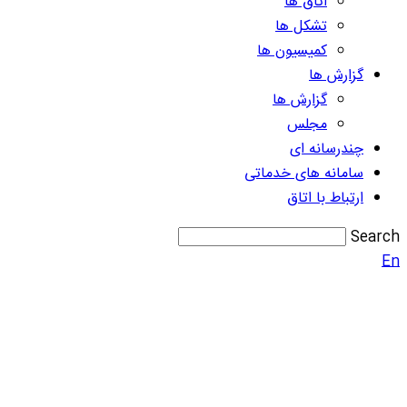
اتاق ها
تشکل ها
کمیسیون ها
گزارش ها
گزارش ها
مجلس
چندرسانه ای
سامانه های خدماتی
ارتباط با اتاق
Search
En