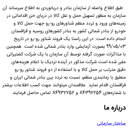
طبق اطلاع واصله از سازمان بنادر و دریانوردی به اطلاع میرساند آن
سازمان به منظور تسهیل حمل و نقل کالا در دریای خزر اقداماتی در
زمینه‌های ورود و تردد منظم شناورهای رو-رو جهت حمل کالا و
خودرو از بنادر شمالی کشور به بنادر کشورهای روسیه و قزاقستان
انجام داده است. در این راستا یک فروند شناور رو-رو در تاریخ
99/05/03 بصورت آزمایشی وارد بنادر شمالی شده است. همچنین
با مذاکرات صورت گرفته توسط آن سازمان با یک شرکت کشتیرانی
مقرر شده است شرکت مذکور در آینده نزدیک با اعلام هزینه‌های
دقیق مترتب بر حمل کالا و با استفاده از دو فروند شناور رو-رو
منطبق با زمانبندی منظم، نسبت به تردد بین بنادر شمالی ایران و
قزاقستان اقدام نماید. علاقمندان میتوانند جهت کسب اطلاعات بیشتر
با شماره‌های 84392254 و 84932252 تماس حاصل فرمایند.
درباره ما
ساختار سازمانی